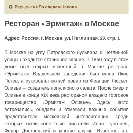
Вернуться к
По следам Чехова
Ресторан «Эрмитаж» в Москве
Адрес: Россия, г. Москва, ул. Неглинная, 29, стр. 1
В Москве на углу Петровского бульвара и Неглинной
улицы находится старинное здание. В 1860 году в этом
доме был открыт известный в Москве ресторан
«Эрмитаж». Владельцем заведения был купец Яков
Пегов, а руководил кухней повар из Франции Люсьен
Оливье — создатель популярного салата. После смерти
Оливье в конце XIX века рестораном владело торговое
товарищество «Эрмитаж Оливье». Здесь часто
встречались, обедали и отмечали важные события
представители московской интеллигенции, среди
которых были известные писатели Иван Тургенев,
Федор Достоевский и многие другие. Известно, что