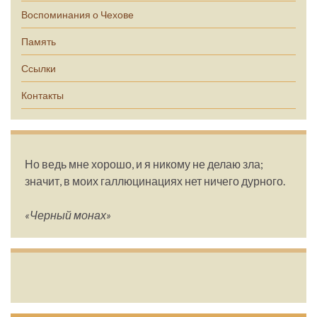
Воспоминания о Чехове
Память
Ссылки
Контакты
Но ведь мне хорошо, и я никому не делаю зла;
значит, в моих галлюцинациях нет ничего дурного.
«Черный монах»