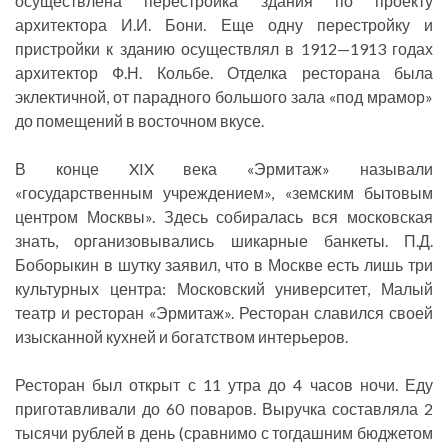
осуществлена перестройка здания по проекту
архитектора И.И. Бони. Еще одну перестройку и
пристройки к зданию осуществлял в 1912—1913 годах
архитектор Ф.Н. Кольбе. Отделка ресторана была
эклектичной, от парадного большого зала «под мрамор»
до помещений в восточном вкусе.
В конце XIX века «Эрмитаж» называли
«государственным учреждением», «земским бытовым
центром Москвы». Здесь собиралась вся московская
знать, организовывались шикарные банкеты. П.Д.
Боборыкин в шутку заявил, что в Москве есть лишь три
культурных центра: Московский университет, Малый
театр и ресторан «Эрмитаж». Ресторан славился своей
изысканной кухней и богатством интерьеров.
Ресторан был открыт с 11 утра до 4 часов ночи. Еду
приготавливали до 60 поваров. Выручка составляла 2
тысячи рублей в день (сравнимо с тогдашним бюджетом