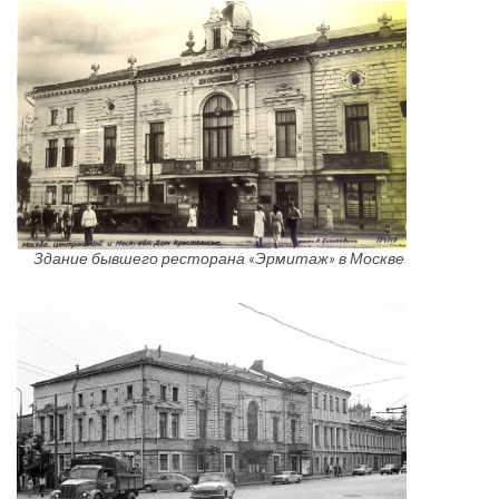
Здание бывшего ресторана «Эрмитаж» в Москве