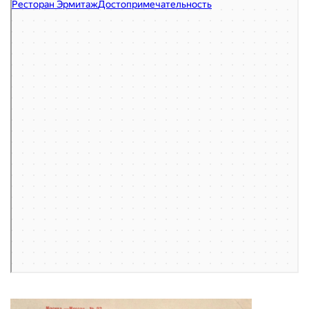
Ресторан Эрмитаж
Достопримечательность в Москве