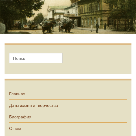
А.П. Чехов
Главная
Даты жизни и творчества
Биография
О нем