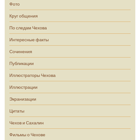
Фото
Круг общения
По следам Чехова
Интересные факты
Сочинения
Публикации
Иллюстраторы Чехова
Иллюстрации
Экранизации
Цитаты
Чехов и Сахалин
Фильмы о Чехове