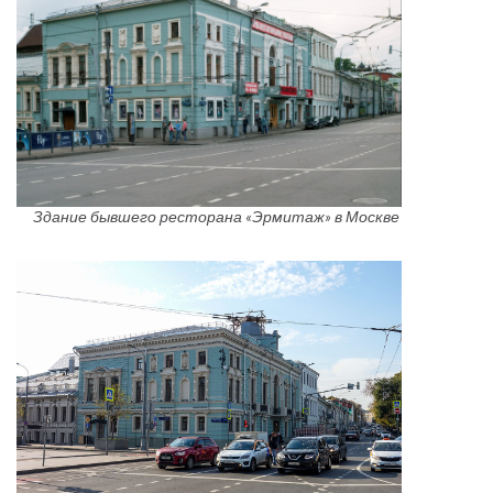
Здание бывшего ресторана «Эрмитаж» в Москве