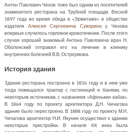
Антон Павлович Чехов тоже был одним из посетителей
знаменитого ресторана на Трубной площади. Весной
1897 года во время обеда в «Эрмитаже» в обществе
издателя
Алексея Сергеевича Суворина
у Чехова
впервые случилось горловое кровотечение. После этого
случая хороший знакомый Антона Павловича врач Н.
Оболонский отправил его на лечение в клинику
внутренних болезней В.В. Остроумова.
История здания
Здание ресторана построено в 1816 году и в нем уже
тогда помещался трактир с гостиницей и банями, по
некоторым источникам, с названием «Афонькин кабак».
В 1864 году по проекту архитектора Д.Н. Чичагова
здание было перестроено. В 1888 году по проекту М.Н.
Чичагова архитектор Н.И. Якунин осуществил к зданию
некоторые пристройки. В начале XX века была