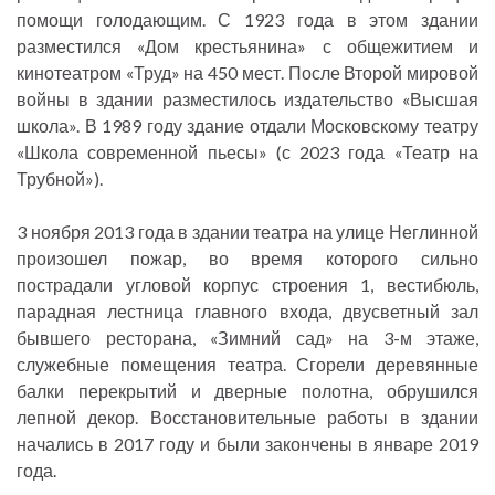
помощи голодающим. С 1923 года в этом здании
разместился «Дом крестьянина» с общежитием и
кинотеатром «Труд» на 450 мест. После Второй мировой
войны в здании разместилось издательство «Высшая
школа». В 1989 году здание отдали Московскому театру
«Школа современной пьесы» (с 2023 года «Театр на
Трубной»).
3 ноября 2013 года в здании театра на улице Неглинной
произошел пожар, во время которого сильно
пострадали угловой корпус строения 1, вестибюль,
парадная лестница главного входа, двусветный зал
бывшего ресторана, «Зимний сад» на 3-м этаже,
служебные помещения театра. Сгорели деревянные
балки перекрытий и дверные полотна, обрушился
лепной декор. Восстановительные работы в здании
начались в 2017 году и были закончены в январе 2019
года.