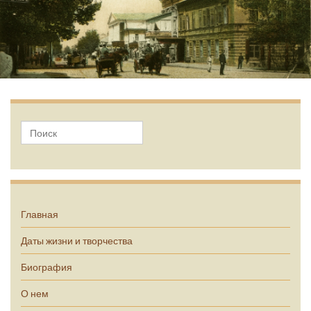
А.П. Чехов
Главная
Даты жизни и творчества
Биография
О нем