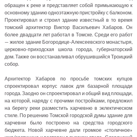
обращен к реке и представляет собой примыкающую к
основному зданию одноэтажную пристройку с балконом.
Проектировал и строил здание известный в то время
томский архитектор Виктор Васильевич Хабаров. Он
более двадцати лет работал в Томске. Среди его работ
— жилое здание Богородице-Алексеевского монастыря,
церковно-приходская школа города, губернаторский
дом. Также он восстанавливал обрушившийся Троицкий
собор.
Архитектор Хабаров по просьбе томских купцов
спроектировал корпус лавок для базарной площади
города. Заодно он спроектировал и общий вид площади,
на которой, наряду с прочими постройками, предложил
на берегу реки разместить харчевню в эклектическом
стиле. По решению Томской городской думы здание для
харчевни было построено на средства городского
бюджета. Новой харчевне дали громкое «столичное»