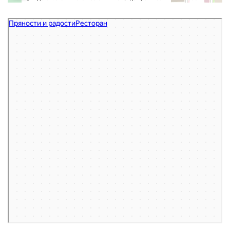
Пряности и радости
Ресторан в Томске