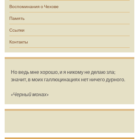
Воспоминания о Чехове
Память
Ссылки
Контакты
Но ведь мне хорошо, и я никому не делаю зла;
значит, в моих галлюцинациях нет ничего дурного.
«Черный монах»