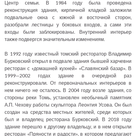
Центр семьи. В 1984 году была проведена
реконструкция здания, кирпичной кладкой заложили
подвальные окна с южной и восточной сторон,
разобрали лестницы у боковых входов, а сами эти
входы были заблокированы. Внутренний интерьер
также подвергся значительным изменениям.
В 1992 году известный томский ресторатор Владимир
Бурковский открыл в подвале здания бывшей харчевни
ресторан с «домашней кухней» «Славянский базар». В
1999—2002 годах здание в очередной раз
реконструировали. От первоначальных интерьеров в
нем ничего не осталось. В 2004 году возле здания, со
стороны реки Томь, установлен необычный памятник
А.П. Чехову работы скульптора Леонтия Усова. Он был
создан на средства местных жителей, среди которых
был и владелец ресторана Бурковский. В 2018 году
здание перешло к другому владельцу, и в нем открыли
ресторан «Пряности и радости», в котором предлагают