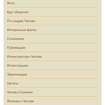
Фото
Круг общения
По следам Чехова
Интересные факты
Сочинения
Публикации
Иллюстраторы Чехова
Иллюстрации
Экранизации
Цитаты
Чехов и Сахалин
Фильмы о Чехове