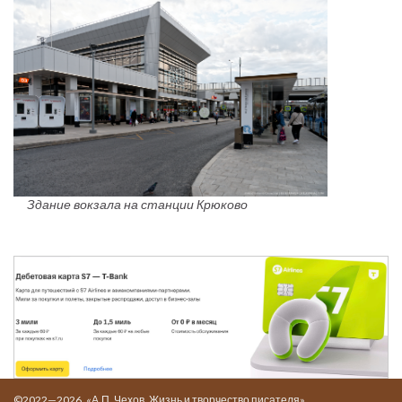
Здание вокзала на станции Крюково
©2022—2026. «А.П. Чехов. Жизнь и творчество писателя»