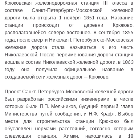
Крюковская железнодорожная станция III класса в
составе Санкт-Петербурго-Московской железной
дороги была открыта 1 ноября 1851 года. Название
станции происходит от деревни Крюково,
располагавшейся северо-восточнее. 8 сентября 1855
года, после смерти Николая I, Петербургско-Московская
железная дорога стала называться в его честь
Николаевской. После переименования дороги станция
вошла в состав Николаевской железной дороги, в 1863
году она получила официальное название в
создаваемой сети железных дорог — Крюково.
Проект Санкт-Петербурго-Московской железной дороги
был разработан российскими инженерами, в числе
которых были П.П. Мельников, будущий первый глава
Министерства путей сообщения, и Н.Ф. Крафт. Выбор
места для строительства станции Крюково был
обусловлен нормами расстояний, согласно которым
следующая станция, Химки, находилась в 18