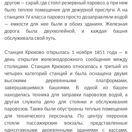
другом — сарай, где стоял резервный паровоз, а при нем
было теплое помещение для дежурной прислуги. А на
станциях IV класса паровоз просто дозаправляли водой
— емкости для нее были в обоих зданиях. Железная
дорога была двухколейной, и каждая башня
обслуживала свой путь.
Станция Крюково открылась 1 ноября 1851 года — в
день открытия железнодорожного сообщения между
столицами. Станция Крюково относилась к третьей из
четырех категорий станций и была оснащена двумя
высокими деревянными платформами,
завершавшимися башнями. В одной из башен
находилась техника для заправки паровозов водой, а
другая служила депо для стоянки и обслуживания
паровозов. Также были обустроены теплые помещения
для технического персонала. По центру перронов
стояли пассажирские вокзалы, представленные
одноэтажными деревянными зданиями с кассами,