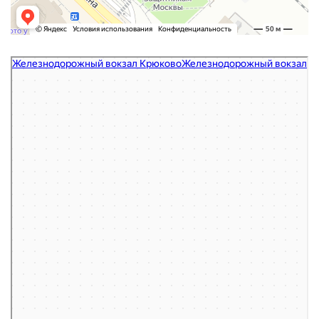
Железнодорожный вокзал Крюково
Железнодорожный вокзал в Зеленограде