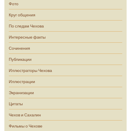
Фото
Круг общения
По следам Чехова
Интересные факты
Сочинения
Публикации
Иллюстраторы Чехова
Иллюстрации
Экранизации
Цитаты
Чехов и Сахалин
Фильмы о Чехове