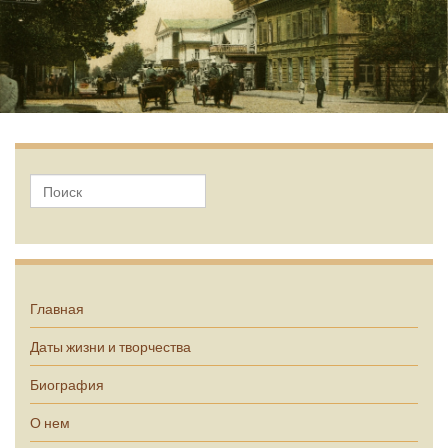
А.П. Чехов
Главная
Даты жизни и творчества
Биография
О нем