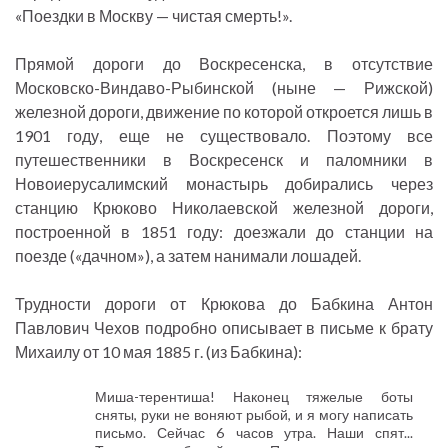
«Поездки в Москву — чистая смерть!».
Прямой дороги до Воскресенска, в отсутствие
Московско-Виндаво-Рыбинской (ныне — Рижской)
железной дороги, движение по которой откроется лишь в
1901 году, еще не существовало. Поэтому все
путешественники в Воскресенск и паломники в
Новоиерусалимский монастырь добирались через
станцию Крюково Николаевской железной дороги,
построенной в 1851 году: доезжали до станции на
поезде («дачном»), а затем нанимали лошадей.
Трудности дороги от Крюкова до Бабкина Антон
Павлович Чехов подробно описывает в письме к брату
Михаилу от 10 мая 1885 г. (из Бабкина):
Миша-терентиша! Наконец тяжелые боты
сняты, руки не воняют рыбой, и я могу написать
письмо. Сейчас 6 часов утра. Наши спят...