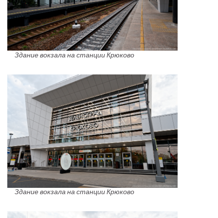
Здание вокзала на станции Крюково
Здание вокзала на станции Крюково