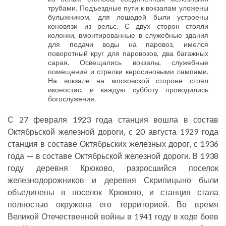
трубами. Подъездные пути к вокзалам уложены
булыжником, для лошадей были устроены
коновязи из рельс. С двух сторон стояли
колонки, вмонтированные в служебные здания
для подачи воды на паровоз, имелся
поворотный круг для паровозов, два багажных
сарая. Освещались вокзалы, служебные
помещения и стрелки керосиновыми лампами.
На вокзале на московской стороне стоял
иконостас, и каждую субботу проводились
богослужения.
С 27 февраля 1923 года станция вошла в состав
Октябрьской железной дороги, с 20 августа 1929 года
станция в составе Октябрьских железных дорог, с 1936
года — в составе Октябрьской железной дороги. В 1938
году деревня Крюково, разросшийся поселок
железнодорожников и деревня Скрипицыно были
объединены в поселок Крюково, и станция стала
полностью окружена его территорией. Во время
Великой Отечественной войны в 1941 году в ходе боев