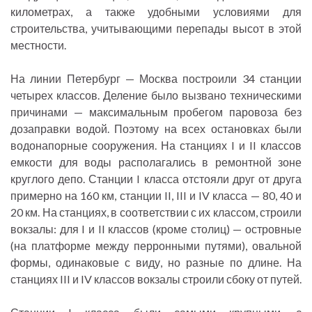
километрах, а также удобными условиями для
строительства, учитывающими перепады высот в этой
местности.
На линии Петербург — Москва построили 34 станции
четырех классов. Деление было вызвано техническими
причинами — максимальным пробегом паровоза без
дозаправки водой. Поэтому на всех остановках были
водонапорные сооружения. На станциях I и II классов
емкости для воды располагались в ремонтной зоне
круглого депо. Станции I класса отстояли друг от друга
примерно на 160 км, станции II, III и IV класса — 80, 40 и
20 км. На станциях, в соответствии с их классом, строили
вокзалы: для I и II классов (кроме столиц) — островные
(на платформе между перронными путями), овальной
формы, одинаковые с виду, но разные по длине. На
станциях III и IV классов вокзалы строили сбоку от путей.