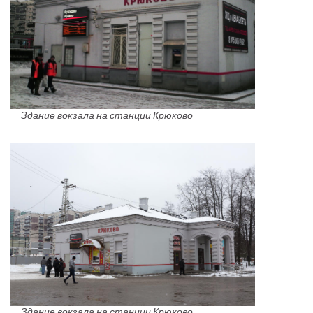
Здание вокзала на станции Крюково
Здание вокзала на станции Крюково