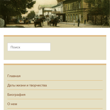
А.П. Чехов
Главная
Даты жизни и творчества
Биография
О нем