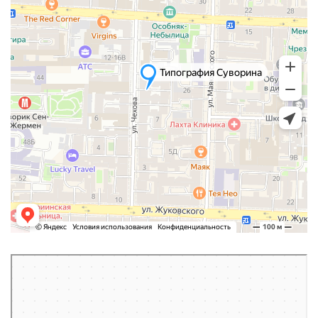
Ялта
Яндекс Карты — транспорт, навигация, поиск мест