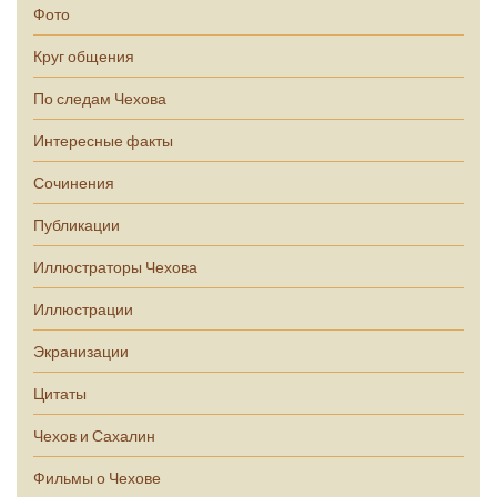
Фото
Круг общения
По следам Чехова
Интересные факты
Сочинения
Публикации
Иллюстраторы Чехова
Иллюстрации
Экранизации
Цитаты
Чехов и Сахалин
Фильмы о Чехове