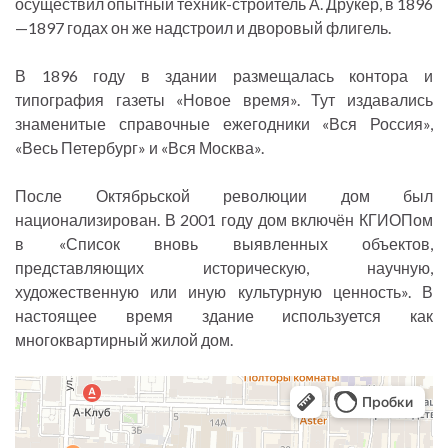
осуществил опытный техник-строитель А. Друкер, в 1896
—1897 годах он же надстроил и дворовый флигель.
В 1896 году в здании размещалась контора и
типография газеты «Новое время». Тут издавались
знаменитые справочные ежегодники «Вся Россия»,
«Весь Петербург» и «Вся Москва».
После Октябрьской революции дом был
национализирован. В 2001 году дом включён КГИОПом
в «Список вновь выявленных объектов,
представляющих историческую, научную,
художественную или иную культурную ценность». В
настоящее время здание используется как
многоквартирный жилой дом.