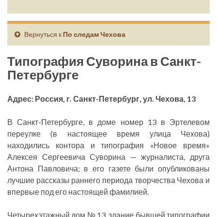
Вернуться к
По следам Чехова
Типография Суворина в Санкт-
Петербурге
Адрес: Россия, г. Санкт-Петербург, ул. Чехова, 13
В Санкт-Петербурге, в доме номер 13 в Эртелевом
переулке (в настоящее время улица Чехова)
находились контора и типография «Новое время»
Алексея Сергеевича Суворина — журналиста, друга
Антона Павловича; в его газете были опубликованы
лучшие рассказы раннего периода творчества Чехова и
впервые под его настоящей фамилией.
Четырехэтажный дом № 13, здание бывшей типографии