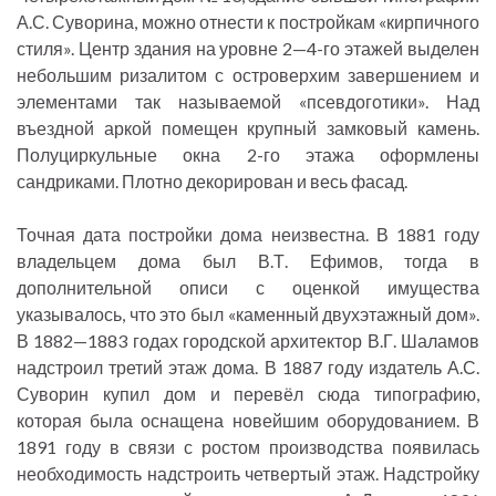
А.С. Суворина, можно отнести к постройкам «кирпичного
стиля». Центр здания на уровне 2—4-го этажей выделен
небольшим ризалитом с островерхим завершением и
элементами так называемой «псевдоготики». Над
въездной аркой помещен крупный замковый камень.
Полуциркульные окна 2-го этажа оформлены
сандриками. Плотно декорирован и весь фасад.
Точная дата постройки дома неизвестна. В 1881 году
владельцем дома был В.Т. Ефимов, тогда в
дополнительной описи с оценкой имущества
указывалось, что это был «каменный двухэтажный дом».
В 1882—1883 годах городской архитектор В.Г. Шаламов
надстроил третий этаж дома. В 1887 году издатель А.С.
Суворин купил дом и перевёл сюда типографию,
которая была оснащена новейшим оборудованием. В
1891 году в связи с ростом производства появилась
необходимость надстроить четвертый этаж. Надстройку