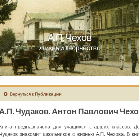
А.П. Чехов
Жизнь и творчество
Вернуться к
Публикации
А.П. Чудаков. Антон Павлович Чех
Книга предназначена для учащихся старших классов. До
Чудаков знакомит школьников с жизнью А.П. Чехова. В кни