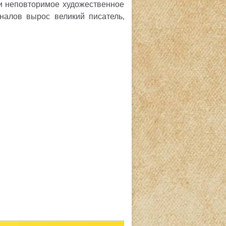
ли неповторимое художественное
налов вырос великий писатель,