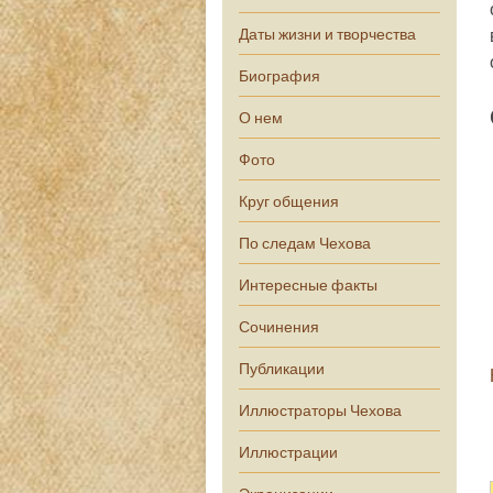
Даты жизни и творчества
Биография
О нем
Фото
Круг общения
По следам Чехова
Интересные факты
Сочинения
Публикации
Иллюстраторы Чехова
Иллюстрации