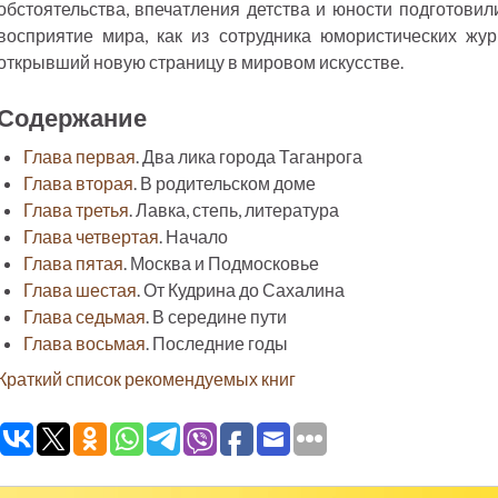
обстоятельства, впечатления детства и юности подготови
восприятие мира, как из сотрудника юмористических жур
открывший новую страницу в мировом искусстве.
Содержание
Глава первая
. Два лика города Таганрога
Глава вторая
. В родительском доме
Глава третья
. Лавка, степь, литература
Глава четвертая
. Начало
Глава пятая
. Москва и Подмосковье
Глава шестая
. От Кудрина до Сахалина
Глава седьмая
. В середине пути
Глава восьмая
. Последние годы
Краткий список рекомендуемых книг