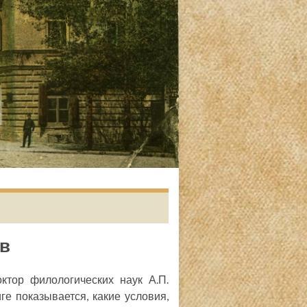
ов
ктор филологических наук А.П.
ге показывается, какие условия,