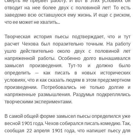
смерть не прервет работу. И вот в этих условиях он
отводит на нее более двух с половиной лет! То есть
заведомо всю оставшуюся ему жизнь. И еще с риском,
что ее может не хватить...
Творческая история пьесы подтверждает, что и тут
расчет Чехова был поразительно точным. На работу
ушло действительно около двух с половиной лет
напряженной работы. Особенно долго вынашивался
замысел произведения. Тут-то и должно было
определить — как писать в новых исторических
условиях, что и как сказать людям в этом предсмертном
произведении. Потребовались не только долгие и
напряженные размышления. Раздумья подкреплялись
творческими экспериментами.
В самой общей форме замысел пьесы определился уже
весной 1901 года. Чехов собирался писать комедию. Так,
сообщая 22 апреля 1901 года, что напишет пьесу для