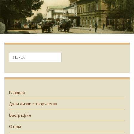
А.П. Чехов
Главная
Даты жизни и творчества
Биография
О нем