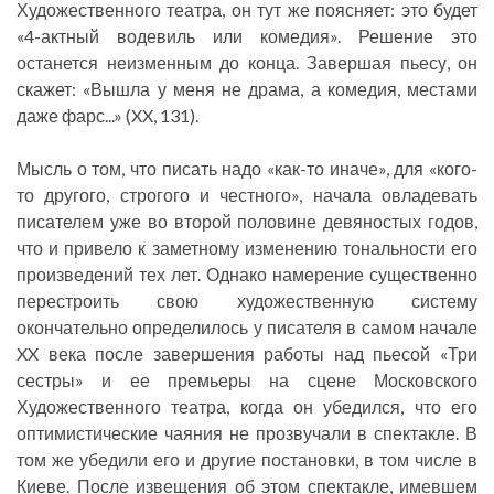
Художественного театра, он тут же поясняет: это будет
«4-актный водевиль или комедия». Решение это
останется неизменным до конца. Завершая пьесу, он
скажет: «Вышла у меня не драма, а комедия, местами
даже фарс...» (XX, 131).
Мысль о том, что писать надо «как-то иначе», для «кого-
то другого, строгого и честного», начала овладевать
писателем уже во второй половине девяностых годов,
что и привело к заметному изменению тональности его
произведений тех лет. Однако намерение существенно
перестроить свою художественную систему
окончательно определилось у писателя в самом начале
XX века после завершения работы над пьесой «Три
сестры» и ее премьеры на сцене Московского
Художественного театра, когда он убедился, что его
оптимистические чаяния не прозвучали в спектакле. В
том же убедили его и другие постановки, в том числе в
Киеве. После извещения об этом спектакле, имевшем