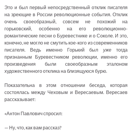
Это и был первый непосредственный отклик писателя
на зреющие в России революционные события. Отклик
очень своеобразный, совсем не похожий на
горьковский, особенно на его революционно-
романтические песни о Буревестнике и о Соколе. И это,
конечно, не могло не смутить кое-кого из современников
писателя. Ведь именно Горький был
уже
тогда
признанным Буревестником революции, именно его
произведения были своеобразным эталоном
художественного отклика на близящуюся бурю.
Показательна в этом отношении беседа, которая
состоялась между Чеховым и Вересаевым. Вересаев
рассказывает:
«Антон Павлович спросил:
— Ну, что, как вам рассказ?