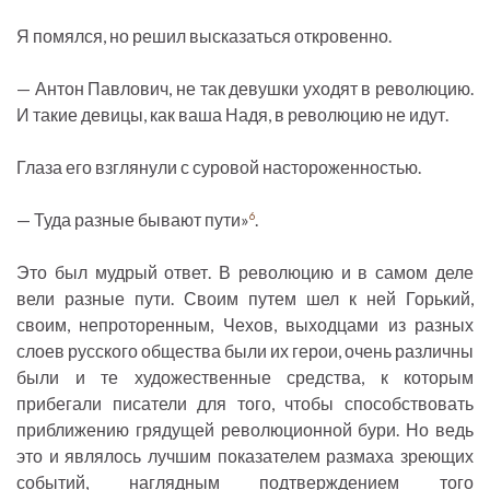
Я помялся, но решил высказаться откровенно.
— Антон Павлович, не так девушки уходят в революцию.
И такие девицы, как ваша Надя, в революцию не идут.
Глаза его взглянули с суровой настороженностью.
— Туда разные бывают пути»
.
6
Это был мудрый ответ. В революцию и в самом деле
вели разные пути. Своим путем шел к ней Горький,
своим, непроторенным, Чехов, выходцами из разных
слоев русского общества были их герои, очень различны
были и те художественные средства, к которым
прибегали писатели для того, чтобы способствовать
приближению грядущей революционной бури. Но ведь
это и являлось лучшим показателем размаха зреющих
событий, наглядным подтверждением того