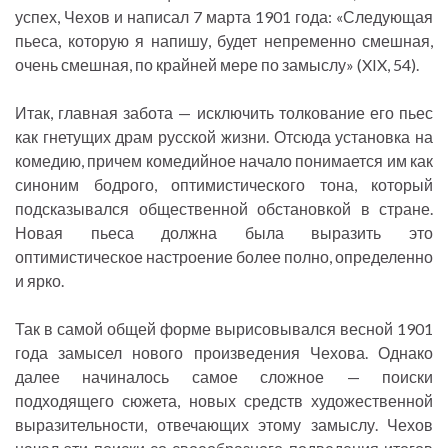
успех, Чехов и написал 7 марта 1901 года: «Следующая
пьеса, которую я напишу, будет непременно смешная,
очень смешная, по крайней мере по замыслу» (XIX, 54).
Итак, главная забота — исключить толкование его пьес
как гнетущих драм русской жизни. Отсюда установка на
комедию, причем комедийное начало понимается им как
синоним бодрого, оптимистического тона, который
подсказывался общественной обстановкой в стране.
Новая пьеса должна была выразить это
оптимистическое настроение более полно, определенно
и ярко.
Так в самой общей форме вырисовывался весной 1901
года замысел нового произведения Чехова. Однако
далее начиналось самое сложное — поиски
подходящего сюжета, новых средств художественной
выразительности, отвечающих этому замыслу. Чехов