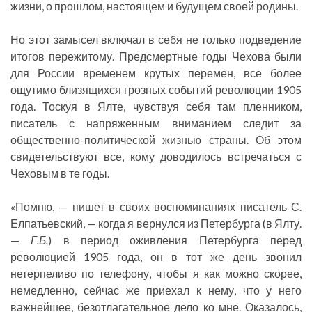
жизни, о прошлом, настоящем и будущем своей родины.
Но этот замысел включал в себя не только подведение
итогов пережитому. Предсмертные годы Чехова были
для России временем крутых перемен, все более
ощутимо близящихся грозных событий революции 1905
года. Тоскуя в Ялте, чувствуя себя там пленником,
писатель с напряженным вниманием следит за
общественно-политической жизнью страны. Об этом
свидетельствуют все, кому доводилось встречаться с
Чеховым в те годы.
«Помню, — пишет в своих воспоминаниях писатель С.
Елпатьевский, — когда я вернулся из Петербурга (в Ялту.
—
Г.Б.
) в период оживления Петербурга перед
революцией 1905 года, он в тот же день звонил
нетерпеливо по телефону, чтобы я как можно скорее,
немедленно, сейчас же приехал к нему, что у него
важнейшее, безотлагательное дело ко мне. Оказалось,