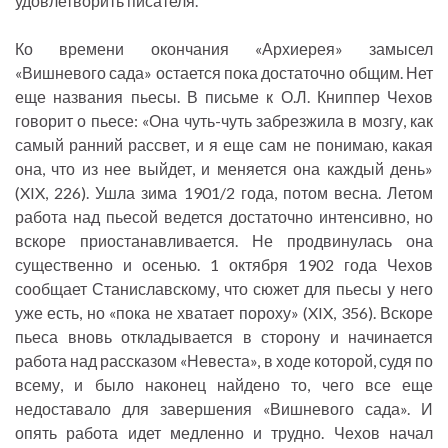
удовлетворить писателя.
Ко времени окончания «Архиерея» замысел
«Вишневого сада» остается пока достаточно общим. Нет
еще названия пьесы. В письме к О.Л. Книппер Чехов
говорит о пьесе: «Она чуть-чуть забрезжила в мозгу, как
самый ранний рассвет, и я еще сам не понимаю, какая
она, что из нее выйдет, и меняется она каждый день»
(XIX, 226). Ушла зима 1901/2 года, потом весна. Летом
работа над пьесой ведется достаточно интенсивно, но
вскоре приостанавливается. Не продвинулась она
существенно и осенью. 1 октября 1902 года Чехов
сообщает Станиславскому, что сюжет для пьесы у него
уже есть, но «пока не хватает пороху» (XIX, 356). Вскоре
пьеса вновь откладывается в сторону и начинается
работа над рассказом «Невеста», в ходе которой, судя по
всему, и было наконец найдено то, чего все еще
недоставало для завершения «Вишневого сада». И
опять работа идет медленно и трудно. Чехов начал