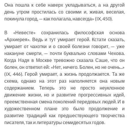
Она пошла к себе наверх укладываться, а на другой
день утром простилась со своими и, живая, веселая,
покинула город, — как полагала, навсегда» (IX, 450).
В «Невесте» сохранилась философская основа
«Архиерея». Ведь и тут умирает герой. Кстати сказать,
умирает от чахотки и о своей болезни говорит, — уже
накануне смерти, — почти буквально словами Чехова.
Когда Надя в Москве тревожно сказала Саше, что он
болен, он ответил ей: «Нет, ничего. Болен, но не очень...»
(IX, 446). Герой умирает, а жизнь продолжается. Та же
схема, однако на этот раз наполняется она новым
содержанием. Теперь это не просто неуклонное
движение жизни, но и развитие прогрессивных идей,
преемственная смена поколений передовых людей. И в
художественном плане это было продолжение и
развитие традиций как предшествующего творчества
писателя, так и литературы семидесятых годов.