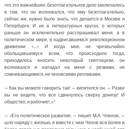
что это важнейшее, безотлагательное дело заключалось
в том, что он волновался, что ему безотлагательно,
сейчас же, нужно было знать, что делается в Москве и
Петербурге. И не в литературных кругах, о которых
раньше он исключительно расспрашивал меня, а в
политическом мире, в надвигавшемся революционном
движении <...> И когда мне, не чрезвычайно
обольщавшемуся всем, что происходило тогда,
приходилось вносить некоторый скептицизм, он
волновался и нападал на меня с резкими, не
сомневающимися, не чеховскими репликами.
— Как вы можете говорить так! — кипятился он. — Разве
вы не видите, что все сдвинулось сверху донизу! И
общество, и рабочие!..»
2
— «Его политическое развитие, — пишет М.А. Членов, —
шло наряду с жизнью, и вместе с нею Чехов все более и