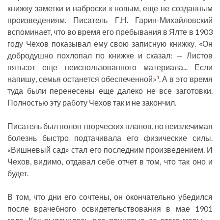
книжку заметки и наброски к новым, еще не созданным
произведениям. Писатель Г.Н. Гарин-Михайловский
вспоминает, что во время его пребывания в Ялте в 1903
году Чехов показывал ему свою записную книжку. «Он
добродушно похлопал по книжке и сказал: — Листов
пятьсот еще неиспользованного материала... Если
напишу, семья останется обеспеченной»
. А в это время
1
туда были перенесены еще далеко не все заготовки.
Полностью эту работу Чехов так и не закончил.
Писатель был полон творческих планов, но неизлечимая
болезнь быстро подтачивала его физические силы.
«Вишневый сад» стал его последним произведением. И
Чехов, видимо, отдавал себе отчет в том, что так оно и
будет.
В том, что дни его сочтены, он окончательно убедился
после врачебного освидетельствования в мае 1901