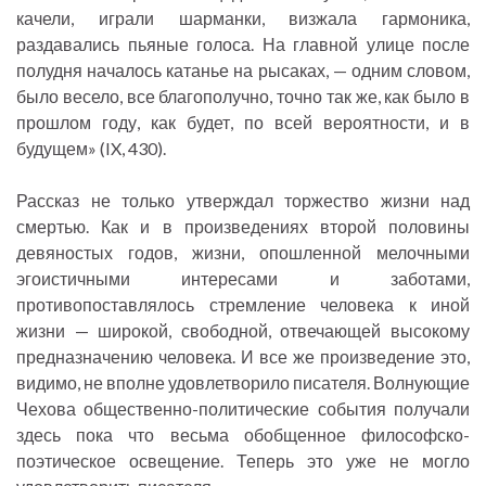
качели, играли шарманки, визжала гармоника,
раздавались пьяные голоса. На главной улице после
полудня началось катанье на рысаках, — одним словом,
было весело, все благополучно, точно так же, как было в
прошлом году, как будет, по всей вероятности, и в
будущем» (IX, 430).
Рассказ не только утверждал торжество жизни над
смертью. Как и в произведениях второй половины
девяностых годов, жизни, опошленной мелочными
эгоистичными интересами и заботами,
противопоставлялось стремление человека к иной
жизни — широкой, свободной, отвечающей высокому
предназначению человека. И все же произведение это,
видимо, не вполне удовлетворило писателя. Волнующие
Чехова общественно-политические события получали
здесь пока что весьма обобщенное философско-
поэтическое освещение. Теперь это уже не могло