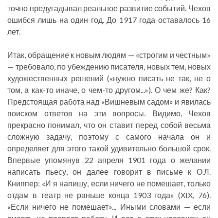
точно предугадывал реальное развитие событий. Чехов
ошибся лишь на один год. До 1917 года оставалось 16
лет.
Итак, обращение к новым людям — «строгим и честным»
— требовало, по убеждению писателя, новых тем, новых
художественных решений («нужно писать не так, не о
том, а как-то иначе, о чем-то другом...»). О чем же? Как?
Предстоящая работа над «Вишневым садом» и явилась
поиском ответов на эти вопросы. Видимо, Чехов
прекрасно понимал, что он ставит перед собой весьма
сложную задачу, поэтому с самого начала он и
определяет для этого такой удивительно большой срок.
Впервые упомянув 22 апреля 1901 года о желании
написать пьесу, он далее говорит в письме к О.Л.
Книппер: «И я напишу, если ничего не помешает, только
отдам в театр не раньше конца 1903 года» (XIX, 76).
«Если ничего не помешает»... Иными словами — если