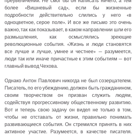
преувеличений. Не смог бы он написать ничего, а тем
более «Вишневый сад», если бы жизненные
подробности действительно слились у него «в
одноцветное, серое поле». И все же письмо это очень
важно, так как показывает, в каком направлении шли его
размышления, как осмыслялись зреющие
революционные события. «Жизнь и люди становятся
все лучше и лучше, умнее и честнее» — разумеется,
люди так или иначе причастные к этим событиям — вот
главный вывод Чехова.
Однако Антон Павлович никогда не был созерцателем.
Писатель, по его убеждению, должен быть гражданином,
своим творчеством он призван служить людям,
содействуя прогрессивному общественному развитию.
Вот и теперь свою задачу он видел не только в том,
чтобы не отставать от жизни, правильно понимать
развивающиеся события. Он стремился принять в них
активное участие. Разумеется, в качестве писателя.