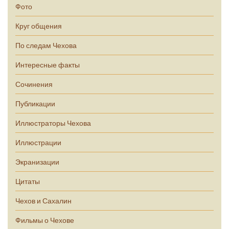
Фото
Круг общения
По следам Чехова
Интересные факты
Сочинения
Публикации
Иллюстраторы Чехова
Иллюстрации
Экранизации
Цитаты
Чехов и Сахалин
Фильмы о Чехове