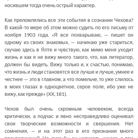
носившем тогда очень острый характер.
Как преломлялись все эти события в сознании Чехова?
В какой-то мере об этом можно судить по его письму от
ноября 1903 года. «Я все похварываю, — пишет он
одному из своих знакомых, — начинаю уже стариться,
скучаю здесь в Ялте и чувствую, как мимо меня уходит
жизнь и как я не вижу много такого, что, как литератор,
должен бы видеть. Вижу только и, к счастью, понимаю,
что жизнь и люди становятся все лучше и лучше, умнее и
честнее — это в главном, а что помельче, то уже слилось
в моих глазах в одноцветное, серое поле, ибо уже не
вижу, как прежде» (XX, 181).
Чехов был очень скромным человеком, всегда
критически, а подчас и явно несправедливо оценивал
свои творческие возможности и свершения. Нет
сомнения, — и на этот раз в его признании много