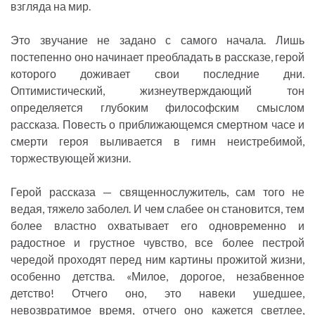
взгляда на мир.
Это звучание не задано с самого начала. Лишь
постепенно оно начинает преобладать в рассказе, герой
которого доживает свои последние дни.
Оптимистический, жизнеутверждающий тон
определяется глубоким философским смыслом
рассказа. Повесть о приближающемся смертном часе и
смерти героя выливается в гимн неистребимой,
торжествующей жизни.
Герой рассказа — священнослужитель, сам того не
ведая, тяжело заболел. И чем слабее он становится, тем
более властно охватывает его одновременно и
радостное и грустное чувство, все более пестрой
чередой проходят перед ним картины прожитой жизни,
особенно детства. «Милое, дорогое, незабвенное
детство! Отчего оно, это навеки ушедшее,
невозвратимое время, отчего оно кажется светлее,