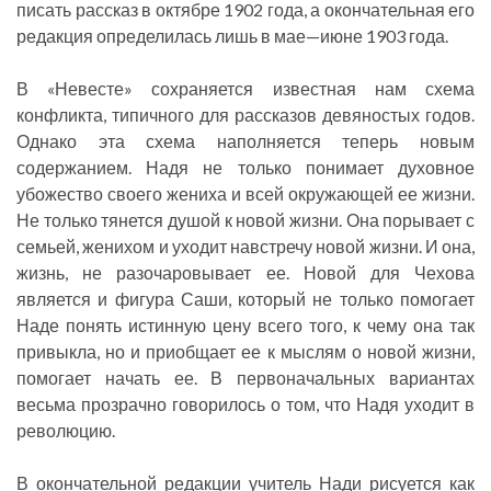
писать рассказ в октябре 1902 года, а окончательная его
редакция определилась лишь в мае—июне 1903 года.
В «Невесте» сохраняется известная нам схема
конфликта, типичного для рассказов девяностых годов.
Однако эта схема наполняется теперь новым
содержанием. Надя не только понимает духовное
убожество своего жениха и всей окружающей ее жизни.
Не только тянется душой к новой жизни. Она порывает с
семьей, женихом и уходит навстречу новой жизни. И она,
жизнь, не разочаровывает ее. Новой для Чехова
является и фигура Саши, который не только помогает
Наде понять истинную цену всего того, к чему она так
привыкла, но и приобщает ее к мыслям о новой жизни,
помогает начать ее. В первоначальных вариантах
весьма прозрачно говорилось о том, что Надя уходит в
революцию.
В окончательной редакции учитель Нади рисуется как