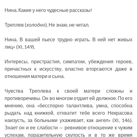
Нина. Какие у него чудесные рассказы!
Треплев (
холодно
). Не знаю, не читал.
Нина. В вашей пьесе трудно играть. В ней нет живых
лиц» (XI, 149).
Интересы, пристрастия, симпатии, убеждения героев,
причастных к искусству, властно вторгаются даже в
отношения матери и сына.
Чувства Треплева к своей матери сложны и
противоречивы. Он во многом отдает ей должное. По его
мнению, она «бесспорно талантлива, умна, способна
рыдать над книжкой, отхватит тебе всего Некрасова
наизусть, за больными ухаживает, как ангел» (XI, 146).
Знает он и ее слабости — ревнивое отношение к чужим
успехам, поразительную скупость и в то же время