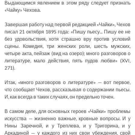
Выдающимся явлением в этом ряду следует признать
«Чайку» Чехова.
Завершая работу над первой редакцией «Чайки», Чехов
писал 21 октября 1895 года: «Пишу пьесу... Пишу ее не
без удовольствия, хотя страшно вру против условий
сцены. Комедия, три женских роли, шесть мужских,
четыре акта, пейзаж (вид на озеро); много разговоров о
литературе, мало действия, пять пудов любви» (XVI,
271).
Итак, «много разговоров о литературе» — вот первое,
что сообщает Чехов, рассказывая о содержании пьесы.
И, как всегда в таких случаях, он предельно точен.
В самом деле, для основных героев «Чайки» проблемы
искусства — жизненно важные, кровные вопросы. И у
Нины Заречной, и у Треплева, и у Тригорина, и у
Аркадиной — у каждого из них свои убеждения, свой