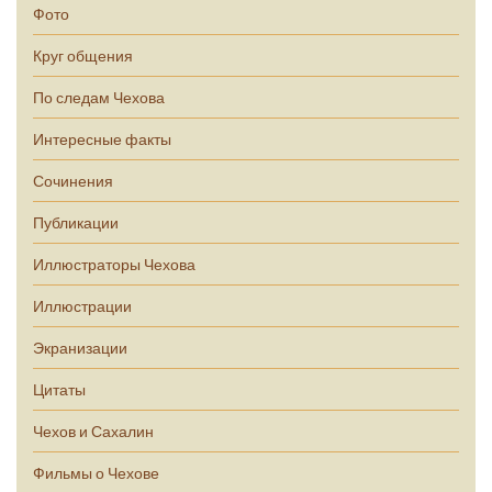
Фото
Круг общения
По следам Чехова
Интересные факты
Сочинения
Публикации
Иллюстраторы Чехова
Иллюстрации
Экранизации
Цитаты
Чехов и Сахалин
Фильмы о Чехове