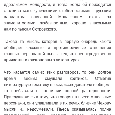
идеализмом молодости, и тогда, когда ей приходится
сталкиваться с купеческими «любезностями» — русским
вариантом описанной Мопассаном охоты за
знаменитостями, любезностями, хорошо знакомыми
нам по пьесам Островского.
Такова та мысль, которая в первую очередь как-то
обобщает сложные и противоречивые отношения
главных персонажей пьесы, тех, что непосредственно
причастны к «разговорам о литературе».
Что касается самих этих разговоров, то они долгое
время весьма смущали критиков. Отметив
литературную тематику пьесы, исследователи в общем-
то пребывали в состоянии полной растерянности.
Прислушиваясь к тому, что говорят в пьесе отдельные
персонажи, они улавливали в их речах близкие Чехову
мысли и... недоумевали. Пьеса оказывалась полна