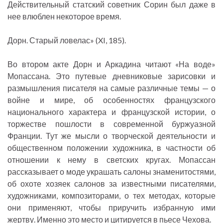
Действительный статский советник Сорин был даже в
нее влюблен некоторое время.
Дорн. Старый ловелас» (XI, 185).
Во втором акте Дорн и Аркадина читают «На воде»
Мопассана. Это путевые дневниковые зарисовки и
размышления писателя на самые различные темы — о
войне и мире, об особенностях французского
национального характера и французской истории, о
торжестве пошлости в современной буржуазной
Франции. Тут же мысли о творческой деятельности и
общественном положении художника, в частности об
отношении к нему в светских кругах. Мопассан
рассказывает о моде украшать салоны знаменитостями,
об охоте хозяек салонов за известными писателями,
художниками, композиторами, о тех методах, которые
они применяют, чтобы приручить избранную ими
жертву. Именно это место и цитируется в пьесе Чехова.