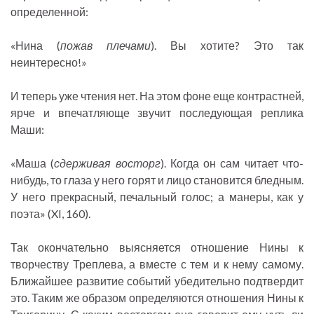
определенной:
«Нина (
пожав плечами
). Вы хотите? Это так
неинтересно!»
И теперь уже чтения нет. На этом фоне еще контрастней,
ярче и впечатляюще звучит последующая реплика
Маши:
«Маша (
сдерживая восторг
). Когда он сам читает что-
нибудь, то глаза у него горят и лицо становится бледным.
У него прекрасный, печальный голос; а манеры, как у
поэта» (XI, 160).
Так окончательно выясняется отношение Нины к
творчеству Треплева, а вместе с тем и к нему самому.
Ближайшее развитие событий убедительно подтвердит
это. Таким же образом определяются отношения Нины к