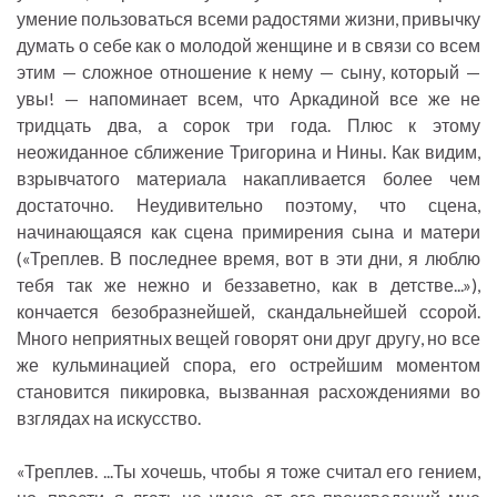
умение пользоваться всеми радостями жизни, привычку
думать о себе как о молодой женщине и в связи со всем
этим — сложное отношение к нему — сыну, который —
увы! — напоминает всем, что Аркадиной все же не
тридцать два, а сорок три года. Плюс к этому
неожиданное сближение Тригорина и Нины. Как видим,
взрывчатого материала накапливается более чем
достаточно. Неудивительно поэтому, что сцена,
начинающаяся как сцена примирения сына и матери
(«Треплев. В последнее время, вот в эти дни, я люблю
тебя так же нежно и беззаветно, как в детстве...»),
кончается безобразнейшей, скандальнейшей ссорой.
Много неприятных вещей говорят они друг другу, но все
же кульминацией спора, его острейшим моментом
становится пикировка, вызванная расхождениями во
взглядах на искусство.
«Треплев. ...Ты хочешь, чтобы я тоже считал его гением,