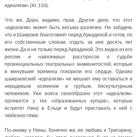
идеализм» (XI, 150).
Что же, Дорн, видимо, прав. Другое дело, что этот
«идеализм» может быть весьма различен. Не забудем,
что и Шамраев благоговеет перед Аркадиной и готов, по
его собственным словам, отдать за нее десять лет
жизни. Да и не только перед Аркадиной. Это видно из его
реплик и навязчивых расспросов о судьбе
провинциальных театральных знаменитостей, которые
в минувшие времена покорили его сердце. Однако
шамраевский «идеализм» не мешает ему оставаться и
нерадивым хозяином и грубым, бескультурным
человеком. Уже вовсе своеобразно этот «идеализм»
проявится у тех «образованных купцов», которые
встретят Нину в Ельце и будут приставать к ней с
любезностями.
По-иному у Нины. Конечно же, ее любовь к Тригорину,