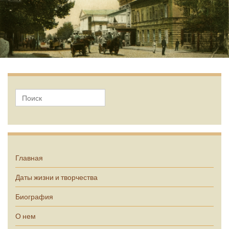
А.П. Чехов
Главная
Даты жизни и творчества
Биография
О нем