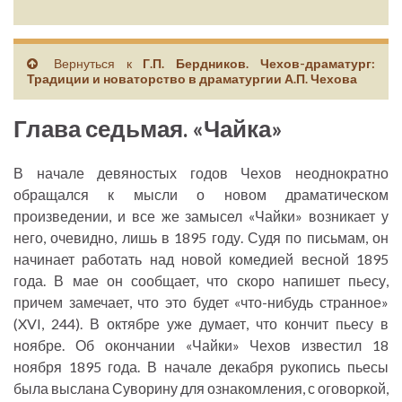
Вернуться к
Г.П. Бердников. Чехов-драматург:
Традиции и новаторство в драматургии А.П. Чехова
Глава седьмая. «Чайка»
В начале девяностых годов Чехов неоднократно
обращался к мысли о новом драматическом
произведении, и все же замысел «Чайки» возникает у
него, очевидно, лишь в 1895 году. Судя по письмам, он
начинает работать над новой комедией весной 1895
года. В мае он сообщает, что скоро напишет пьесу,
причем замечает, что это будет «что-нибудь странное»
(XVI, 244). В октябре уже думает, что кончит пьесу в
ноябре. Об окончании «Чайки» Чехов известил 18
ноября 1895 года. В начале декабря рукопись пьесы
была выслана Суворину для ознакомления, с оговоркой,