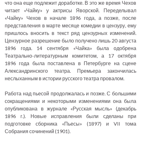
что она еще подлежит доработке. В это же время Чехов
читает «Чайку» у актрисы Яворской. Переделывал
«Чайку» Чехов в начале 1896 года, а позже, после
представления в марте месяце комедии в цензуру, ему
пришлось вносить в текст ряд цензурных изменений.
Цензурное разрешение было получено лишь 20 августа
1896 года. 14 сентября «Чайка» была одобрена
Театрально-литературным комитетом, а 17 октября
1896 года была поставлена в Петербурге на сцене
Александринского театра. Премьера закончилась
неслыханным в истории русского театра провалом.
Работа над пьесой продолжалась и позже. С большими
сокращениями и некоторыми изменениями она была
опубликована в журнале «Русская мысль» (декабрь
1896 г.). Новые исправления были сделаны при
подготовке сборника «Пьесы» (1897) и VII тома
Собрания сочинений (1901).