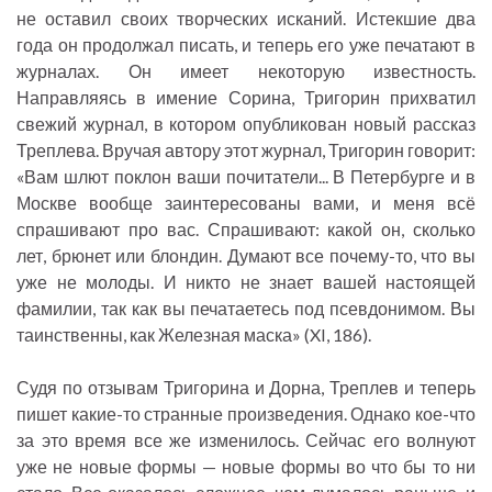
не оставил своих творческих исканий. Истекшие два
года он продолжал писать, и теперь его уже печатают в
журналах. Он имеет некоторую известность.
Направляясь в имение Сорина, Тригорин прихватил
свежий журнал, в котором опубликован новый рассказ
Треплева. Вручая автору этот журнал, Тригорин говорит:
«Вам шлют поклон ваши почитатели... В Петербурге и в
Москве вообще заинтересованы вами, и меня всё
спрашивают про вас. Спрашивают: какой он, сколько
лет, брюнет или блондин. Думают все почему-то, что вы
уже не молоды. И никто не знает вашей настоящей
фамилии, так как вы печатаетесь под псевдонимом. Вы
таинственны, как Железная маска» (XI, 186).
Судя по отзывам Тригорина и Дорна, Треплев и теперь
пишет какие-то странные произведения. Однако кое-что
за это время все же изменилось. Сейчас его волнуют
уже не новые формы — новые формы во что бы то ни