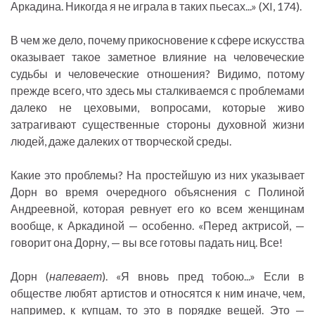
Аркадина. Никогда я не играла в таких пьесах...» (XI, 174).
В чем же дело, почему прикосновение к сфере искусства
оказывает такое заметное влияние на человеческие
судьбы и человеческие отношения? Видимо, потому
прежде всего, что здесь мы сталкиваемся с проблемами
далеко не цеховыми, вопросами, которые живо
затрагивают существенные стороны духовной жизни
людей, даже далеких от творческой среды.
Какие это проблемы? На простейшую из них указывает
Дорн во время очередного объяснения с Полиной
Андреевной, которая ревнует его ко всем женщинам
вообще, к Аркадиной — особенно. «Перед актрисой, —
говорит она Дорну, — вы все готовы падать ниц. Все!
Дорн (
напевает
). «Я вновь пред тобою...» Если в
обществе любят артистов и относятся к ним иначе, чем,
например, к купцам, то это в порядке вещей. Это —