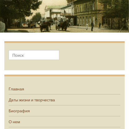
А.П. Чехов
Главная
Даты жизни и творчества
Биография
О нем