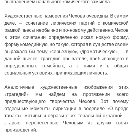
выполнением начального комического замысла.
Художественные намерения Чехова очевидны. В самом
деле, — сочетание лирических партий с комической
рамкой пьесы необычно и по-новому действенно. Чехов
в этом сочетании определенно искал новую форму,
форму комедийную, но такую, которая в существе своем
выражала бы тему «серьезную», «драматическую», — в
данной пьеске: трагедия обывателя, пребывающего в
определенных семейных, а с ними и в общих
социальных условиях, принижающих личность.
Аналогичные художественные изображения этих
«трагедий» мы найдем на протяжении всего
предшествующего творчества Чехова. Вот почему
отдельные моменты лиризации в водевиле «О вреде
табака», мотивы и образы с их тональной окраской —
старые, перенесенные Чеховым из других своих
произведений.