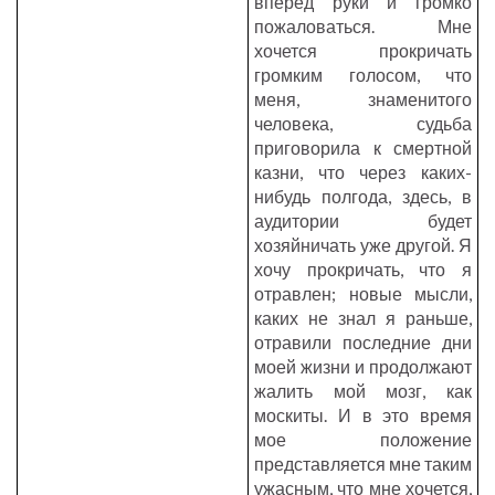
вперед руки и громко
пожаловаться. Мне
хочется прокричать
громким голосом, что
меня, знаменитого
человека, судьба
приговорила к смертной
казни, что через каких-
нибудь полгода, здесь, в
аудитории будет
хозяйничать уже другой. Я
хочу прокричать, что я
отравлен; новые мысли,
каких не знал я раньше,
отравили последние дни
моей жизни и продолжают
жалить мой мозг, как
москиты. И в это время
мое положение
представляется мне таким
ужасным, что мне хочется,