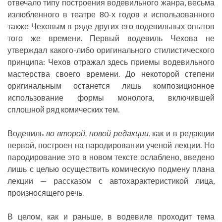
отвечало типу построения водевильного жанра, весьма
излюбленного в театре 80-х годов и использованного
также Чеховым в ряде других его водевильных опытов
того же времени. Первый водевиль Чехова не
утверждал какого-либо оригинального стилистического
принципа: Чехов отражал здесь приемы водевильного
мастерства своего времени. До некоторой степени
оригинальным останется лишь композиционное
использование формы монолога, включившей
сплошной ряд комических тем.
Водевиль
во второй, новой редакции
, как и в редакции
первой, построен на пародировании ученой лекции. Но
пародирование это в новом тексте ослаблено, введено
лишь с целью осуществить комическую подмену плана
лекции — рассказом с автохарактеристикой лица,
произносящего речь.
В целом, как и раньше, в водевиле проходит тема