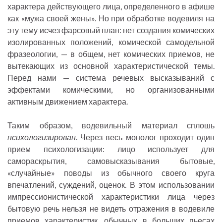
характера действующего лица, определенного в афише
как «мужа своей жены». Но при обработке водевиля на
эту тему исчез фарсовый план: нет создания комических
изолированных положений, комической самодельной
фразеологии, — в общем, нет комических приемов, не
вытекающих из основной характеристической темы.
Перед нами — система речевых высказываний с
эффектами комическими, но организованными
активным движением характера.
Таким образом, водевильный материал сплошь
психологизирован
. Через весь монолог проходит один
прием психологизации: лицо использует для
самораскрытия, самовысказывания бытовые,
«случайные» поводы из обычного своего круга
впечатлений, суждений, оценок. В этом использовании
импрессионистической характеристики лица через
бытовую речь нельзя не видеть отражения в водевиле
приемов характеристик, обычных в больших пьесах