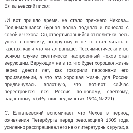
Елпатьевский писал:
«И вот пришло время, не стало прежнего Чехова...
Поднимавшаяся бурная волна подняла и понесла с
собой и Чехова. Он, отвертывавшийся от политики, весь
ушел в политику, по-другому и не то стал читать в
газетах, как и что читал раньше. Пессимистически и во
всяком случае скептически настроенный Чехов стал
верующим. Верующим не в то, что будет хорошая жизнь
через двести лет, как говорили персонажи его
произведений, а что эта хорошая жизнь для России
придвинулась вплотную, что вот-вот сейчас
перестроится вся Россия по-новому, светлому,
радостному...» («Русские ведомости», 1904, № 221).
С. Елпатьевский вспоминает, что Чехов в период
оживления Петербурга перед революцией 1905 года
усиленно расспрашивал его не о литературных кругах, а