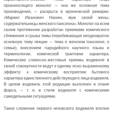
произносящего монолог — она же основная тема
произведения, — раскрыта в иронической ремарке:
«Маркел Иванович Нюхин, муж своей жены,
содержательницы женского пансиона». Монолог на всем
своем протяжении разработан приемами комического
сближения и срыва темы (перебивающая неоднократно
основную тему лекции — тема о женском пансионе, о
семье), внесением пародийного научного языка и
терминологии, комической трактовки характера.
Комические словесно-жестовые приемы водевиля в
своей совокупности ведут к одному ясно-выраженному
эффекту: к комическому восприятию бытового
характера единственного действующего лица водевиля.
В целом водевиль этой редакции выполнен в плане
фарса, — т. е. в стиле водевиля с комическими
самодельными ситуациями.
Такое сложение первого чеховского водевиля вполне