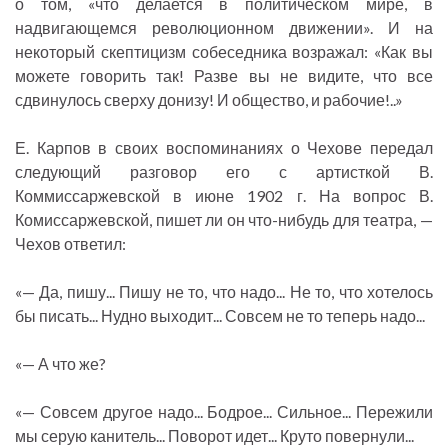
о том, «что делается в политическом мире, в
надвигающемся революционном движении». И на
некоторый скептицизм собеседника возражал: «Как вы
можете говорить так! Разве вы не видите, что все
сдвинулось сверху донизу! И общество, и рабочие!..»
Е. Карпов в своих воспоминаниях о Чехове передал
следующий разговор его с артисткой В.
Коммиссаржевской в июне 1902 г. На вопрос В.
Комиссаржевской, пишет ли он что-нибудь для театра, —
Чехов ответил:
«— Да, пишу... Пишу не то, что надо... Не то, что хотелось
бы писать... Нудно выходит... Совсем не то теперь надо...
«— А что же?
«— Совсем другое надо... Бодрое... Сильное... Пережили
мы серую канитель... Поворот идет... Круто повернули...