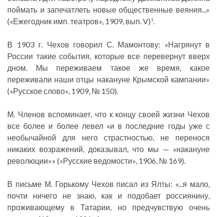
поймать и запечатлеть новые общественные веяния...»
(«Ежегодник имп. театров», 1909, вып. V)
.
1
В 1903 г. Чехов говорил С. Мамонтову: «Нагрянут в
России такие события, которые все перевернут вверх
дном. Мы переживаем такое же время, какое
переживали наши отцы накануне Крымской кампании»
(«Русское слово», 1909, № 150).
М. Членов вспоминает, что к концу своей жизни Чехов
все более и более левел «и в последние годы уже с
необычайной для него страстностью, не перенося
никаких возражений, доказывал, что мы — «накануне
революции»» («Русские ведомости», 1906, № 169).
В письме М. Горькому Чехов писал из Ялты: «...я мало,
почти ничего не знаю, как и подобает россиянину,
проживающему в Татарии, но предчувствую очень