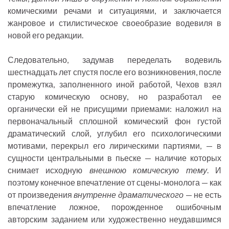
комическими речами и ситуациями, и заключается
жанровое и стилистическое своеобразие водевиля в
новой его редакции.
Следовательно, задумав переделать водевиль
шестнадцать лет спустя после его возникновения, после
промежутка, заполненного иной работой, Чехов взял
старую комическую основу, но разработал ее
органически ей не присущими приемами: наложил на
первоначальный сплошной комический фон густой
драматический слой, углубил его психологическими
мотивами, перекрыл его лирическими партиями, — в
сущности центральными в пьеске — наличие которых
снимает исходную
внешнюю комическую тему
. И
поэтому конечное впечатление от сцены-монолога — как
от произведения
внутренне драматического
— не есть
впечатление ложное, порожденное ошибочным
авторским заданием или художественно неудавшимся