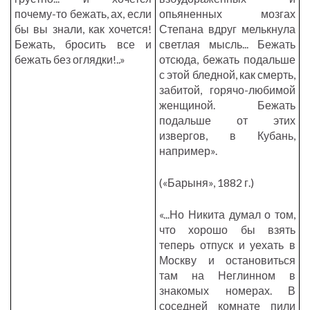
почему-то бежать, ах, если
опьяненных мозгах
бы вы знали, как хочется!
Степана вдруг мелькнула
Бежать, бросить все и
светлая мысль... Бежать
бежать без оглядки!..»
отсюда, бежать подальше
с этой бледной, как смерть,
забитой, горячо-любимой
женщиной. Бежать
подальше от этих
извергов, в Кубань,
например».
(«Барыня», 1882 г.)
«...Но Никита думал о том,
что хорошо бы взять
теперь отпуск и уехать в
Москву и остановиться
там на Неглинном в
знакомых номерах. В
соседней комнате пили