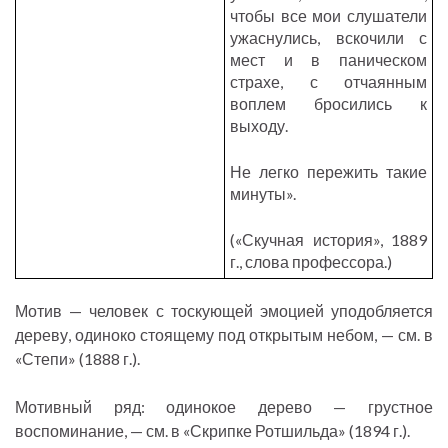
чтобы все мои слушатели
ужаснулись, вскочили с
мест и в паническом
страхе, с отчаянным
воплем бросились к
выходу.
Не легко пережить такие
минуты».
(«Скучная история», 1889
г., слова профессора.)
Мотив — человек с тоскующей эмоцией уподобляется
дереву, одиноко стоящему под открытым небом, — см. в
«Степи» (1888 г.).
Мотивный ряд: одинокое дерево — грустное
воспоминание, — см. в «Скрипке Ротшильда» (1894 г.).