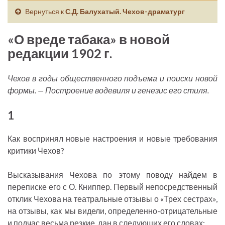
Вернуться к
С.Д. Балухатый. Чехов-драматург
«О вреде табака» в новой
редакции 1902 г.
Чехов в годы общественного подъема и поиски новой
формы. — Построение водевиля и генезис его стиля.
1
Как воспринял новые настроения и новые требования
критики Чехов?
Высказывания Чехова по этому поводу найдем в
переписке его с О. Книппер. Первый непосредственный
отклик Чехова на театральные отзывы о «Трех сестрах»,
на отзывы, как мы видели, определенно-отрицательные
и подчас весьма резкие, дан в следующих его словах: