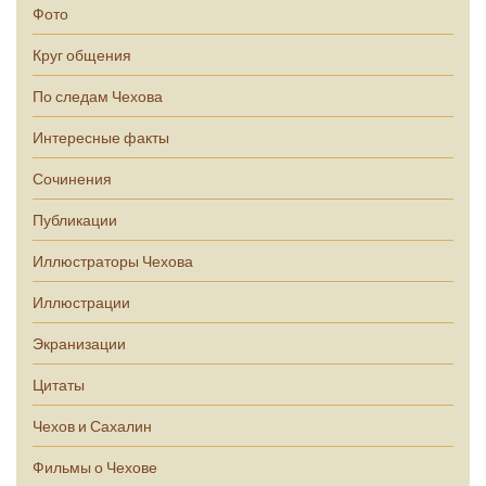
Фото
Круг общения
По следам Чехова
Интересные факты
Сочинения
Публикации
Иллюстраторы Чехова
Иллюстрации
Экранизации
Цитаты
Чехов и Сахалин
Фильмы о Чехове