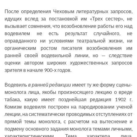
После определения Чеховым литературных запросов,
идущих вслед за постановкой им «Трех сестер», не
вызывает сомнения, что возобновление работы его над
водевилем не есть результат случайного, не
оправданного ни условиями театральной жизни, ни
органическим ростом писателя возобновления им
ранней своей водевильной линии, но — следствие
оценки автором широких художественных запросов
зрителя в начале 900-х годов.
Водевиль
в ранней редакции
имеет ту же форму сцены-
монолога лица, якобы произносящего лекцию о вреде
табака, какую имеет позднейшая редакция 1902 г.
Комизм водевиля построен на пародировании ученой
лекции, на систематически проводимых отступлениях от
прямой темы монолога, с расчетом на вытеснение и
подмену основного задания монолога темами личными,
характеристическими. Тема характера лица,