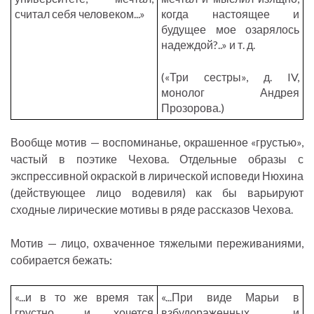
считал себя человеком...»
когда настоящее и
будущее мое озарялось
надеждой?..» и т. д.
(«Три сестры», д. IV,
монолог Андрея
Прозорова.)
Вообще мотив — воспоминанье, окрашенное «грустью»,
частый в поэтике Чехова. Отдельные образы с
экспрессивной окраской в лирической исповеди Нюхина
(действующее лицо водевиля) как бы варьируют
сходные лирические мотивы в ряде рассказов Чехова.
Мотив — лицо, охваченное тяжелыми переживаниями,
собирается бежать:
«...и в то же время так
«...При виде Марьи в
грустно... и хочется
взбудораженных и