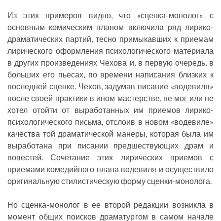
Из этих примеров видно, что «сценка-монолог» с
основным комическим планом включила ряд лирико-
драматических партий, тесно примыкавших к приемам
лирического оформления психологического материала
в других произведениях Чехова и, в первую очередь, в
больших его пьесах, по времени написания близких к
последней сценке. Чехов, задумав писание «водевиля»
после своей практики в ином мастерстве, не мог или не
хотел отойти от выработанных им приемов лирико-
психологического письма, отслоив в новом «водевиле»
качества той драматической манеры, которая была им
выработана при писании предшествующих драм и
повестей. Сочетание этих лирических приемов с
приемами комедийного плана водевиля и осуществило
оригинальную стилистическую форму сценки-монолога.
Но сценка-монолог в ее второй редакции возникла в
момент общих поисков драматургом в самом начале