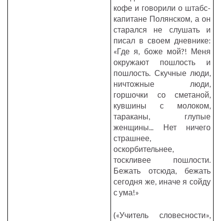
кофе и говорили о штабс-
капитане Полянском, а он
старался не слушать и
писал в своем дневнике:
«Где я, боже мой?! Меня
окружают пошлость и
пошлость. Скучные люди,
ничтожные люди,
горшочки со сметаной,
кувшины с молоком,
тараканы, глупые
женщины... Нет ничего
страшнее,
оскорбительнее,
тоскливее пошлости.
Бежать отсюда, бежать
сегодня же, иначе я сойду
с ума!»
(«Учитель словесности»,