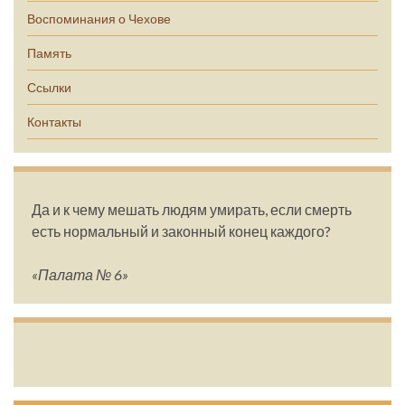
Воспоминания о Чехове
Память
Ссылки
Контакты
Да и к чему мешать людям умирать, если смерть
есть нормальный и законный конец каждого?
«Палата № 6»