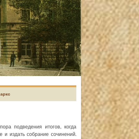
Маркс
пора подведения итогов, когда
е и издать собрание сочинений.