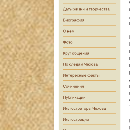
Даты жизни и творчества
Биография
О нем
Фото
Круг общения
По следам Чехова
Интересные факты
Сочинения
Публикации
Иллюстраторы Чехова
Иллюстрации