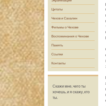
Экранизации
Цитаты
Чехов и Сахалин
Фильмы о Чехове
Воспоминания о Чехове
Память
Ссылки
Контакты
Скажи мне, чего ты
хочешь, и я скажу, кто
ты.