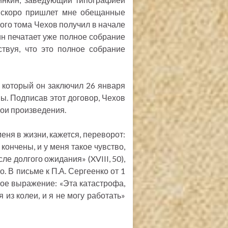
е скоро пришлет мне обещанные
вого тома Чехов получил в начале
ин печатает уже полное собрание
ствуя, что это полное собрание
 который он заключил 26 января
мы. Подписав этот договор, Чехов
вои произведения.
еня в жизни, кажется, переворот:
кончены, и у меня такое чувство,
ле долгого ожидания» (XVIII, 50),
. В письме к П.А. Сергеенко от 1
ое выражение: «Эта катастрофа,
из колеи, и я не могу работать»