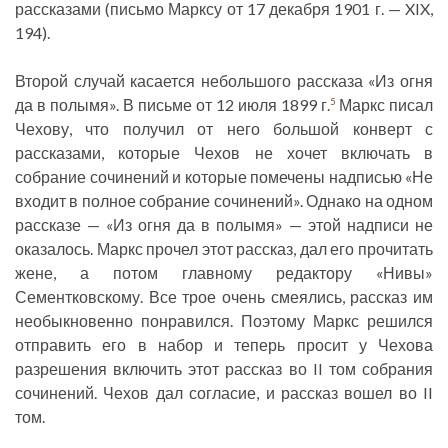
рассказами (письмо Марксу от 17 декабря 1901 г. — XIX,
194).
Второй случай касается небольшого рассказа «Из огня
да в полымя». В письме от 12 июля 1899 г.
Маркс писал
5
Чехову, что получил от него большой конверт с
рассказами, которые Чехов не хочет включать в
собрание сочинений и которые помечены надписью «Не
входит в полное собрание сочинений». Однако на одном
рассказе — «Из огня да в полымя» — этой надписи не
оказалось. Маркс прочел этот рассказ, дал его прочитать
жене, а потом главному редактору «Нивы»
Сементковскому. Все трое очень смеялись, рассказ им
необыкновенно понравился. Поэтому Маркс решился
отправить его в набор и теперь просит у Чехова
разрешения включить этот рассказ во II том собрания
сочинений. Чехов дал согласие, и рассказ вошел во II
том.