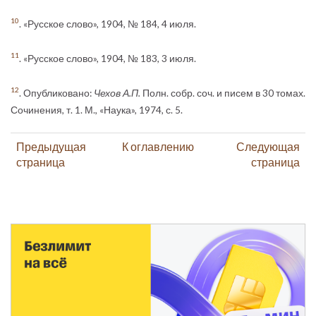
10
. «Русское слово», 1904, № 184, 4 июля.
11
. «Русское слово», 1904, № 183, 3 июля.
12
. Опубликовано:
Чехов А.П.
Полн. собр. соч. и писем в 30 томах.
Сочинения, т. 1. М., «Наука», 1974, с. 5.
Предыдущая
К оглавлению
Следующая
страница
страница