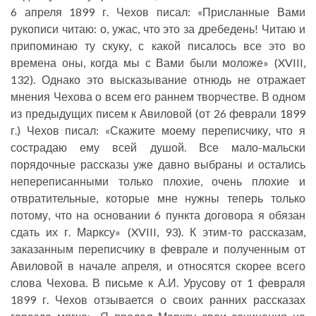
6 апреля 1899 г. Чехов писал: «Присланные Вами
рукописи читаю: о, ужас, что это за дребедень! Читаю и
припоминаю ту скуку, с какой писалось все это во
времена оны, когда мы с Вами были моложе» (XVIII,
132). Однако это высказывание отнюдь не отражает
мнения Чехова о всем его раннем творчестве. В одном
из предыдущих писем к Авиловой (от 26 феврали 1899
г.) Чехов писал: «Скажите моему переписчику, что я
сострадаю ему всей душой. Все мало-мальски
порядочные рассказы уже давно выбраны и остались
непереписанными только плохие, очень плохие и
отвратительные, которые мне нужны теперь только
потому, что на основании 6 пункта договора я обязан
сдать их г. Марксу» (XVIII, 93). К этим-то рассказам,
заказанным переписчику в феврале и полученным от
Авиловой в начале апреля, и относятся скорее всего
слова Чехова. В письме к А.И. Урусову от 1 февраля
1899 г. Чехов отзывается о своих ранних рассказах