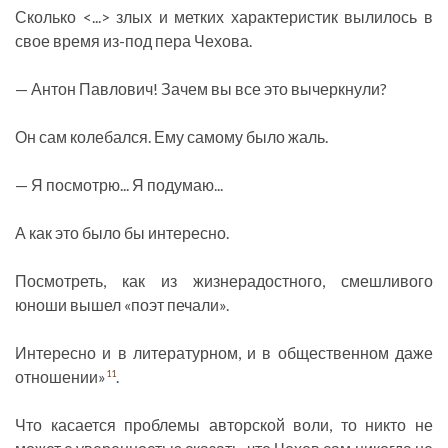
Сколько <...> злых и метких характеристик вылилось в
свое время из-под пера Чехова.
— Антон Павлович! Зачем вы все это вычеркнули?
Он сам колебался. Ему самому было жаль.
— Я посмотрю... Я подумаю...
А как это было бы интересно.
Посмотреть, как из жизнерадостного, смешливого
юноши вышел «поэт печали».
Интересно и в литературном, и в общественном даже
отношении»
.
11
Что касается проблемы авторской воли, то никто не