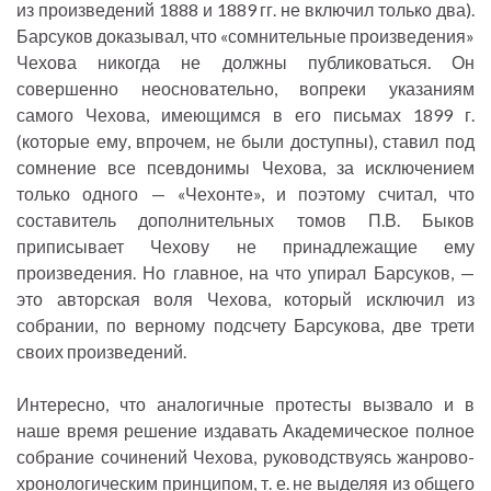
из произведений 1888 и 1889 гг. не включил только два).
Барсуков доказывал, что «сомнительные произведения»
Чехова никогда не должны публиковаться. Он
совершенно неосновательно, вопреки указаниям
самого Чехова, имеющимся в его письмах 1899 г.
(которые ему, впрочем, не были доступны), ставил под
сомнение все псевдонимы Чехова, за исключением
только одного — «Чехонте», и поэтому считал, что
составитель дополнительных томов П.В. Быков
приписывает Чехову не принадлежащие ему
произведения. Но главное, на что упирал Барсуков, —
это авторская воля Чехова, который исключил из
собрании, по верному подсчету Барсукова, две трети
своих произведений.
Интересно, что аналогичные протесты вызвало и в
наше время решение издавать Академическое полное
собрание сочинений Чехова, руководствуясь жанрово-
хронологическим принципом, т. е. не выделяя из общего