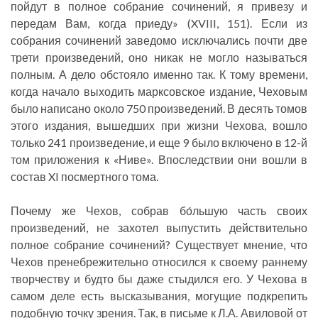
пойдут в полное собрание сочинений, я привезу и
передам Вам, когда приеду» (XVIII, 151). Если из
собрания сочинений заведомо исключались почти две
трети произведений, оно никак не могло называться
полным. А дело обстояло именно так. К тому времени,
когда начало выходить марксовское издание, Чеховым
было написано около 750 произведений. В десять томов
этого издания, вышедших при жизни Чехова, вошло
только 241 произведение, и еще 9 было включено в 12-й
том приложения к «Ниве». Впоследствии они вошли в
состав XI посмертного тома.
Почему же Чехов, собрав бо́льшую часть своих
произведений, не захотел выпустить действительно
полное собрание сочинений? Существует мнение, что
Чехов пренебрежительно относился к своему раннему
творчеству и будто бы даже стыдился его. У Чехова в
самом деле есть высказывания, могущие подкрепить
подобную точку зрения. Так, в письме к Л.А. Авиловой от