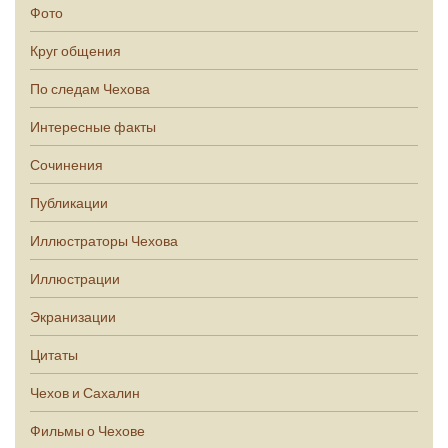
Фото
Круг общения
По следам Чехова
Интересные факты
Сочинения
Публикации
Иллюстраторы Чехова
Иллюстрации
Экранизации
Цитаты
Чехов и Сахалин
Фильмы о Чехове