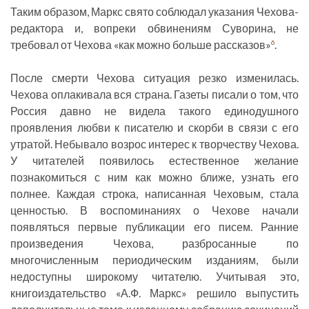
Таким образом, Маркс свято соблюдал указания Чехова-
редактора и, вопреки обвинениям Суворина, не
требовал от Чехова «как можно больше рассказов»
.
6
После смерти Чехова ситуация резко изменилась.
Чехова оплакивала вся страна. Газеты писали о том, что
Россия давно не видела такого единодушного
проявления любви к писателю и скорби в связи с его
утратой. Небывало возрос интерес к творчеству Чехова.
У читателей появилось естественное желание
познакомиться с ним как можно ближе, узнать его
полнее. Каждая строка, написанная Чеховым, стала
ценностью. В воспоминаниях о Чехове начали
появляться первые публикации его писем. Ранние
произведения Чехова, разбросанные по
многочисленным периодическим изданиям, были
недоступны широкому читателю. Учитывая это,
книгоиздательство «А.Ф. Маркс» решило выпустить