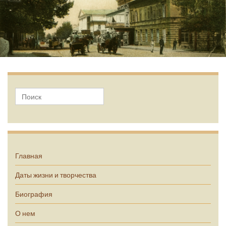
А.П. Чехов
Главная
Даты жизни и творчества
Биография
О нем