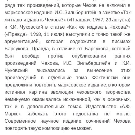
ряда тех произведений, которые Чехов не включил в
марксовское издание. И.С. Зильберштейн в заметке «Так
ли надо издавать Чехова?» («Правда», 1967, 23 августа)
и К.И. Чуковский в статье «Как же издавать Чехова?»
(«Правда», 1968, 11 июля) выступили с точно такой же
аргументацией, которая содержится в письмах
Барсукова. Правда, в отличие от Барсукова, который
был вообще против опубликования ранних
произведений Чехова, И.С. Зильберштейн и К.И.
Чуковский высказались за вынесение этих
произведений в отдельные тома. Фактически они
предложили повторить марксовское издание, в котором
истинная картина эволюции чеховского творчества
неминуемо оказывалась искаженной, как в основных,
так и в дополнительных томах. Издательство «А.Ф.
Маркс» избежать этого недостатка не могло.
Современное научное издание сочинений Чехова
повторять такую композицию не может.