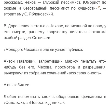
рассказах, Чехов — глубокий пессимист. Юморист по
форме и безотрадный пессимист по сущности»
, —
10
вторит ему С. Яблоновский.
В. Дорошевич в статье о Чехове, написанной по поводу
его смерти, раннему творчеству писателя посвятил
особый раздел. Он писал:
«Молодого Чехова» вряд ли узнает публика.
Антон Павлович, запретивший Марксу печатать что-
нибудь без его, Чехова, просмотра и разрешения,
вычеркнул из собрания сочинений «всю свою юность».
А он любил ее.
Любил вспоминать свои злободневные фельетоны в
«Осколках», в «Новостях дня» <...>.