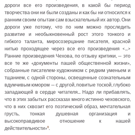
дороги все его произведения, в какой бы период
творчества они ни были созданы и как бы ни относился к
ранним своим опытам сам взыскательный их автор. Они
дороги уже потому, что по ним можно проследить
развитие и необыкновенный рост этого тонкого и
гибкого таланта, миросозерцание писателя, красной
нитью проходящее через все его произведения <...>
Ранние произведения Чехова, по отзыву критики, — это
все те же «документы пашей общественной жизни»,
собранные писателем-художником с редким уменьем и
тщанием, с одной стороны, освещенные сознательным
вдумчивым юмором — с другой, повитые тоской, глубоко
западающей в сердце читателя... Надо ли прибавлять,
что в этих забытых рассказах много истинно чеховского,
что в них сквозит его поэтический образ, мечтательная
грусть, тонкая душевная организация и
высокоправдивое отношение к нашей
действительности»
.
8