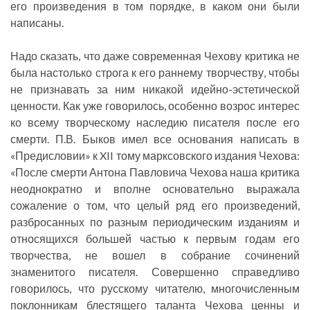
его произведения в том порядке, в каком они были
написаны.
Надо сказать, что даже современная Чехову критика не
была настолько строга к его раннему творчеству, чтобы
не признавать за ним никакой идейно-эстетической
ценности. Как уже говорилось, особенно возрос интерес
ко всему творческому наследию писателя после его
смерти. П.В. Быков имел все основания написать в
«Предисловии» к XII тому марксовского издания Чехова:
«После смерти Антона Павловича Чехова наша критика
неоднократно и вполне основательно выражала
сожаление о том, что целый ряд его произведений,
разбросанных по разным периодическим изданиям и
относящихся большей частью к первым годам его
творчества, не вошел в собрание сочинений
знаменитого писателя. Совершенно справедливо
говорилось, что русскому читателю, многочисленным
поклонникам блестящего таланта Чехова ценны и