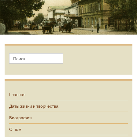
А.П. Чехов
Главная
Даты жизни и творчества
Биография
О нем