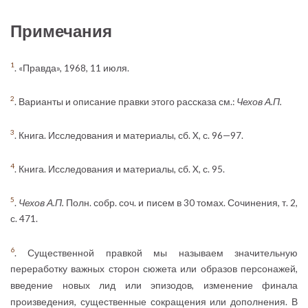
Примечания
1
. «Правда», 1968, 11 июля.
2
. Варианты и описание правки этого рассказа см.:
Чехов А.П.
3
. Книга. Исследования и материалы, сб. X, с. 96—97.
4
. Книга. Исследования и материалы, сб. X, с. 95.
5
.
Чехов А.П.
Полн. собр. соч. и писем в 30 томах. Сочинения, т. 2,
с. 471.
6
. Существенной правкой мы называем значительную
переработку важных сторон сюжета или образов персонажей,
введение новых лид или эпизодов, изменение финала
произведения, существенные сокращения или дополнения. В