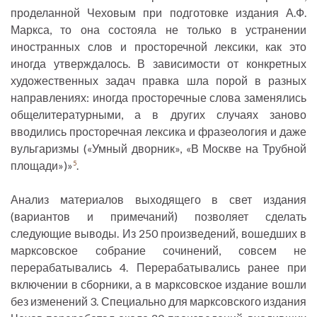
проделанной Чеховым при подготовке издания А.Ф.
Маркса, то она состояла не только в устранении
иностранных слов и просторечной лексики, как это
иногда утверждалось. В зависимости от конкретных
художественных задач правка шла порой в разных
направлениях: иногда просторечные слова заменялись
общелитературными, а в других случаях заново
вводились просторечная лексика и фразеология и даже
вульгаризмы («Умный дворник», «В Москве на Трубной
площади»)»
.
5
Анализ материалов выходящего в свет издания
(вариантов и примечаний) позволяет сделать
следующие выводы. Из 250 произведений, вошедших в
марксовское собрание сочинений, совсем не
перерабатывались 4. Перерабатывались ранее при
включении в сборники, а в марксовское издание вошли
без изменений 3. Специально для марксовского издания