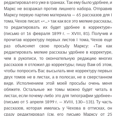
редактировал его уже в гранках. Так ему было удобнее, и
Маркс не возражал против лишнего набора. Отправив
Марксу первую партию материала — 65 рассказов для I
тома, Чехов писал: «<...> так как все это мелкие рассказы,
то редактировать их будет удобнее в корректуре»
(письмо от 16 февраля 1899 г. — XVIII, 81). Получив и
прочитав корректуру первых листов I тома, Чехов еще
раз объясняет свою просьбу Марксу: «Так как
редактировать мелкие рассказы удобнее в корректуре,
чем в рукописи, то окончательную редакцию многих
рассказов я отложил до корректуры; пишу Вам об этом,
чтобы попросить Вас высылать мне корректуру первых
двух томов не в листах, а в полосах, не в сверстанном
виде. Исполнением этой моей просьбы очень меня
обяжете. Остальные же томы можно будет читать в
листах, если почему-либо это для типографии удобнее»
(письмо от 5 апреля 1899 г. — XVIII, 130—131). Ту часть
рассказов, которая имелась у Чехова в оттисках, он
сразу редактировал (см. его письмо Марксу от 25