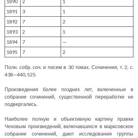
1890
2
1
1891
3
1
1892
7
2
1893
2
1
1894
7
—
1895
7
2
Полн. собр. соч. и писем в 30 томах. Сочинения, т. 2, с.
438—440, 525.
Произведения более поздних лет, включенные в
собрание сочинений, существенной переработке не
подвергались.
Наиболее полную и объективную картину правки
Чеховым произведений, включавшихся в марксовское
собрание сочинений, дают исследования группы