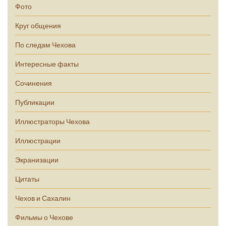
Фото
Круг общения
По следам Чехова
Интересные факты
Сочинения
Публикации
Иллюстраторы Чехова
Иллюстрации
Экранизации
Цитаты
Чехов и Сахалин
Фильмы о Чехове