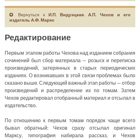
Вернуться к
И.П. Видуэцкая. А.П. Чехов и его
издатель А.Ф. Маркс
Редактирование
Первым этапом работы Чехова над изданием собрания
сочинений был сбор материала — розыск и переписка
произведений, затерянных в старых периодических
изданиях. О возникавших в этой связи проблемах было
сказано выше. Следующий важный этап работы — отбор
произведений и распределение их по томам. Затем
Чехов редактировал отобранный материал и отсылал в
издательство.
По отношению к первым томам порядок чаще всего
бывал обратный: Чехов сразу отсылал оригинал
Марксу, типография набирала рассказ, и Чехов