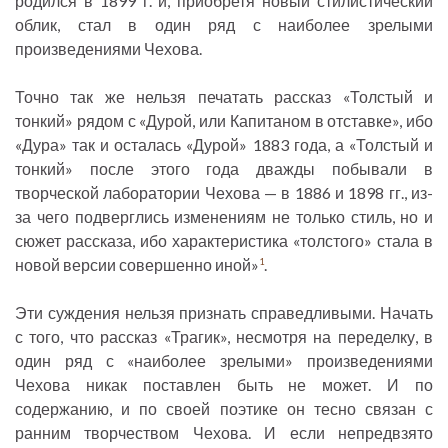
родился в 1899 г. и, приобретя новый стилистический
облик, стал в один ряд с наиболее зрелыми
произведениями Чехова.
Точно так же нельзя печатать рассказ «Толстый и
тонкий» рядом с «Дурой, или Капитаном в отставке», ибо
«Дура» так и осталась «Дурой» 1883 года, а «Толстый и
тонкий» после этого года дважды побывали в
творческой лаборатории Чехова — в 1886 и 1898 гг., из-
за чего подверглись изменениям не только стиль, но и
сюжет рассказа, ибо характеристика «толстого» стала в
новой версии совершенно иной»
.
1
Эти суждения нельзя признать справедливыми. Начать
с того, что рассказ «Трагик», несмотря на переделку, в
один ряд с «наиболее зрелыми» произведениями
Чехова никак поставлен быть не может. И по
содержанию, и по своей поэтике он тесно связан с
ранним творчеством Чехова. И если непредвзято