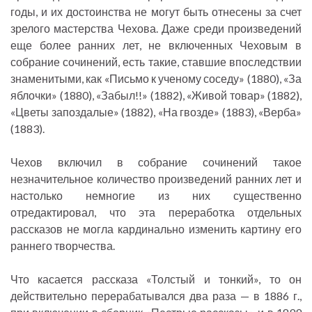
годы, и их достоинства не могут быть отнесены за счет
зрелого мастерства Чехова. Даже среди произведений
еще более ранних лет, не включенных Чеховым в
собрание сочинений, есть такие, ставшие впоследствии
знаменитыми, как «Письмо к ученому соседу» (1880), «За
яблочки» (1880), «Забыл!!» (1882), «Живой товар» (1882),
«Цветы запоздалые» (1882), «На гвозде» (1883), «Верба»
(1883).
Чехов включил в собрание сочинений такое
незначительное количество произведений ранних лет и
настолько немногие из них существенно
отредактировал, что эта переработка отдельных
рассказов не могла кардинально изменить картину его
раннего творчества.
Что касается рассказа «Толстый и тонкий», то он
действительно перерабатывался два раза — в 1886 г.,