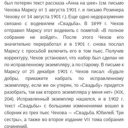
был потерян текст рассказа «Анна на шее» (см. письмо
Чехова Марксу от 1 августа 1901 г. и письмо Розинера
Чехову от 14 августа 1901 г.). Еще одно недоразумение
связано с водевилем «Свадьба». В 1899 г. Чехов
отправил Марксу этот водевиль с пометой: «В полное
собрание не войдет». После этого Чехов его
значительно переработал и в 1901 г. снова послал
Марксу с просьбой включить его в том пьес. Получив
корректуру, Чехов установил, что набор был сделан не
по исправленному экземпляру, а по старому. В письме к
Марксу от 25 декабря 1901 г. Чехов писал: «Будьте
добры, прикажите набрать по исправленному
экземпляру, если же он утерян, то «Свадьбу» придется
разобрать, так как второго экземпляра у меня нет» (XIX,
204). Исправленный экземпляр нашелся, и в 1902 г.
текст «Свадьбы» с большими изменениями вошел в
сборник из трех пьес Чехова — «Свадьба. Юбилей. Три
сестры», а также во второе издание VII тома собрания
сочинений.