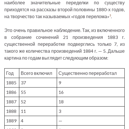
наиболее значительные переделки по существу
приходятся на рассказы второй половины 1880-х годов,
на творчество так называемых «годов перелома»
.
3
Это очень правильное наблюдение. Так, из включенного
в собрание сочинений 21 произведения 1883 г.
существенной переработке подверглись только 7, из
такого же количества произведений 1884 г. — 5. Дальше
картина по годам выглядит следующим образом:
Год
Всего включил
Существенно переработал
1885
37
9
1886
55
16
1887
52
18
1888
11
3
1889
4
—