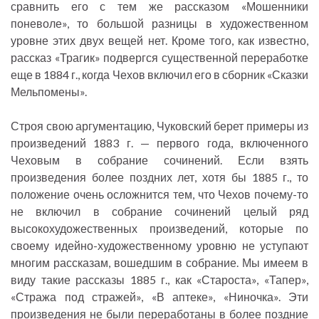
сравнить его с тем же рассказом «Мошенники
поневоле», то большой разницы в художественном
уровне этих двух вещей нет. Кроме того, как известно,
рассказ «Трагик» подвергся существенной переработке
еще в 1884 г., когда Чехов включил его в сборник «Сказки
Мельпомены».
Строя свою аргументацию, Чуковский берет примеры из
произведений 1883 г. — первого года, включенного
Чеховым в собрание сочинений. Если взять
произведения более поздних лет, хотя бы 1885 г., то
положение очень осложнится тем, что Чехов почему-то
не включил в собрание сочинений целый ряд
высокохудожественных произведений, которые по
своему идейно-художественному уровню не уступают
многим рассказам, вошедшим в собрание. Мы имеем в
виду такие рассказы 1885 г., как «Староста», «Тапер»,
«Стража под стражей», «В аптеке», «Ниночка». Эти
произведения не были переработаны в более поздние