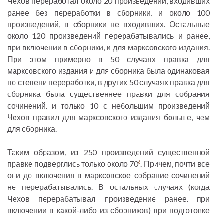
Чехов переработал около 20 произведений, входивших
ранее без переработки в сборники, и около 100
произведений, в сборники не входивших. Остальные
около 120 произведений перерабатывались и ранее,
при включении в сборники, и для марксовского издания.
При этом примерно в 50 случаях правка для
марксовского издания и для сборника была одинаковая
по степени переработки, в других 50 случаях правка для
сборника была существеннее правки для собрания
сочинений, и только 10 с небольшим произведений
Чехов правил для марксовского издания больше, чем
для сборника.
Таким образом, из 250 произведений существенной
правке подверглись только около 70
. Причем, почти все
6
они до включения в марксовское собрание сочинений
не перерабатывались. В остальных случаях (когда
Чехов перерабатывал произведение ранее, при
включении в какой-либо из сборников) при подготовке