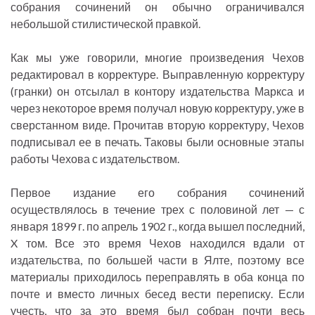
собрания сочинений он обычно ограничивался
небольшой стилистической правкой.
Как мы уже говорили, многие произведения Чехов
редактировал в корректуре. Выправленную корректуру
(гранки) он отсылал в контору издательства Маркса и
через некоторое время получал новую корректуру, уже в
сверстанном виде. Прочитав вторую корректуру, Чехов
подписывал ее в печать. Таковы были основные этапы
работы Чехова с издательством.
Первое издание его собрания сочинений
осуществлялось в течение трех с половиной лет — с
января 1899 г. по апрель 1902 г., когда вышел последний,
X том. Все это время Чехов находился вдали от
издательства, по большей части в Ялте, поэтому все
материалы приходилось переправлять в оба конца по
почте и вместо личных бесед вести переписку. Если
учесть, что за это время был собран почти весь