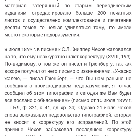
материал, затерянный по старым периодическим
изданиям, отредактировано больше 200 печатных
листов и осуществлено комплектование и печатание
десяти томов, то нельзя удивляться тому, что имели
место некоторые недоразумения.
8 июля 1899 г. в письме к О.Л. Книппер Чехов жаловался
на то, что ему неаккуратно шлют корректуру (XVIII, 193).
По-видимому, о том же он писал и Грюнбергу, так как
вскоре получил от него письмо с извинениями. «Ужасно
жалею, — писал Грюнберг, — что Вы нам раньше не
сообщили о происходившем недоразумении, я тотчас
сообщил об этом типографии и сегодня же Вам будет
все послано с объяснением» (письмо от 10 июля 1899 г.
— ГБЛ, ф. 331, к. 41, ед. хр. 34). Однако 21 июля Чехов
снова высказывал недовольство типографией, которая
не вносит в корректуру его исправлений. По этой
причине Чехов забраковал последнюю корректуру