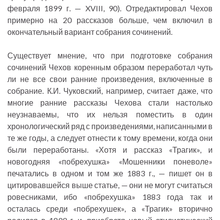
февраля 1899 г. — XVIII, 90). Отредактировал Чехов
примерно на 20 рассказов больше, чем включил в
окончательный вариант собрания сочинений.
Существует мнение, что при подготовке собрания
сочинений Чехов коренным образом переработал чуть
ли не все свои ранние произведения, включенные в
собрание. К.И. Чуковский, например, считает даже, что
многие ранние рассказы Чехова стали настолько
неузнаваемы, что их нельзя поместить в один
хронологический ряд с произведениями, написанными в
те же годы, а следует отнести к тому времени, когда они
были переработаны. «Хотя и рассказ «Трагик», и
новогодняя «побрехушка» «Мошенники поневоле»
печатались в одном и том же 1883 г., — пишет он в
цитировавшейся выше статье, — они не могут считаться
ровесниками, ибо «побрехушка» 1883 года так и
осталась среди «побрехушек», а «Трагик» вторично