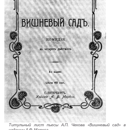
Титульный лист пьесы А.П. Чехова «Вишневый сад» в
издании А.Ф. Маркса