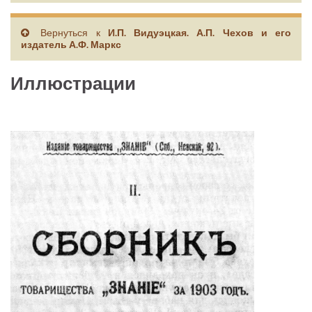
Вернуться к
И.П. Видуэцкая. А.П. Чехов и его
издатель А.Ф. Маркс
Иллюстрации