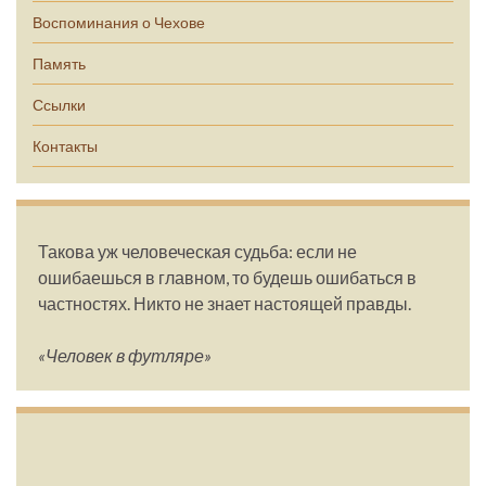
Воспоминания о Чехове
Память
Ссылки
Контакты
Такова уж человеческая судьба: если не
ошибаешься в главном, то будешь ошибаться в
частностях. Никто не знает настоящей правды.
«Человек в футляре»