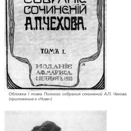
Обложка I тома Полного собрания сочинений А.П. Чехова
(приложение к «Ниве»)