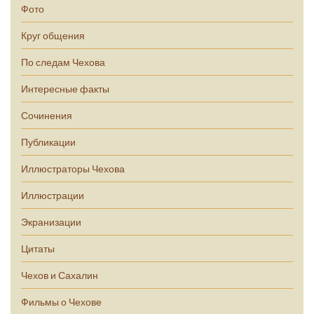
Фото
Круг общения
По следам Чехова
Интересные факты
Сочинения
Публикации
Иллюстраторы Чехова
Иллюстрации
Экранизации
Цитаты
Чехов и Сахалин
Фильмы о Чехове