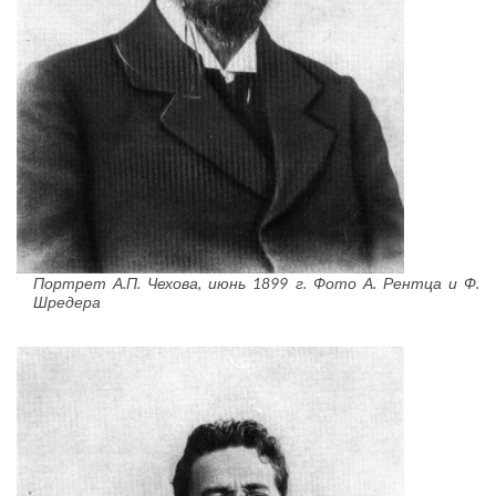
Портрет А.П. Чехова, июнь 1899 г. Фото А. Рентца и Ф.
Шредера