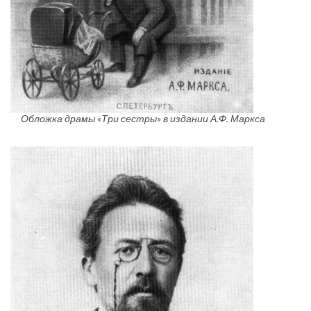
Обложка драмы «Три сестры» в издании А.Ф. Маркса