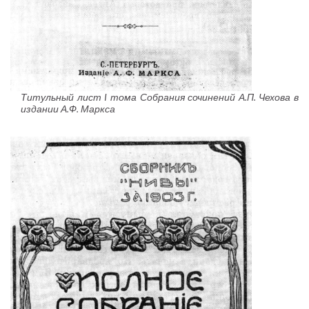
Титульный лист I тома Собрания сочинений А.П. Чехова в
издании А.Ф. Маркса