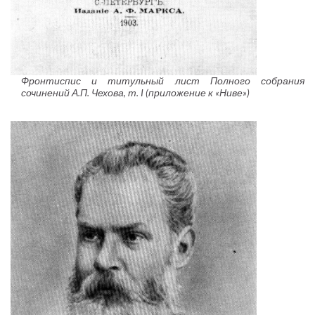
Фронтиспис и титульный лист Полного собрания
сочинений А.П. Чехова, т. I (приложение к «Ниве»)