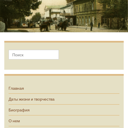
А.П. Чехов
Главная
Даты жизни и творчества
Биография
О нем