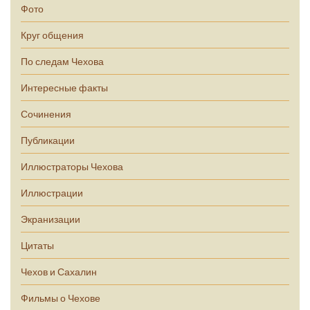
Фото
Круг общения
По следам Чехова
Интересные факты
Сочинения
Публикации
Иллюстраторы Чехова
Иллюстрации
Экранизации
Цитаты
Чехов и Сахалин
Фильмы о Чехове