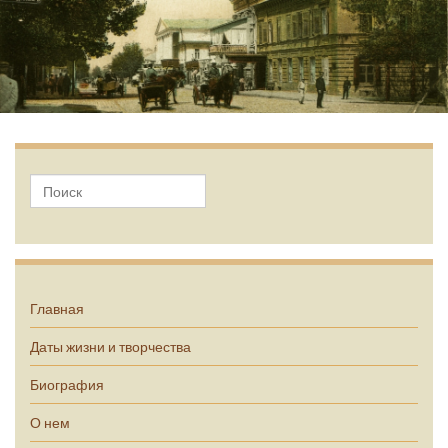
А.П. Чехов
Главная
Даты жизни и творчества
Биография
О нем