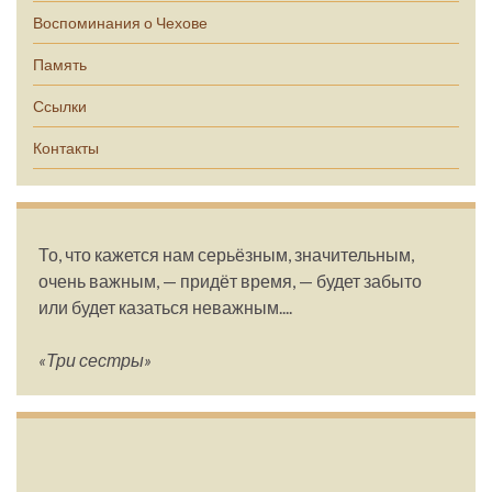
Воспоминания о Чехове
Память
Ссылки
Контакты
То, что кажется нам серьёзным, значительным,
очень важным, — придёт время, — будет забыто
или будет казаться неважным....
«Три сестры»