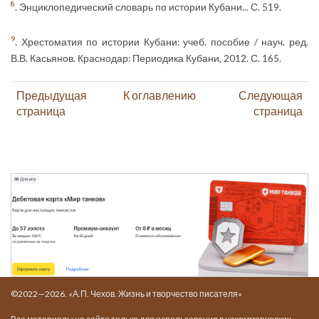
8
. Энциклопедический словарь по истории Кубани... С. 519.
9
. Хрестоматия по истории Кубани: учеб. пособие / науч. ред.
В.В. Касьянов. Краснодар: Периодика Кубани, 2012. С. 165.
Предыдущая
К оглавлению
Следующая
страница
страница
©2022—2026. «А.П. Чехов. Жизнь и творчество писателя»