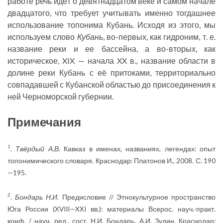
работе речь идёт о девятнадцатом веке и самом начале
двадцатого, что требует учитывать именно тогдашнее
использование топонима Кубань. Исходя из этого, мы
используем слово
Кубань
, во-первых, как гидроним, т. е.
название реки и ее бассейна, а во-вторых, как
историческое, XIX — начала XX в., название области в
долине реки Кубань с её притоками, территориально
совпадавшей с Кубанской областью до присоединения к
ней Черноморской губернии.
Примечания
1
.
Твёрдый А.В.
Кавказ в именах, названиях, легендах: опыт
топонимического словаря. Краснодар: Платонов И., 2008. С. 190
—195.
2
.
Бондарь Н.И.
Предисловие // Этнокультурное пространство
Юга России (XVIII—XXI вв.): материалы Всерос. науч.-практ.
конф. / науч. ред., сост. Н.И. Бондарь, А.И. Зудин. Краснодар: