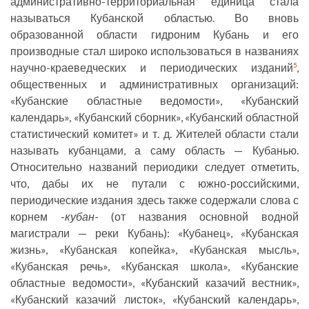
административно-территориальная единица стала
называться Кубанской областью. Во вновь
образованной области гидроним Кубань и его
производные стал широко использоваться в названиях
научно-краеведческих и периодических изданий
,
5
общественных и административных организаций:
«Кубанские областные ведомости», «Кубанский
календарь», «Кубанский сборник», «Кубанский областной
статистический комитет» и т. д. Жителей области стали
называть кубанцами, а саму область — Кубанью.
Относительно названий периодики следует отметить,
что, дабы их не путали с южно-российскими,
периодические издания здесь также содержали слова с
корнем -
кубан
- (от названия основной водной
магистрали — реки Кубань): «Кубанец», «Кубанская
жизнь», «Кубанская копейка», «Кубанская мысль»,
«Кубанская речь», «Кубанская школа», «Кубанские
областные ведомости», «Кубанский казачий вестник»,
«Кубанский казачий листок», «Кубанский календарь»,