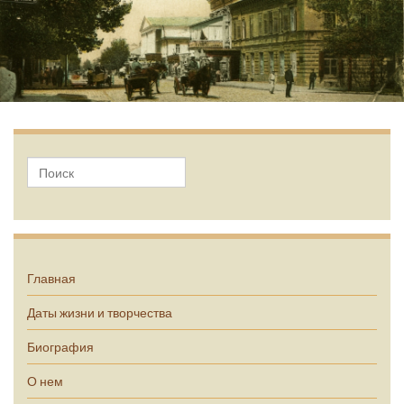
А.П. Чехов
Главная
Даты жизни и творчества
Биография
О нем