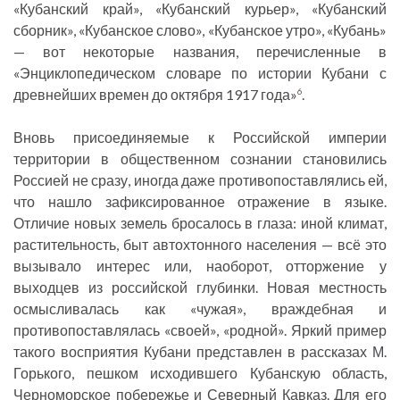
«Кубанский край», «Кубанский курьер», «Кубанский
сборник», «Кубанское слово», «Кубанское утро», «Кубань»
— вот некоторые названия, перечисленные в
«Энциклопедическом словаре по истории Кубани с
древнейших времен до октября 1917 года»
.
6
Вновь присоединяемые к Российской империи
территории в общественном сознании становились
Россией не сразу, иногда даже противопоставлялись ей,
что нашло зафиксированное отражение в языке.
Отличие новых земель бросалось в глаза: иной климат,
растительность, быт автохтонного населения — всё это
вызывало интерес или, наоборот, отторжение у
выходцев из российской глубинки. Новая местность
осмысливалась как «чужая», враждебная и
противопоставлялась «своей», «родной». Яркий пример
такого восприятия Кубани представлен в рассказах М.
Горького, пешком исходившего Кубанскую область,
Черноморское побережье и Северный Кавказ. Для его