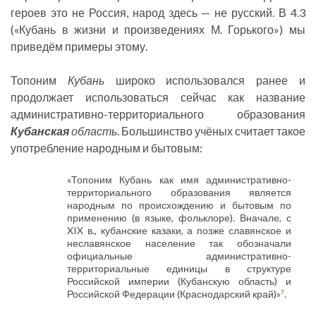
героев это не Россия, народ здесь — не русский. В 4.3
(«Кубань в жизни и произведениях М. Горького») мы
приведём примеры этому.
Топоним
Кубань
широко использовался ранее и
продолжает использоваться сейчас как название
административно-территориального образования
Кубанская
область
. Большинство учёных считает такое
употребление народным и бытовым:
«Топоним Кубань как имя административно-
территориального образования является
народным по происхождению и бытовым по
применению (в языке, фольклоре). Вначале, с
XIX в., кубанские казаки, а позже славянское и
неславянское население так обозначали
официальные административно-
территориальные единицы в структуре
Российской империи (Кубанскую область) и
Российской Федерации (Краснодарский край)»
.
7