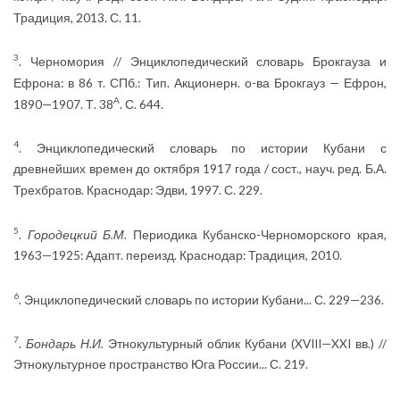
Традиция, 2013. С. 11.
3
. Черномория // Энциклопедический словарь Брокгауза и
Ефрона: в 86 т. СПб.: Тип. Акционерн. о-ва Брокгауз — Ефрон,
А
1890—1907. Т. 38
. С. 644.
4
. Энциклопедический словарь по истории Кубани с
древнейших времен до октября 1917 года / сост., науч. ред. Б.А.
Трехбратов. Краснодар: Эдви, 1997. С. 229.
5
.
Городецкий Б.М.
Периодика Кубанско-Черноморского края,
1963—1925: Адапт. переизд. Краснодар: Традиция, 2010.
6
. Энциклопедический словарь по истории Кубани... С. 229—236.
7
.
Бондарь Н.И.
Этнокультурный облик Кубани (XVIII—XXI вв.) //
Этнокультурное пространство Юга России... С. 219.