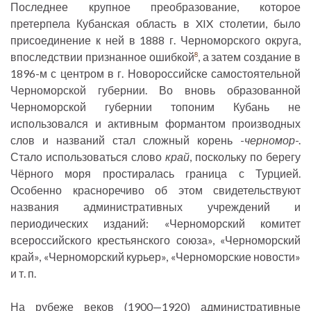
Последнее крупное преобразование, которое
претерпела Кубанская область в XIX столетии, было
присоединение к ней в 1888 г. Черноморского округа,
впоследствии признанное ошибкой
, а затем создание в
8
1896-м с центром в г. Новороссийске самостоятельной
Черноморской губернии. Во вновь образованной
Черноморской губернии топоним Кубань не
использовался и активным формантом производных
слов и названий стал сложный корень -
черномор
-.
Стало использоваться слово
край
, поскольку по берегу
Чёрного моря простиралась граница с Турцией.
Особенно красноречиво об этом свидетельствуют
названия административных учреждений и
периодических изданий: «Черноморский комитет
всероссийского крестьянского союза», «Черноморский
край», «Черноморский курьер», «Черноморские новости»
и т. п.
На рубеже веков (1900—1920) административные