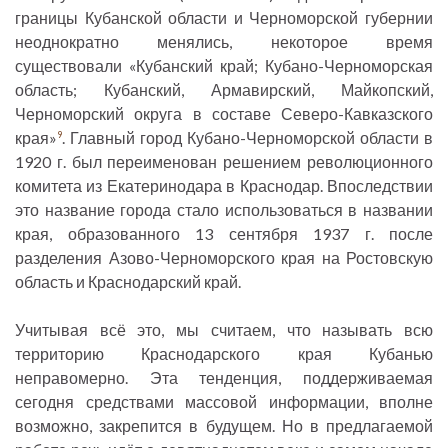
границы Кубанской области и Черноморской губернии
неоднократно менялись, некоторое время
существовали «Кубанский край; Кубано-Черноморская
область; Кубанский, Армавирский, Майкопский,
Черноморский округа в составе Северо-Кавказского
края»
. Главный город Кубано-Черноморской области в
9
1920 г. был переименован решением революционного
комитета из Екатеринодара в Краснодар. Впоследствии
это название города стало использоваться в названии
края, образованного 13 сентября 1937 г. после
разделения Азово-Черноморского края на Ростовскую
область и Краснодарский край.
Учитывая всё это, мы считаем, что называть всю
территорию Краснодарского края Кубанью
неправомерно. Эта тенденция, поддерживаемая
сегодня средствами массовой информации, вполне
возможно, закрепится в будущем. Но в предлагаемой