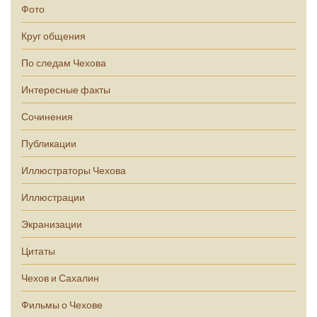
Фото
Круг общения
По следам Чехова
Интересные факты
Сочинения
Публикации
Иллюстраторы Чехова
Иллюстрации
Экранизации
Цитаты
Чехов и Сахалин
Фильмы о Чехове