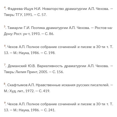
4
. Фадеева-Ищук Н.И. Новаторство драматургии А.П. Чехова. —
Тверь: ТГУ, 1991. — С. 57.
5
. Тамарли Г.И. Поэтика драматургии А.П. Чехова. — Ростов-на-
Дону: Рост. ун-т, 1993. — С. 86.
6
. Чехов А.П. Полное собрание сочинений и писем: в 30-ти т. Т.
13. — М.: Наука, 1986. — С. 198.
7
. Доманский Ю.В. Вариативность драматургии А.П. Чехова. —
Тверь: Лилия Принт, 2005. — С. 156.
8
. Скафтымов А.П. Нравственные искания русских писателей. —
М.: Худ. лит., 1972. — С. 419.
9
. Чехов А.П. Полное собрание сочинений и писем: в 30-ти т. Т.
13. — М.: Наука, 1986. — С. 241.