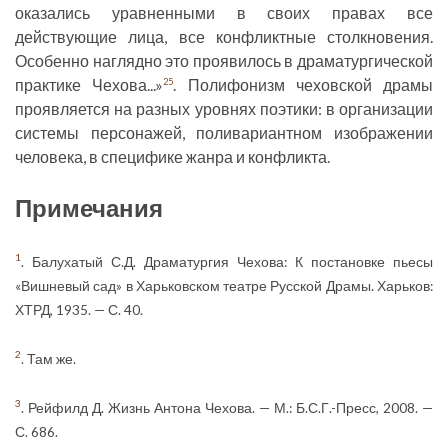
оказались уравненными в своих правах все
действующие лица, все конфликтные столкновения.
Особенно наглядно это проявилось в драматургической
практике Чехова...»
. Полифонизм чеховской драмы
25
проявляется на разных уровнях поэтики: в организации
системы персонажей, поливариантном изображении
человека, в специфике жанра и конфликта.
Примечания
1
. Балухатый С.Д. Драматургия Чехова: К постановке пьесы
«Вишневый сад» в Харьковском театре Русской Драмы. Харьков:
ХТРД, 1935. — С. 40.
2
. Там же.
3
. Рейфилд Д. Жизнь Антона Чехова. — М.: Б.С.Г.-Пресс, 2008. —
С. 686.