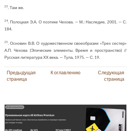
23
. Там же.
24
. Полоцкая Э.А. О поэтике Чехова. — М.: Наследие, 2001. — С.
184.
25
. Основин В.В. О художественном своеобразии «Трех сестер»
А.П. Чехова (Эпические элементы. Время и пространство) //
Русская литература XX века. — Тула, 1975. — С. 19.
Предыдущая
К оглавлению
Следующая
страница
страница