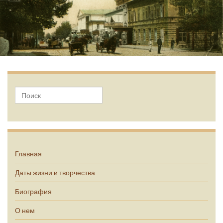
А.П. Чехов
Главная
Даты жизни и творчества
Биография
О нем