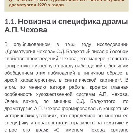
драматургия 1920-х годов
1.1. Новизна и специфика драмы
А.П. Чехова
В опубликованном в 1935 году исследовании
«Драматургия Чехова» С.Д. Балухатый писал об особом
свойстве произведений Чехова, его манере «сочетать
конкретную жизненную правду наблюдений с большим
обобщением этих наблюдений в типичном образе, в
яркой характеристике, в синтетической картине»
. В
1
этом, по мнению автора работы, кроется главная
особенность художественной системы А.П. Чехова.
Очень важно, по мнению С.Д. Балухатого, что
драматургия А.П. Чехова формировалась в конкретных
исторических условиях, что определило во многом ее
специфику и новаторство и отразилось на тематике и
строе его драм: «С именем Чехова связано