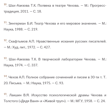
10
. Шах-Азизова Т.К. Полвека в театре Чехова. — М.: Прогресс-
традиция, 2011. — С. 18.
11
. Зингерман Б.И. Театр Чехова и его мировое значение. — М.:
Наука, 1988. — С. 219.
12
. Скафтымов А.П. Нравственные искания русских писателей.
— М.: Худ. лит., 1972. — С. 427.
13
. Шах-Азизова Т.К. В творческой лаборатории Чехова. — М.:
Наука, 1974. — С. 337.
14
. Чехов А.П. Полное собрание сочинений и писем в 30-ти т. Т.
20. Письма. — М.: Наука, 1975. — С. 93.
15
. Лакшин В.Я. Искусство психологической драмы Чехова и
Толстого («Дядя Ваня» и «Живой труп»). — М.: МГУ, 1958. — С. 24.