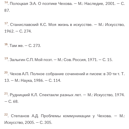
16
. Полоцкая Э.А. О поэтике Чехова. — М.: Наследие, 2001. — С.
87.
17
. Станиславский К.С. Моя жизнь в искусстве. — М.: Искусство,
1962. — С. 274.
18
. Там же. — С. 273.
19
. Залыгин С.П. Мой поэт. — М.: Сов. Россия, 1971. — С. 15.
20
. Чехов А.П. Полное собрание сочинений и писем: в 30-ти т. Т.
13. — М.: Наука, 1986. — С. 114.
21
. Рудницкий К.Л. Спектакли разных лет. — М.: Искусство, 1974.
— С. 68.
22
. Степанов А.Д. Проблемы коммуникации у Чехова. — М.:
Искусство, 2005. — С. 305.