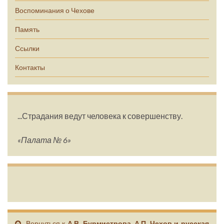
Воспоминания о Чехове
Память
Ссылки
Контакты
...Страдания ведут человека к совершенству.
«Палата № 6»
Вернуться к
А.В. Бурмистрова. А.П. Чехов и русская