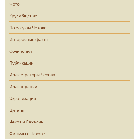
Фото
Круг общения
По следам Чехова
Интересные факты
Сочинения
Публикации
Иллюстраторы Чехова
Иллюстрации
Экранизации
Цитаты
Чехов и Сахалин
Фильмы о Чехове