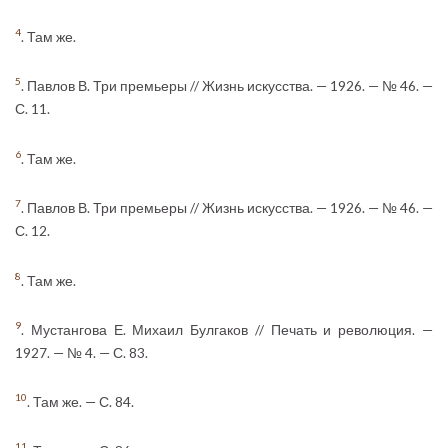
4
. Там же.
5
. Павлов В. Три премьеры // Жизнь искусства. — 1926. — № 46. —
С. 11.
6
. Там же.
7
. Павлов В. Три премьеры // Жизнь искусства. — 1926. — № 46. —
С. 12.
8
. Там же.
9
. Мустангова Е. Михаил Булгаков // Печать и революция. —
1927. — № 4. — С. 83.
10
. Там же. — С. 84.
11