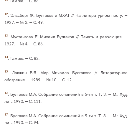
. Там же. — С. 86.
12
. Эльсберг Ж. Булгаков и МХАТ // На литературном посту. —
1927. — № 3. — С. 49.
13
. Мустангова Е. Михаил Булгаков // Печать и революция. —
1927. — № 4. — С. 86.
14
. Там же. — С. 82.
15
. Лакшин В.Я. Мир Михаила Булгакова // Литературное
обозрение. — 1989. — № 10. — С. 12.
16
. Булгаков М.А. Собрание сочинений в 5-ти т. Т. 3. — М.: Худ.
лит., 1990. — С. 111.
17
. Булгаков М.А. Собрание сочинений в 5-ти т. Т. 3. — М.: Худ.
лит., 1990. — С. 94.