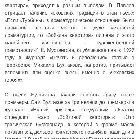
квартира», приходят к разным выводам. В. Павлов
отрицает наличие чеховских традиций в этой пьесе:
«Если «Турбины» в драматургическом отношении были
написаны все-таки честно в духе чеховской
драматургии, то «Зойкина квартира» лишена и этого
малейшего достоинства — художественной
грамотности»
. Е. Мустангова, опубликовавшая в 1927
2
году в журнале «Печать и революция» статью о
творчестве Михаила Булгакова, напротив, призывает
вспомнить при оценке пьесы именно о «чеховских
героях».
О пьесе Булгакова начали спорить сразу после
премьеры. Сам Булгаков за три недели до премьеры в
журнале «Новый зритель» следующим образом
определил жанр «Зойкиной квартиры»: «Это
трагическая буффонада, в которой в форме масок
показан ряд дельцов нэпманского пошиба в наши дни в
3