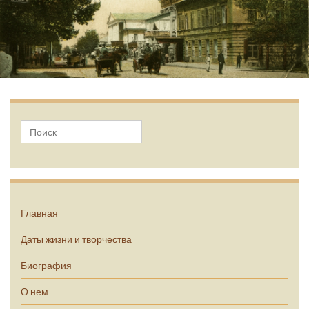
А.П. Чехов
Главная
Даты жизни и творчества
Биография
О нем