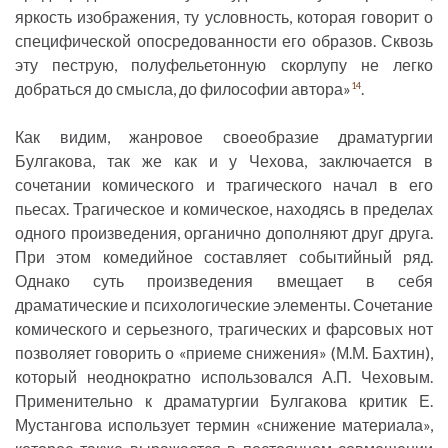
яркость изображения, ту условность, которая говорит о
специфической опосредованности его образов. Сквозь
эту пеструю, полуфельетонную скорлупу не легко
добраться до смысла, до философии автора»
.
14
Как видим, жанровое своеобразие драматургии
Булгакова, так же как и у Чехова, заключается в
сочетании комического и трагического начал в его
пьесах. Трагическое и комическое, находясь в пределах
одного произведения, органично дополняют друг друга.
При этом комедийное составляет событийный ряд.
Однако суть произведения вмещает в себя
драматические и психологические элементы. Сочетание
комического и серьезного, трагических и фарсовых нот
позволяет говорить о «приеме снижения» (М.М. Бахтин),
который неоднократно использовался А.П. Чеховым.
Применительно к драматургии Булгакова критик Е.
Мустангова использует термин «снижение материала»,