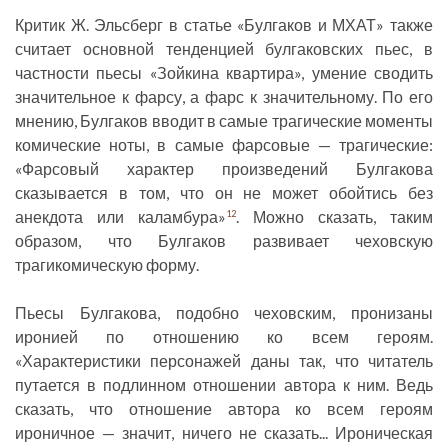
Критик Ж. Эльсберг в статье «Булгаков и МХАТ» также
считает основной тенденцией булгаковских пьес, в
частности пьесы «Зойкина квартира», умение сводить
значительное к фарсу, а фарс к значительному. По его
мнению, Булгаков вводит в самые трагические моменты
комические ноты, в самые фарсовые — трагические:
«Фарсовый характер произведений Булгакова
сказывается в том, что он не может обойтись без
анекдота или каламбура»
. Можно сказать, таким
12
образом, что Булгаков развивает чеховскую
трагикомическую форму.
Пьесы Булгакова, подобно чеховским, пронизаны
иронией по отношению ко всем героям.
«Характеристики персонажей даны так, что читатель
путается в подлинном отношении автора к ним. Ведь
сказать, что отношение автора ко всем героям
ироничное — значит, ничего не сказать... Ироническая