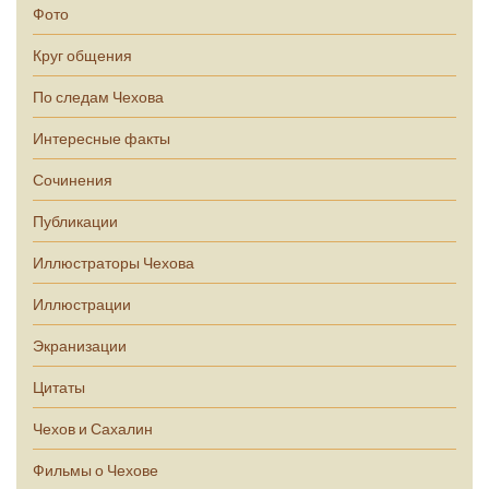
Фото
Круг общения
По следам Чехова
Интересные факты
Сочинения
Публикации
Иллюстраторы Чехова
Иллюстрации
Экранизации
Цитаты
Чехов и Сахалин
Фильмы о Чехове