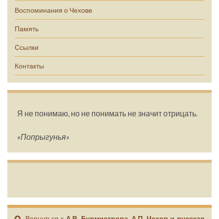
Воспоминания о Чехове
Память
Ссылки
Контакты
Я не понимаю, но не понимать не значит отрицать.
«Попрыгунья»
Вернуться к
А.В. Бурмистрова. А.П. Чехов и русская