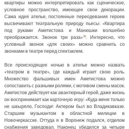
квартиры можно интерпретировать как сценическое,
условное пространство, имеющее свои декорации.
Сама идея ателье, постоянные переодевания героев
высвечивают театральную природу пьесы: «Квартира
под руками Аметистова и Манюшки волшебно
преображается. Звонок три раза»
. Интересно, что
16
условный звонок «для своих» можно сравнить со
звонками в театре перед спектаклем.
Все происходящее ночью в ателье можно назвать
«театром в театре», где каждый играет свою роль.
Множество фальшивых имен Аметистова можно
сопоставить с разными ролями, с мотивом смены масок.
Аметистов действует как авантюрный герой, даже жизнь
он воспринимает как карточную игру: «Куда меня только
не швыряло, Господи! Актером был во Владикавказе.
Старшим музыкантом в областной милиции в
Новочеркасске. Оттуда я в Воронеж подался, отделом
снабжения заведовал. Наконец убедился за четыре