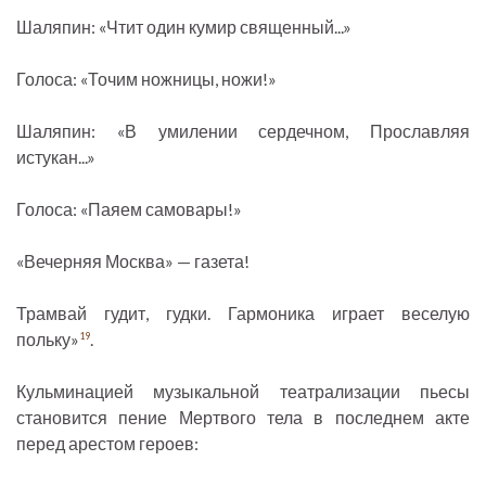
Шаляпин: «Чтит один кумир священный...»
Голоса: «Точим ножницы, ножи!»
Шаляпин: «В умилении сердечном, Прославляя
истукан...»
Голоса: «Паяем самовары!»
«Вечерняя Москва» — газета!
Трамвай гудит, гудки. Гармоника играет веселую
польку»
.
19
Кульминацией музыкальной театрализации пьесы
становится пение Мертвого тела в последнем акте
перед арестом героев: