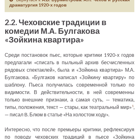
драматургия 1920-х годов
2.2. Чеховские традиции в
комедии М.А. Булгакова
«Зойкина квартира»
Среди постановок пьес, которые критики 1920-х годов
предлагали «списать в пыльный архив бесчисленных
рядовых спектаклей», была и «Зойкина квартира» М.А.
Булгакова. «Булгаков написал «Зойкину квартиру» по
шаблону. Пьеса получилась современной только по
видимости. В действительности, в ней современны
только внешние признаки, а самая суть, — тематика,
типы, положения, текст — стары, как театральный мир»
,
1
— писал B. Блюм в статье «На холостом ходу».
Интересно, что после премьеры критики, рефлексируя
по поводу чеховских традиций в пьесе «Зойкина