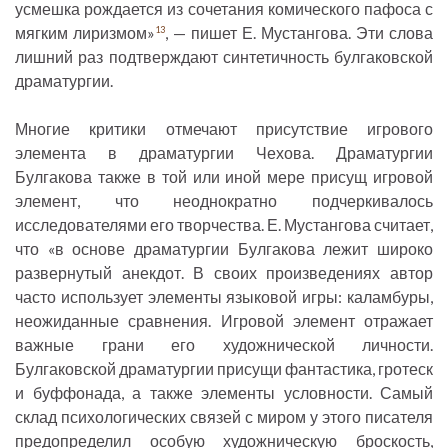
усмешка рождается из сочетания комического пафоса с
мягким лиризмом»
, — пишет Е. Мустангова. Эти слова
13
лишний раз подтверждают синтетичность булгаковской
драматургии.
Многие критики отмечают присутствие игрового
элемента в драматургии Чехова. Драматургии
Булгакова также в той или иной мере присущ игровой
элемент, что неоднократно подчеркивалось
исследователями его творчества. Е. Мустангова считает,
что «в основе драматургии Булгакова лежит широко
развернутый анекдот. В своих произведениях автор
часто использует элементы языковой игры: каламбуры,
неожиданные сравнения. Игровой элемент отражает
важные грани его художнической личности.
Булгаковской драматургии присущи фантастика, гротеск
и буффонада, а также элементы условности. Самый
склад психологических связей с миром у этого писателя
предопределил особую художническую броскость,