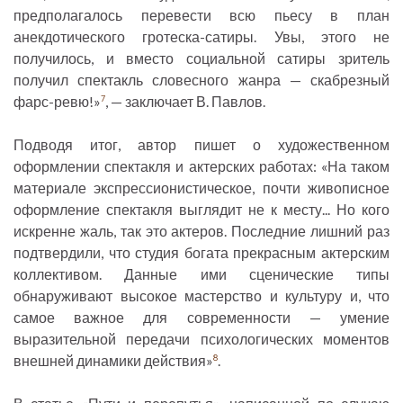
предполагалось перевести всю пьесу в план
анекдотического гротеска-сатиры. Увы, этого не
получилось, и вместо социальной сатиры зритель
получил спектакль словесного жанра — скабрезный
фарс-ревю!»
, — заключает В. Павлов.
7
Подводя итог, автор пишет о художественном
оформлении спектакля и актерских работах: «На таком
материале экспрессионистическое, почти живописное
оформление спектакля выглядит не к месту... Но кого
искренне жаль, так это актеров. Последние лишний раз
подтвердили, что студия богата прекрасным актерским
коллективом. Данные ими сценические типы
обнаруживают высокое мастерство и культуру и, что
самое важное для современности — умение
выразительной передачи психологических моментов
внешней динамики действия»
.
8