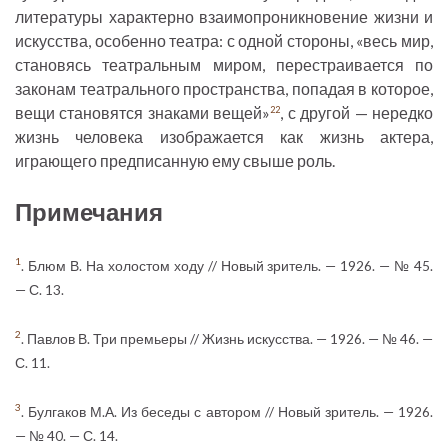
литературы характерно взаимопроникновение жизни и
искусства, особенно театра: с одной стороны, «весь мир,
становясь театральным миром, перестраивается по
законам театрального пространства, попадая в которое,
вещи становятся знаками вещей»
, с другой — нередко
22
жизнь человека изображается как жизнь актера,
играющего предписанную ему свыше роль.
Примечания
1
. Блюм В. На холостом ходу // Новый зритель. — 1926. — № 45.
— С. 13.
2
. Павлов В. Три премьеры // Жизнь искусства. — 1926. — № 46. —
С. 11.
3
. Булгаков М.А. Из беседы с автором // Новый зритель. — 1926.
— № 40. — С. 14.