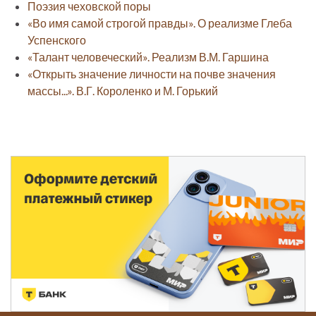
Поэзия чеховской поры
«Во имя самой строгой правды». О реализме Глеба
Успенского
«Талант человеческий». Реализм В.М. Гаршина
«Открыть значение личности на почве значения
массы...». В.Г. Короленко и М. Горький