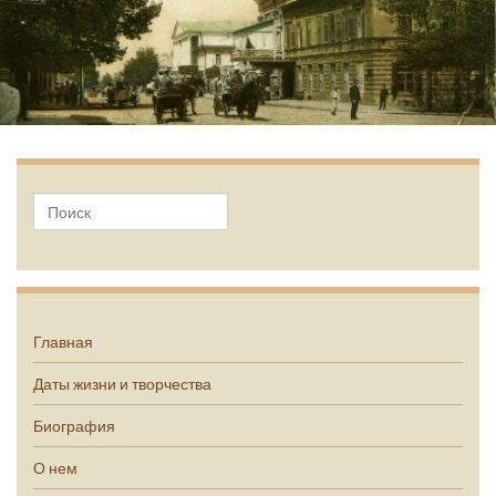
А.П. Чехов
Главная
Даты жизни и творчества
Биография
О нем