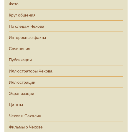
Фото
Круг общения
По следам Чехова
Интересные факты
Сочинения
Публикации
Иллюстраторы Чехова
Иллюстрации
Экранизации
Цитаты
Чехов и Сахалин
Фильмы о Чехове