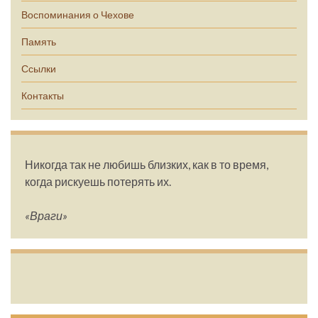
Воспоминания о Чехове
Память
Ссылки
Контакты
Никогда так не любишь близких, как в то время,
когда рискуешь потерять их.
«Враги»