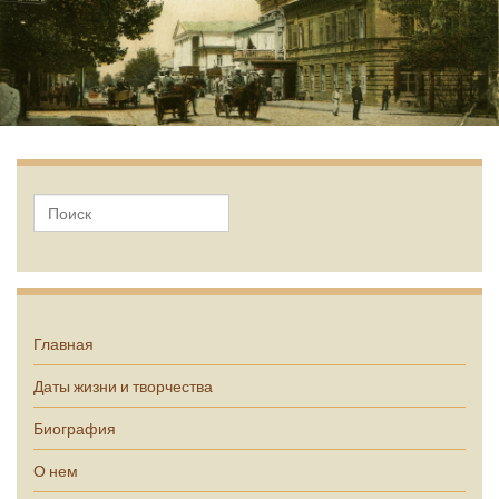
А.П. Чехов
Главная
Даты жизни и творчества
Биография
О нем