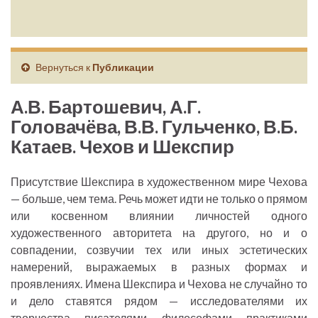
Вернуться к
Публикации
А.В. Бартошевич, А.Г.
Головачёва, В.В. Гульченко, В.Б.
Катаев. Чехов и Шекспир
Присутствие Шекспира в художественном мире Чехова
— больше, чем тема. Речь может идти не только о прямом
или косвенном влиянии личностей одного
художественного авторитета на другого, но и о
совпадении, созвучии тех или иных эстетических
намерений, выражаемых в разных формах и
проявлениях. Имена Шекспира и Чехова не случайно то
и дело ставятся рядом — исследователями их
творчества, писателями, философами, практиками