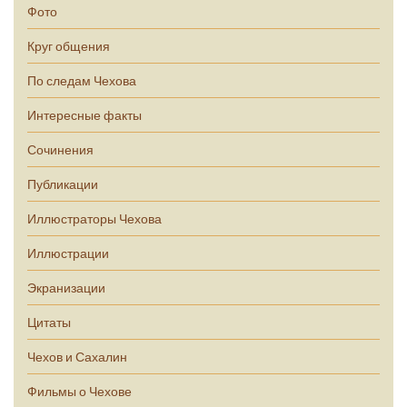
Фото
Круг общения
По следам Чехова
Интересные факты
Сочинения
Публикации
Иллюстраторы Чехова
Иллюстрации
Экранизации
Цитаты
Чехов и Сахалин
Фильмы о Чехове