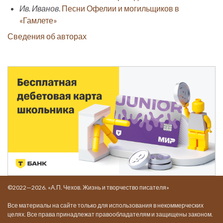
Ив. Иванов
.
Песни Офелии и могильщиков в
«Гамлете»
Сведения об авторах
©2022—2026. «А.П. Чехов. Жизнь и творчество писателя»
Все материалы на сайте только для использования в некоммерческих
целях. Все права принадлежат правообладателям и защищены законом.