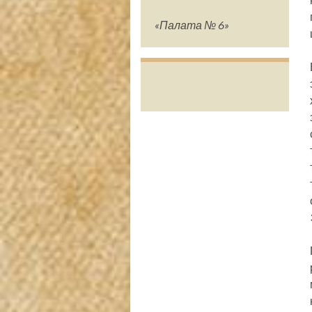
«Палата № 6»