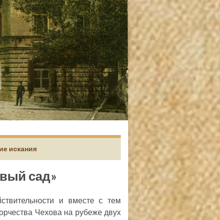
кие искания
евый сад»
ствительности и вместе с тем
орчества Чехова на рубеже двух