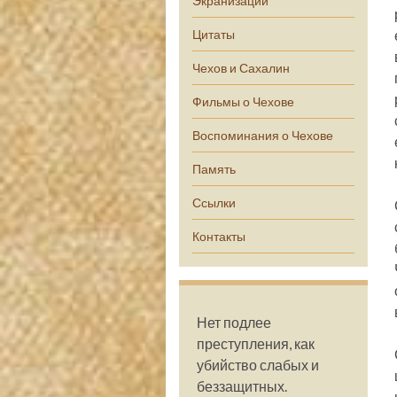
Экранизации
Цитаты
Чехов и Сахалин
Фильмы о Чехове
Воспоминания о Чехове
Память
Ссылки
Контакты
Нет подлее
преступления, как
убийство слабых и
беззащитных.