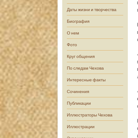
Даты жизни и творчества
Биография
О нем
Фото
Круг общения
По следам Чехова
Интересные факты
Сочинения
Публикации
Иллюстраторы Чехова
Иллюстрации