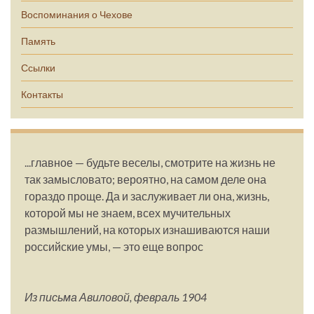
Воспоминания о Чехове
Память
Ссылки
Контакты
...главное — будьте веселы, смотрите на жизнь не
так замысловато; вероятно, на самом деле она
гораздо проще. Да и заслуживает ли она, жизнь,
которой мы не знаем, всех мучительных
размышлений, на которых изнашиваются наши
российские умы, — это еще вопрос
Из письма Авиловой, февраль 1904