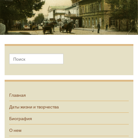
А.П. Чехов
Главная
Даты жизни и творчества
Биография
О нем