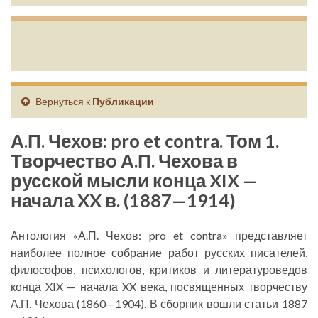
Вернуться к
Публикации
А.П. Чехов: pro et contra. Том 1.
Творчество А.П. Чехова в
русской мысли конца XIX —
начала XX в. (1887—1914)
Антология «А.П. Чехов: pro et contra» представляет
наиболее полное собрание работ русских писателей,
философов, психологов, критиков и литературоведов
конца XIX — начала XX века, посвященных творчеству
А.П. Чехова (1860—1904). В сборник вошли статьи 1887