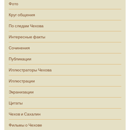
Фото
Круг общения
По следам Чехова
Интересные факты
Сочинения
Публикации
Иллюстраторы Чехова
Иллюстрации
Экранизации
Цитаты
Чехов и Сахалин
Фильмы о Чехове