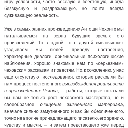
игру условности, часто веселую и блестящую, иногда
безвкусную и раздражающую, но почти всегда
суживающую реальность.
Уже в самых ранних произведениях Антоши Чехонте мы
наталкиваемся на зерна будущих зрелых его
произведений. То в одной, то в другой «мелочишке»
угадываем мы людей, природу, настроения,
характерные диалоги, оригинальные психологические
наблюдения, хорошо знакомые нам по «серьезным»
чеховским рассказам и повестям. Но, к сожалению, у нас
еще отсутствуют исследования, которые раскрыли бы
нам процесс постепенного
высвобождения реальности
в произведениях Чехова
, — работы, которые показали
бы нам не только рост чеховского мастерства, но и
своеобразное
очищение жизненного материала
,
вначале сильно замутненного и как бы обезличенного,
точно не вполне принадлежащего писателю, его зрению,
чувству и мысли, — и затем предстающего уже перед