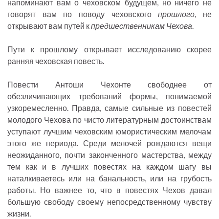
напоминают вам о чеховском будущем, но ничего не
говорят вам по поводу чеховского
прошлого
, не
открывают вам путей к
предшественникам Чехова
.
Пути к прошлому открывает исследованию скорее
ранняя чеховская повесть.
Повести Антоши Чехонте свободнее от
обезличивающих требований формы, понимаемой
узкоремесленно. Правда, самые сильные из повестей
молодого Чехова по чисто литературным достоинствам
уступают лучшим чеховским юмористическим мелочам
этого же периода. Среди мелочей рождаются вещи
неожиданного, почти законченного мастерства, между
тем как и в лучших повестях на каждом шагу вы
наталкиваетесь или на банальность, или на грубость
работы. Но важнее то, что в повестях Чехов давал
большую свободу своему непосредственному чувству
жизни.