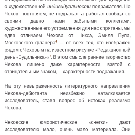
о художественной
индивидуальности
подражателя. Но
Чехов, повторяем, не подражал, а работал сообща со
своими давно нами забытыми коллегами,
художественные его устремления для нас спрятаны, мы
едва отличаем Чехова от Никса, Эмиля Пупа,
Московского фланера
— от всех тех, кто изображен
4
рядом с Чеховым на известном рисунке «Редакционный
день «Будильника»»
. В этом смысле раннее творчество
5
Чехова лишено даже характерности, взятой с
отрицательным знаком, — характерности подражания.
На эту невыраженность литературного направления
Чехова-дебютанта неизбежно наталкивается
исследователь, ставя вопрос об истоках реализма
Чехова.
Чеховские юмористические «снетки» дают
исследователю мало, очень мало материала. Они