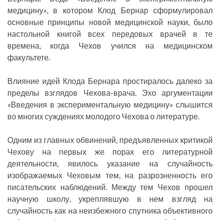
медицину», в котором Клод Бернар сформулировал
основные принципы новой медицинской науки, было
настольной книгой всех передовых врачей в те
времена, когда Чехов учился на медицинском
факультете.
Влияние идей Клода Бернара простиралось далеко за
пределы взглядов Чехова-врача. Эхо аргументации
«Введения в экспериментальную медицину» слышится
во многих суждениях молодого Чехова о литературе.
Одним из главных обвинений, предъявленных критикой
Чехову на первых же порах его литературной
деятельности, явилось указание на случайность
изображаемых Чеховым тем, на разрозненность его
писательских наблюдений. Между тем Чехов прошел
научную школу, укреплявшую в нем взгляд на
случайность как на неизбежного спутника объективного