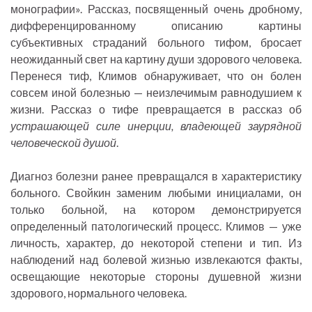
монографии». Рассказ, посвященный очень дробному,
дифференцированному описанию картины
субъективных страданий больного тифом, бросает
неожиданный свет на картину души здорового человека.
Перенеся тиф, Климов обнаруживает, что он болен
совсем иной болезнью — неизлечимым равнодушием к
жизни. Рассказ о тифе превращается в рассказ об
устрашающей силе инерции, владеющей заурядной
человеческой душой
.
Диагноз болезни ранее превращался в характеристику
больного. Свойкин заменим любыми инициалами, он
только больной, на котором демонстрируется
определенный патологический процесс. Климов — уже
личность, характер, до некоторой степени и тип. Из
наблюдений над болевой жизнью извлекаются факты,
освещающие некоторые стороны душевной жизни
здорового, нормального человека.