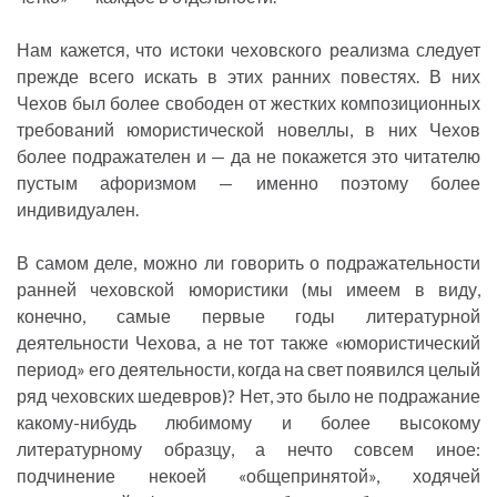
Нам кажется, что истоки чеховского реализма следует
прежде всего искать в этих ранних повестях. В них
Чехов был более свободен от жестких композиционных
требований юмористической новеллы, в них Чехов
более подражателен и — да не покажется это читателю
пустым афоризмом — именно поэтому более
индивидуален.
В самом деле, можно ли говорить о подражательности
ранней чеховской юмористики (мы имеем в виду,
конечно, самые первые годы литературной
деятельности Чехова, а не тот также «юмористический
период» его деятельности, когда на свет появился целый
ряд чеховских шедевров)? Нет, это было не подражание
какому-нибудь любимому и более высокому
литературному образцу, а нечто совсем иное:
подчинение некоей «общепринятой», ходячей