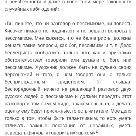
о неизбежности и даже в известной мере законности
случайных наблюдений:
«Вы пишете, что ни разговор о пессимизме, ни повесть
Кисочки нимало не подвигают и не решают вопроса о
пессимизме. Мне кажется, что не беллетристы должны
решать такие вопросы, как бог, пессимизм и т. п. Дело
беллетриста изобразить только, кто, как и при каких
обстоятельствах говорили или думали о боге или
пессимизме. Художник должен быть не судьею своих
персонажей и того, о чем говорят они, а только
беспристрастным свидетелем. Я слышал
беспорядочный, ничего не решающий разговор двух
русских людей о пессимизме и должен передать этот
разговор в том самом виде, в каком слышал, а делать
оценку ему будут присяжные, то есть читатели. Мое дело
только в том, чтобы быть талантливым, то есть уметь
отличать важные показания от неважных, уметь
освещать фигуры и говорить их языком»
.
12