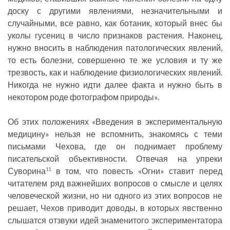
доску с другими явлениями, незначительными и
случайными, все равно, как ботаник, который внес бы
уколы гусениц в число признаков растения. Наконец,
нужно вносить в наблюдения патологических явлений,
то есть болезни, совершенно те же условия и ту же
трезвость, как и наблюдение физиологических явлений.
Никогда не нужно идти далее факта и нужно быть в
некотором роде фотографом природы».
Об этих положениях «Введения в экспериментальную
медицину» нельзя не вспомнить, знакомясь с теми
письмами Чехова, где он поднимает проблему
писательской объективности. Отвечая на упреки
Суворина
в том, что повесть «Огни» ставит перед
11
читателем ряд важнейших вопросов о смысле и целях
человеческой жизни, но ни одного из этих вопросов не
решает, Чехов приводит доводы, в которых явственно
слышатся отзвуки идей знаменитого экспериментатора