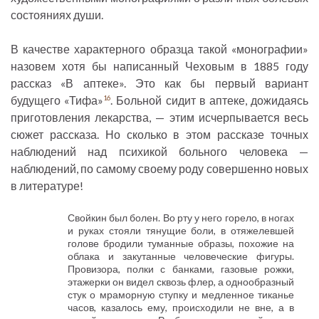
состояниях души.
В качестве характерного образца такой «монографии»
назовем хотя бы написанный Чеховым в 1885 году
рассказ «В аптеке». Это как бы первый вариант
будущего «Тифа»
. Больной сидит в аптеке, дожидаясь
16
приготовления лекарства, — этим исчерпывается весь
сюжет рассказа. Но сколько в этом рассказе точных
наблюдений над психикой больного человека —
наблюдений, по самому своему роду совершенно новых
в литературе!
Свойкин был болен. Во рту у него горело, в ногах
и руках стояли тянущие боли, в отяжелевшей
голове бродили туманные образы, похожие на
облака и закутанные человеческие фигуры.
Провизора, полки с банками, газовые рожки,
этажерки он видел сквозь флер, а однообразный
стук о мраморную ступку и медленное тиканье
часов, казалось ему, происходили не вне, а в