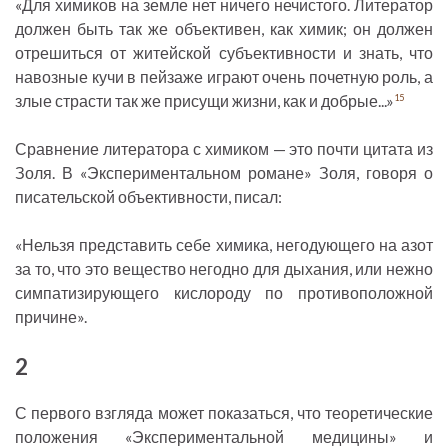
«Для химиков на земле нет ничего нечистого. Литератор
должен быть так же объективен, как химик; он должен
отрешиться от житейской субъективности и знать, что
навозные кучи в пейзаже играют очень почетную роль, а
злые страсти так же присущи жизни, как и добрые...»
15
Сравнение литератора с химиком — это почти цитата из
Золя. В «Экспериментальном романе» Золя, говоря о
писательской объективности, писал:
«Нельзя представить себе химика, негодующего на азот
за то, что это вещество негодно для дыхания, или нежно
симпатизирующего кислороду по противоположной
причине».
2
С первого взгляда может показаться, что теоретические
положения «Экспериментальной медицины» и