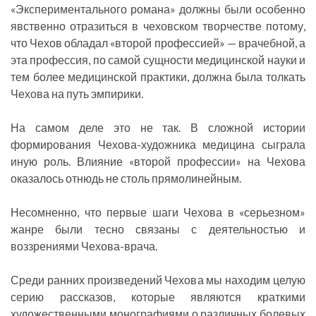
«Экспериментального романа» должны были особенно
явственно отразиться в чеховском творчестве потому,
что Чехов обладал «второй профессией» — врачебной, а
эта профессия, по самой сущности медицинской науки и
тем более медицинской практики, должна была толкать
Чехова на путь эмпирики.
На самом деле это не так. В сложной истории
формирования Чехова-художника медицина сыграла
иную роль. Влияние «второй профессии» на Чехова
оказалось отнюдь не столь прямолинейным.
Несомненно, что первые шаги Чехова в «серьезном»
жанре были тесно связаны с деятельностью и
воззрениями Чехова-врача.
Среди ранних произведений Чехова мы находим целую
серию рассказов, которые являются краткими
художественными монографиями о различных болевых