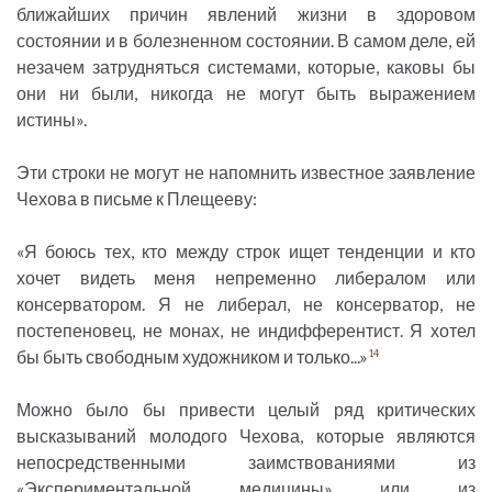
ближайших причин явлений жизни в здоровом
состоянии и в болезненном состоянии. В самом деле, ей
незачем затрудняться системами, которые, каковы бы
они ни были, никогда не могут быть выражением
истины».
Эти строки не могут не напомнить известное заявление
Чехова в письме к Плещееву:
«Я боюсь тех, кто между строк ищет тенденции и кто
хочет видеть меня непременно либералом или
консерватором. Я не либерал, не консерватор, не
постепеновец, не монах, не индифферентист. Я хотел
бы быть свободным художником и только...»
14
Можно было бы привести целый ряд критических
высказываний молодого Чехова, которые являются
непосредственными заимствованиями из
«Экспериментальной медицины» или из