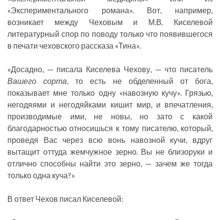
«Экспериментального романа». Вот, например,
возникает между Чеховым и М.В. Киселевой
литературный спор по поводу только что появившегося
в печати чеховского рассказа «Тина».
«Досадно, — писала Киселева Чехову, — что писатель
Вашего сорта
, то есть не обделенный от бога,
показывает мне только одну «навозную кучу». Грязью,
негодяями и негодяйками кишит мир, и впечатления,
производимые ими, не новы, но зато с какой
благодарностью относишься к тому писателю, который,
проведя Вас через всю вонь навозной кучи, вдруг
вытащит оттуда жемчужное зерно. Вы не близоруки и
отлично способны найти это зерно, — зачем же тогда
только одна куча?»
В ответ Чехов писал Киселевой: