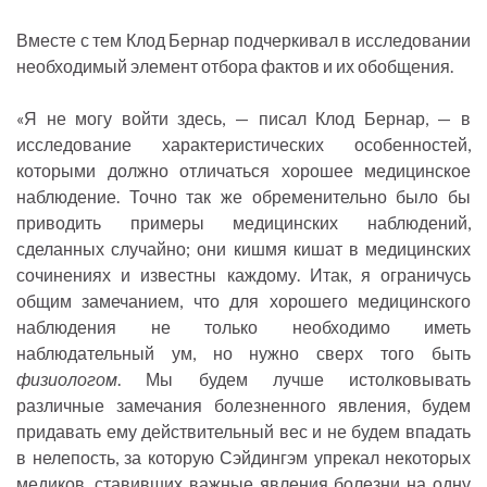
Вместе с тем Клод Бернар подчеркивал в исследовании
необходимый элемент отбора фактов и их обобщения.
«Я не могу войти здесь, — писал Клод Бернар, — в
исследование характеристических особенностей,
которыми должно отличаться хорошее медицинское
наблюдение. Точно так же обременительно было бы
приводить примеры медицинских наблюдений,
сделанных случайно; они кишмя кишат в медицинских
сочинениях и известны каждому. Итак, я ограничусь
общим замечанием, что для хорошего медицинского
наблюдения не только необходимо иметь
наблюдательный ум, но нужно сверх того быть
физиологом
. Мы будем лучше истолковывать
различные замечания болезненного явления, будем
придавать ему действительный вес и не будем впадать
в нелепость, за которую Сэйдингэм упрекал некоторых
медиков, ставивших важные явления болезни на одну