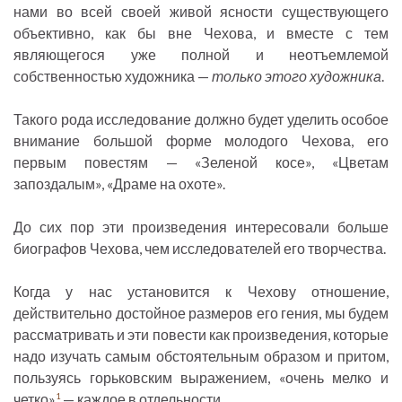
нами во всей своей живой ясности существующего
объективно, как бы вне Чехова, и вместе с тем
являющегося уже полной и неотъемлемой
собственностью художника —
только этого художника
.
Такого рода исследование должно будет уделить особое
внимание большой форме молодого Чехова, его
первым повестям — «Зеленой косе», «Цветам
запоздалым», «Драме на охоте».
До сих пор эти произведения интересовали больше
биографов Чехова, чем исследователей его творчества.
Когда у нас установится к Чехову отношение,
действительно достойное размеров его гения, мы будем
рассматривать и эти повести как произведения, которые
надо изучать самым обстоятельным образом и притом,
пользуясь горьковским выражением, «очень мелко и
четко»
— каждое в отдельности.
1