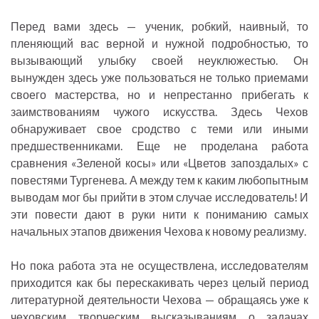
Перед вами здесь — ученик, робкий, наивный, то
пленяющий вас верной и нужной подробностью, то
вызывающий улыбку своей неуклюжестью. Он
вынужден здесь уже пользоваться не только приемами
своего мастерства, но и непрестанно прибегать к
заимствованиям чужого искусства. Здесь Чехов
обнаруживает свое сродство с теми или иными
предшественниками. Еще не проделана работа
сравнения «Зеленой косы» или «Цветов запоздалых» с
повестями Тургенева. А между тем к каким любопытным
выводам мог бы прийти в этом случае исследователь! И
эти повести дают в руки нити к пониманию самых
начальных этапов движения Чехова к новому реализму.
Но пока работа эта не осуществлена, исследователям
приходится как бы перескакивать через целый период
литературной деятельности Чехова — обращаясь уже к
чеховским творческим высказываниям о задачах