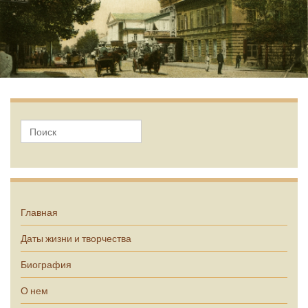
А.П. Чехов
Главная
Даты жизни и творчества
Биография
О нем