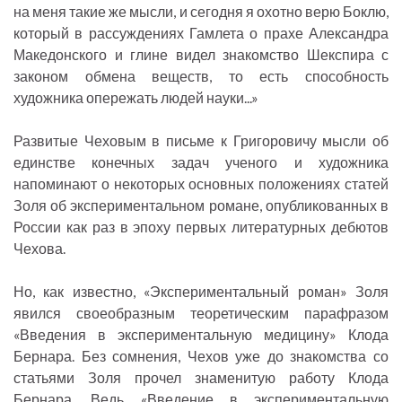
на меня такие же мысли, и сегодня я охотно верю Боклю,
который в рассуждениях Гамлета о прахе Александра
Македонского и глине видел знакомство Шекспира с
законом обмена веществ, то есть способность
художника опережать людей науки...»
Развитые Чеховым в письме к Григоровичу мысли об
единстве конечных задач ученого и художника
напоминают о некоторых основных положениях статей
Золя об экспериментальном романе, опубликованных в
России как раз в эпоху первых литературных дебютов
Чехова.
Но, как известно, «Экспериментальный роман» Золя
явился своеобразным теоретическим парафразом
«Введения в экспериментальную медицину» Клода
Бернара. Без сомнения, Чехов уже до знакомства со
статьями Золя прочел знаменитую работу Клода
Бернара. Ведь «Введение в экспериментальную