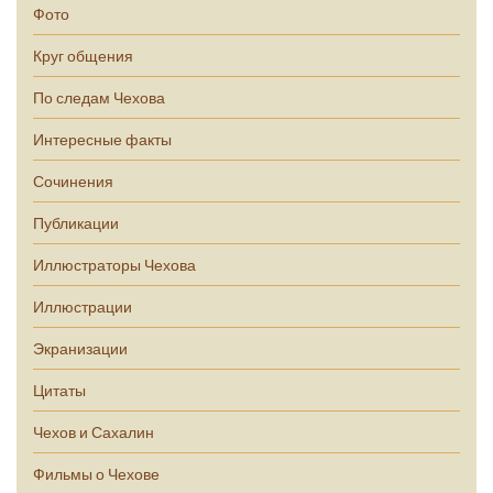
Фото
Круг общения
По следам Чехова
Интересные факты
Сочинения
Публикации
Иллюстраторы Чехова
Иллюстрации
Экранизации
Цитаты
Чехов и Сахалин
Фильмы о Чехове