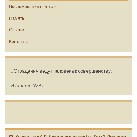
Воспоминания о Чехове
Память
Ссылки
Контакты
...Страдания ведут человека к совершенству.
«Палата № 6»
Вернуться к
А.П. Чехов: pro et contra. Том 2. Личность