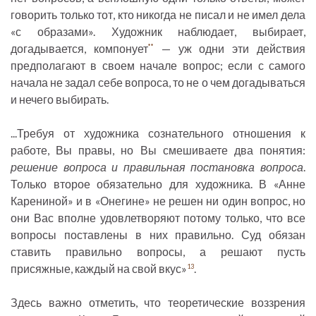
говорить только тот, кто никогда не писал и не имел дела
«с образами». Художник наблюдает, выбирает,
догадывается, компонует
— уж одни эти действия
**
предполагают в своем начале вопрос; если с самого
начала не задал себе вопроса, то не о чем догадываться
и нечего выбирать.
...Требуя от художника сознательного отношения к
работе, Вы правы, но Вы смешиваете два понятия:
решение вопроса и правильная постановка вопроса
.
Только второе обязательно для художника. В «Анне
Карениной» и в «Онегине» не решен ни один вопрос, но
они Вас вполне удовлетворяют потому только, что все
вопросы поставлены в них правильно. Суд обязан
ставить правильно вопросы, а решают пусть
присяжные, каждый на свой вкус»
.
13
Здесь важно отметить, что теоретические воззрения