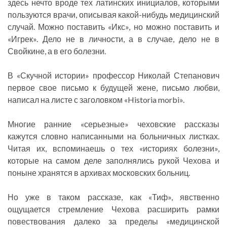
здесь нечто вроде тех латинских инициалов, которыми
пользуются врачи, описывая какой-нибудь медицинский
случай. Можно поставить «Икс», но можно поставить и
«Игрек». Дело не в личности, а в случае, дело не в
Свойкине, а в его болезни.
В «Скучной истории» профессор Николай Степанович
первое свое письмо к будущей жене, письмо любви,
написал на листе с заголовком «Historia morbi».
Многие ранние «серьезные» чеховские рассказы
кажутся словно написанными на больничных листках.
Читая их, вспоминаешь о тех «историях болезни»,
которые на самом деле заполнялись рукой Чехова и
поныне хранятся в архивах московских больниц.
Но уже в таком рассказе, как «Тиф», явственно
ощущается стремление Чехова расширить рамки
повествования далеко за пределы «медицинской