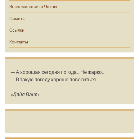
Воспоминания о Чехове
Память
Ссылки
Контакты
— А хорошая сегодня погода... Не жарко..
— В такую погоду хорошо повеситься...
«Дядя Ваня»