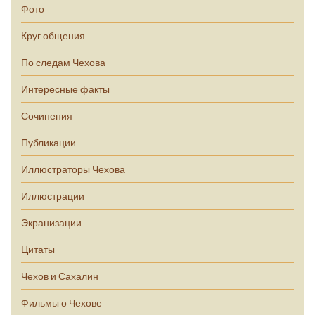
Фото
Круг общения
По следам Чехова
Интересные факты
Сочинения
Публикации
Иллюстраторы Чехова
Иллюстрации
Экранизации
Цитаты
Чехов и Сахалин
Фильмы о Чехове