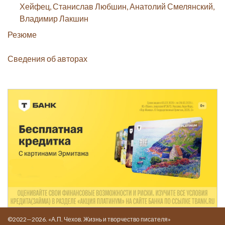
Хейфец, Станислав Любшин, Анатолий Смелянский,
Владимир Лакшин
Резюме
Сведения об авторах
©2022—2026. «А.П. Чехов. Жизнь и творчество писателя»