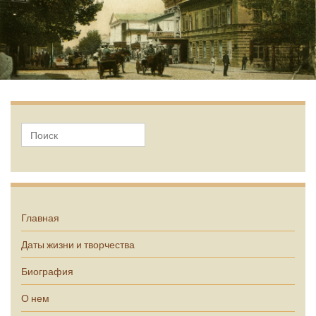
А.П. Чехов
Главная
Даты жизни и творчества
Биография
О нем