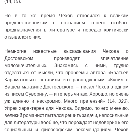
(14,
15
).
Но в то же время Чехов относился к великим
предшественникам с сознанием своего особого
предназначения в литературе и нередко критически
отзывался о них.
Немногие известные высказывания Чехова о
Достоевском производят впечатление
малозначительных. Знакомясь с ними, трудно
отделаться от мысли, что проблемы автора «Братьев
Карамазовых» оставили его равнодушным. «Купил в
Вашем магазине Достоевского, — писал Чехов в одном
из писем Суворину, — и теперь читаю. Хорошо, но очень
уж длинно и нескромно. Много претензий» (14,
323
).
Упрек характерен для Чехова. Видимо, по его мнению,
великий романист пытался решить задачи, непосильные
для литературы вообще, что порождает недоверие к его
социальным и философским рекомендациям. Чехов