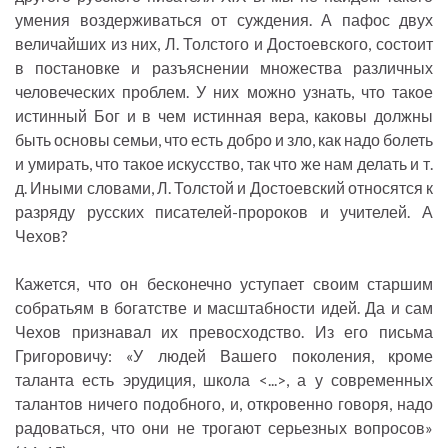
умения воздерживаться от суждения. А пафос двух
величайших из них, Л. Толстого и Достоевского, состоит
в постановке и разъяснении множества различных
человеческих проблем. У них можно узнать, что такое
истинный Бог и в чем истинная вера, каковы должны
быть основы семьи, что есть добро и зло, как надо болеть
и умирать, что такое искусство, так что же нам делать и т.
д. Иными словами, Л. Толстой и Достоевский относятся к
разряду русских писателей-пророков и учителей. А
Чехов?
Кажется, что он бесконечно уступает своим старшим
собратьям в богатстве и масштабности идей. Да и сам
Чехов признавал их превосходство. Из его письма
Григоровичу: «У людей Вашего поколения, кроме
таланта есть эрудиция, школа <...>, а у современных
талантов ничего подобного, и, откровенно говоря, надо
радоваться, что они не трогают серьезных вопросов»