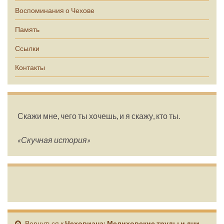
Воспоминания о Чехове
Память
Ссылки
Контакты
Скажи мне, чего ты хочешь, и я скажу, кто ты.
«Скучная история»
Вернуться к
Чеховиана: Мелиховские труды и дни