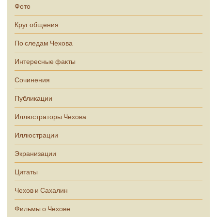
Фото
Круг общения
По следам Чехова
Интересные факты
Сочинения
Публикации
Иллюстраторы Чехова
Иллюстрации
Экранизации
Цитаты
Чехов и Сахалин
Фильмы о Чехове