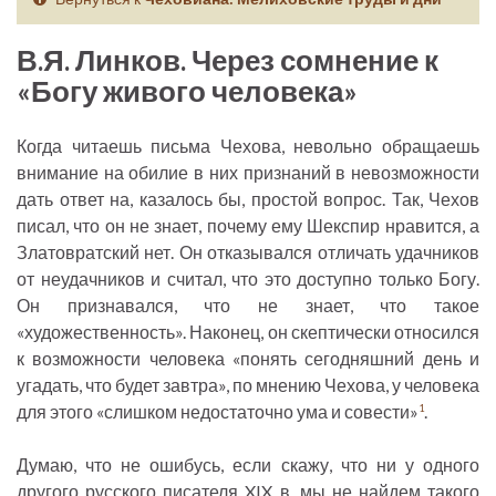
В.Я. Линков. Через сомнение к
«Богу живого человека»
Когда читаешь письма Чехова, невольно обращаешь
внимание на обилие в них признаний в невозможности
дать ответ на, казалось бы, простой вопрос. Так, Чехов
писал, что он не знает, почему ему Шекспир нравится, а
Златовратский нет. Он отказывался отличать удачников
от неудачников и считал, что это доступно только Богу.
Он признавался, что не знает, что такое
«художественность». Наконец, он скептически относился
к возможности человека «понять сегодняшний день и
угадать, что будет завтра», по мнению Чехова, у человека
для этого «слишком недостаточно ума и совести»
.
1
Думаю, что не ошибусь, если скажу, что ни у одного
другого русского писателя XIX в. мы не найдем такого