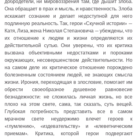
добродетели, ни мировоззрения там, где дышит злоба.
Она обращает в прах и мысль, и нравственность. Злоба
искажает сознание и делает недоступной для него
подлинную реальность. Так, герои «Скучной истории» —
Катя, Лиза, жена Николая Степановича — убеждены, что
их отношение к людям и жизни определяются их
действительной сутью. Они уверены, что их критика
вызвана объективными недостатками и пороками
окружающих, несовершенством действительности. Но
на самом деле их критическое отношение порождено
болезненным состоянием людей, не знающих смысла
жизни. Ирония, переходящая в злословие, помогает им
обрести своеобразное душевное равновесие
безнадежности: не сложилась личная жизнь, но все
плохо на этом свете, сама, так сказать, суть вещей.
Глубокая потребность представить все в самом
мрачном свете неудержимо влечет героев к
«глумлению», «издевательству» и «клеветническим
приемам». Критика, которой герои подвергают