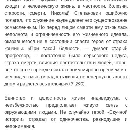
входит в человеческую жизнь, в частности, болезни,
старости, смерти. Николай Степанович ошибочно
полагал, что служение науке делает его существование
осмысленным. Но перед лицом смерти ему открылась
неполнота и ограниченность его жизненного идеала,
оказавшегося не в состоянии спасти героя от страха
кончины. «При такой бедности, — думает старый
профессор, — достаточно было серьезного недуга,
страха смерти, влияния обстоятельств и людей, чтобы
все то, что я прежде считал своим мировоззрением и в
чем видел смысл и радость жизни, перевернулось вверх
дном и разлетелось в клочья» (7,
290
).
Единство и целостность жизни индивидуума с
неизбежностью предполагает живую связь с
окружающими людьми. Не случайно герой «Скучной
истории» страдал от одиночества, равнодушия и
непонимания.