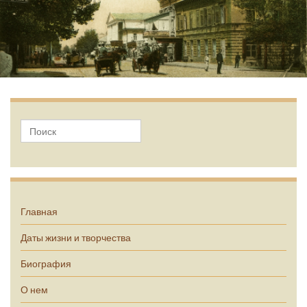
А.П. Чехов
Главная
Даты жизни и творчества
Биография
О нем