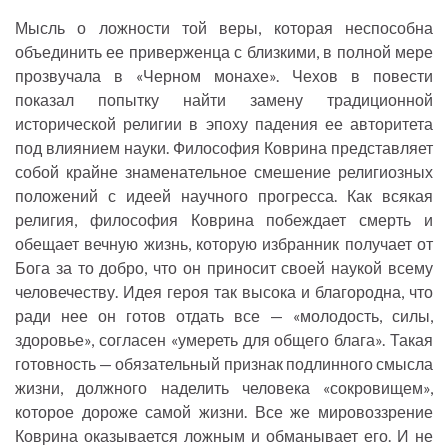
Мысль о ложности той веры, которая неспособна
объединить ее приверженца с близкими, в полной мере
прозвучала в «Черном монахе». Чехов в повести
показал попытку найти замену традиционной
исторической религии в эпоху падения ее авторитета
под влиянием науки. Философия Коврина представляет
собой крайне знаменательное смешение религиозных
положений с идеей научного прогресса. Как всякая
религия, философия Коврина побеждает смерть и
обещает вечную жизнь, которую избранник получает от
Бога за то добро, что он приносит своей наукой всему
человечеству. Идея героя так высока и благородна, что
ради нее он готов отдать все — «молодость, силы,
здоровье», согласен «умереть для общего блага». Такая
готовность — обязательный признак подлинного смысла
жизни, должного наделить человека «сокровищем»,
которое дороже самой жизни. Все же мировоззрение
Коврина оказывается ложным и обманывает его. И не