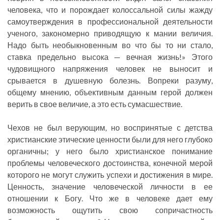
человека, что и порождает колоссальной силы жажду
самоутверждения в профессиональной деятельности
ученого, закономерно приводящую к мании величия.
Надо быть необыкновенным во что бы то ни стало,
ставка предельно высока — вечная жизнь!» Этого
чудовищного напряжения человек не выносит и
срывается в душевную болезнь. Вопреки разуму,
общему мнению, объективным данным герой должен
верить в свое величие, а это есть сумасшествие.
Чехов не был верующим, но воспринятые с детства
христианские этические ценности были для него глубоко
органичны; у него было христианское понимание
проблемы человеческого достоинства, конечной мерой
которого не могут служить успехи и достижения в мире.
Ценность, значение человеческой личности в ее
отношении к Богу. Что же в человеке дает ему
возможность ощутить свою сопричастность