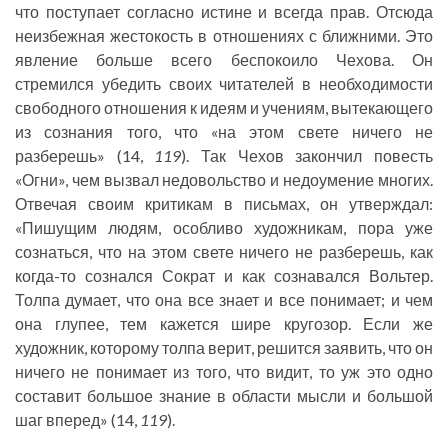
что поступает согласно истине и всегда прав. Отсюда
неизбежная жестокость в отношениях с ближними. Это
явление больше всего беспокоило Чехова. Он
стремился убедить своих читателей в необходимости
свободного отношения к идеям и учениям, вытекающего
из сознания того, что «на этом свете ничего не
разберешь» (14,
119
). Так Чехов закончил повесть
«Огни», чем вызвал недовольство и недоумение многих.
Отвечая своим критикам в письмах, он утверждал:
«Пишущим людям, особливо художникам, пора уже
сознаться, что на этом свете ничего не разберешь, как
когда-то сознался Сократ и как сознавался Вольтер.
Толпа думает, что она все знает и все понимает; и чем
она глупее, тем кажется шире кругозор. Если же
художник, которому толпа верит, решится заявить, что он
ничего не понимает из того, что видит, то уж это одно
составит большое знание в области мысли и большой
шаг вперед» (14,
119
).