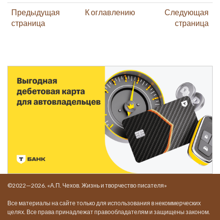
Предыдущая
К оглавлению
Следующая
страница
страница
©2022—2026. «А.П. Чехов. Жизнь и творчество писателя»
Все материалы на сайте только для использования в некоммерческих
целях. Все права принадлежат правообладателям и защищены законом.