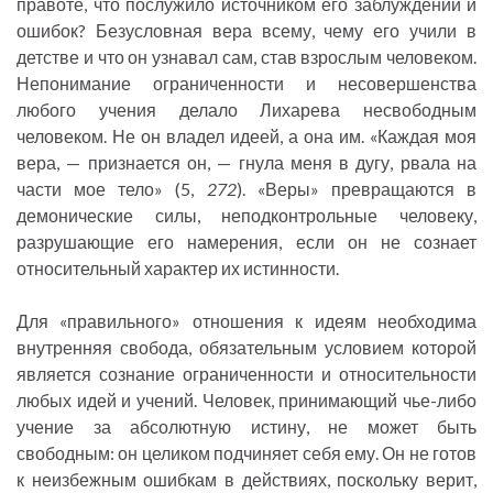
правоте, что послужило источником его заблуждений и
ошибок? Безусловная вера всему, чему его учили в
детстве и что он узнавал сам, став взрослым человеком.
Непонимание ограниченности и несовершенства
любого учения делало Лихарева несвободным
человеком. Не он владел идеей, а она им. «Каждая моя
вера, — признается он, — гнула меня в дугу, рвала на
части мое тело» (5,
272
). «Веры» превращаются в
демонические силы, неподконтрольные человеку,
разрушающие его намерения, если он не сознает
относительный характер их истинности.
Для «правильного» отношения к идеям необходима
внутренняя свобода, обязательным условием которой
является сознание ограниченности и относительности
любых идей и учений. Человек, принимающий чье-либо
учение за абсолютную истину, не может быть
свободным: он целиком подчиняет себя ему. Он не готов
к неизбежным ошибкам в действиях, поскольку верит,