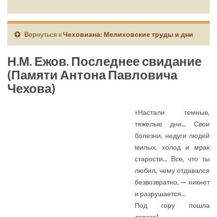
Вернуться к
Чеховиана: Мелиховские труды и дни
Н.М. Ежов. Последнее свидание
(Памяти Антона Павловича
Чехова)
«Настали темные,
тяжелые дни... Свои
болезни, недуги людей
милых, холод и мрак
старости... Все, что ты
любил, чему отдавался
безвозвратно, — никнет
и разрушается...
Под гору пошла
дорога!