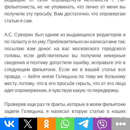
фельетониста, но не упоминать, что лично от меня вы
получили эту просьбу. Вам достаточно, что опровергаю
статью я сам.
А.С. Суворин был одним из выдающихся редакторов и
по таланту и по уму. Приблизительно он написал мне так:
посылаю вам донос на вас московского городского
головы, если действительно вы получили неверные
сведения и поэтому допустили ошибку, исправьте это в
следующем фельетоне. Если же в вашей статье все
правда, — бейте князя Голицына по тому же больному
месту, потому, что в его просьбе скрыть, что от его лица
идет опровержение, я чувствую какую-то передержку.
Проверив еще раз те факты, которые в моем фельетоне
задели Голицына, я написал вторую статью о наших
больницах и еще крепче приударил по больничным
минусам.