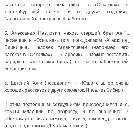
рассказы которого печатались в «Осколках», в
«Петербургской газете» и в других изданиях.
Талантливый и прекрасный работник.
5. Александр Павлович Чехов, старший брат Ан.П.,
писавший в «Осколках» под псевдонимом «Агафопод
Единицын», человек талантливый (например, его
рассказ в «Осколках» — «Тарасик» — можно поставить
наряду с рассказами брата), но скоро забросивший
беллетристику.
6. Евгений Кони (псевдоним — «Юша»), автор очень
хороших рассказов и других заметок. Писал из Сибири.
К этим постоянным сотрудникам присоединился и я,
самый младший по возрасту, и по значению. В
«Осколках» я писал мелочи, стихи и, наконец, рассказы
(под псевдонимом «Д.К. Ламанчский»).