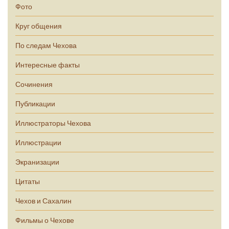
Фото
Круг общения
По следам Чехова
Интересные факты
Сочинения
Публикации
Иллюстраторы Чехова
Иллюстрации
Экранизации
Цитаты
Чехов и Сахалин
Фильмы о Чехове