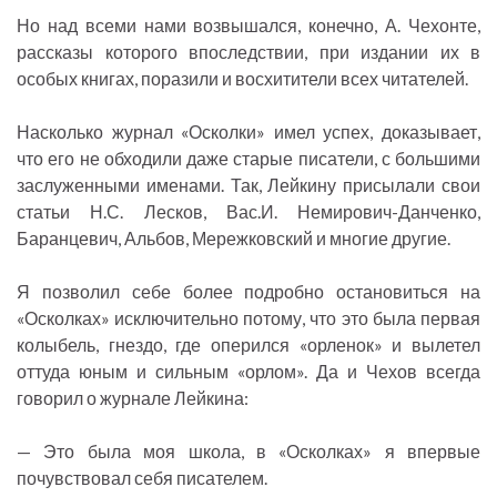
Но над всеми нами возвышался, конечно, А. Чехонте,
рассказы которого впоследствии, при издании их в
особых книгах, поразили и восхитители всех читателей.
Насколько журнал «Осколки» имел успех, доказывает,
что его не обходили даже старые писатели, с большими
заслуженными именами. Так, Лейкину присылали свои
статьи Н.С. Лесков, Вас.И. Немирович-Данченко,
Баранцевич, Альбов, Мережковский и многие другие.
Я позволил себе более подробно остановиться на
«Осколках» исключительно потому, что это была первая
колыбель, гнездо, где оперился «орленок» и вылетел
оттуда юным и сильным «орлом». Да и Чехов всегда
говорил о журнале Лейкина:
— Это была моя школа, в «Осколках» я впервые
почувствовал себя писателем.