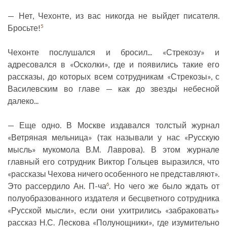
— Нет, Чехонте, из вас никогда не выйдет писателя.
Бросьте!
5
Чехонте послушался и бросил... «Стрекозу» и
адресовался в «Осколки», где и появились такие его
рассказы, до которых всем сотрудникам «Стрекозы», с
Василевским во главе — как до звезды небесной
далеко...
— Еще одно. В Москве издавался толстый журнал
«Ветряная мельница» (так называли у нас «Русскую
мысль» мукомола В.М. Лаврова). В этом журнале
главный его сотрудник Виктор Гольцев выразился, что
«рассказы Чехова ничего особенного не представляют».
Это рассердило Ан. П-ча
. Но чего же было ждать от
6
полуобразованного издателя и бесцветного сотрудника
«Русской мысли», если они ухитрились «забраковать»
рассказ Н.С. Лескова «Полунощники», где изумительно