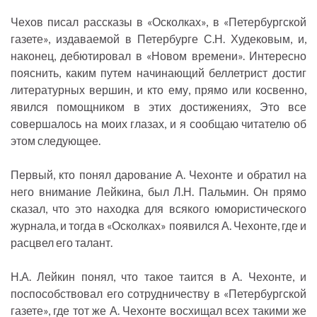
Чехов писал рассказы в «Осколках», в «Петербургской
газете», издаваемой в Петербурге С.Н. Худековым, и,
наконец, дебютировал в «Новом времени». Интересно
пояснить, каким путем начинающий беллетрист достиг
литературных вершин, и кто ему, прямо или косвенно,
явился помощником в этих достижениях, Это все
совершалось на моих глазах, и я сообщаю читателю об
этом следующее.
Первый, кто понял дарование А. Чехонте и обратил на
него внимание Лейкина, был Л.Н. Пальмин. Он прямо
сказал, что это находка для всякого юмористического
журнала, и тогда в «Осколках» появился А. Чехонте, где и
расцвел его талант.
Н.А. Лейкин понял, что такое таится в А. Чехонте, и
поспособствовал его сотрудничеству в «Петербургской
газете», где тот же А. Чехонте восхищал всех такими же