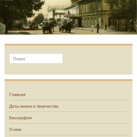
А.П. Чехов
Главная
Даты жизни и творчества
Биография
О нем