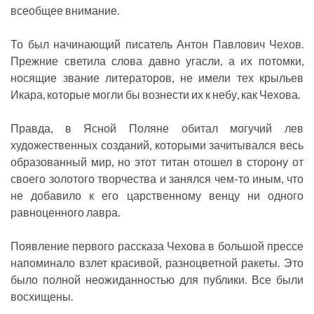
всеобщее внимание.
То был начинающий писатель Антон Павлович Чехов.
Прежние светила слова давно угасли, а их потомки,
носящие звание литераторов, не имели тех крыльев
Икара, которые могли бы вознести их к небу, как Чехова.
Правда, в Ясной Поляне обитал могучий лев
художественных созданий, которыми зачитывался весь
образованный мир, но этот титан отошел в сторону от
своего золотого творчества и занялся чем-то иным, что
не добавило к его царственному венцу ни одного
равноценного лавра.
Появление первого рассказа Чехова в большой прессе
напоминало взлет красивой, разноцветной ракеты. Это
было полной неожиданностью для публики. Все были
восхищены.