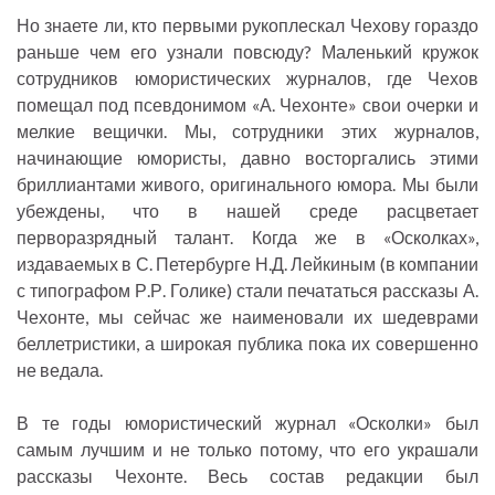
Но знаете ли, кто первыми рукоплескал Чехову гораздо
раньше чем его узнали повсюду? Маленький кружок
сотрудников юмористических журналов, где Чехов
помещал под псевдонимом «А. Чехонте» свои очерки и
мелкие вещички. Мы, сотрудники этих журналов,
начинающие юмористы, давно восторгались этими
бриллиантами живого, оригинального юмора. Мы были
убеждены, что в нашей среде расцветает
перворазрядный талант. Когда же в «Осколках»,
издаваемых в С. Петербурге Н.Д. Лейкиным (в компании
с типографом Р.Р. Голике) стали печататься рассказы А.
Чехонте, мы сейчас же наименовали их шедеврами
беллетристики, а широкая публика пока их совершенно
не ведала.
В те годы юмористический журнал «Осколки» был
самым лучшим и не только потому, что его украшали
рассказы Чехонте. Весь состав редакции был