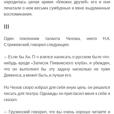
народилась целая армия «близких друзей» его и они
печатали о нем весьма сумбурные и явно выдуманные
воспоминания.
III
Один поклонник таланта Чехова, некто Н.А.
Стрижевский, говорил следующее:
— Если бы Ан. П-ч взялся написать о русском быте что-
нибудь вроде «Записок Пиквикского клуба», я убежден,
что он выполнил бы эту задачу нисколько не хуже
Диккенса, а может быть, и лучше его.
Но Чехов скоро избрал для себя иную цель: он решился
писать для театра. Однажды он пригласил меня к себе и
сказал:
— Грузинский говорил, что вы очень хорошо читаете и