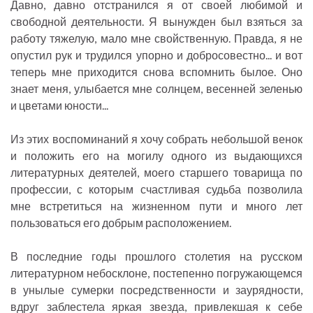
Давно, давно отстранился я от своей любимой и
свободной деятельности. Я вынужден был взяться за
работу тяжелую, мало мне свойственную. Правда, я не
опустил рук и трудился упорно и добросовестно... и вот
теперь мне приходится снова вспомнить былое. Оно
знает меня, улыбается мне солнцем, весенней зеленью
и цветами юности...
Из этих воспоминаний я хочу собрать небольшой венок
и положить его на могилу одного из выдающихся
литературных деятелей, моего старшего товарища по
профессии, с которым счастливая судьба позволила
мне встретиться на жизненном пути и много лет
пользоваться его добрым расположением.
В последние годы прошлого столетия на русском
литературном небосклоне, постепенно погружающемся
в унылые сумерки посредственности и заурядности,
вдруг заблестела яркая звезда, привлекшая к себе