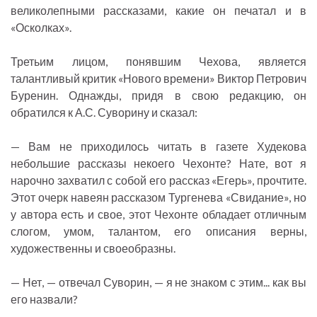
великолепными рассказами, какие он печатал и в
«Осколках».
Третьим лицом, понявшим Чехова, является
талантливый критик «Нового времени» Виктор Петрович
Буренин. Однажды, придя в свою редакцию, он
обратился к А.С. Суворину и сказал:
— Вам не приходилось читать в газете Худекова
небольшие рассказы некоего Чехонте? Нате, вот я
нарочно захватил с собой его рассказ «Егерь», прочтите.
Этот очерк навеян рассказом Тургенева «Свидание», но
у автора есть и свое, этот Чехонте обладает отличным
слогом, умом, талантом, его описания верны,
художественны и своеобразны.
— Нет, — отвечал Суворин, — я не знаком с этим... как вы
его назвали?