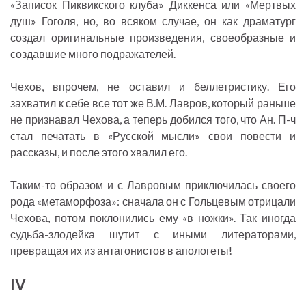
«Записок Пиквикского клуба» Диккенса или «Мертвых
душ» Гоголя, но, во всяком случае, он как драматург
создал оригинальные произведения, своеобразные и
создавшие много подражателей.
Чехов, впрочем, не оставил и беллетристику. Его
захватил к себе все тот же В.М. Лавров, который раньше
не признавал Чехова, а теперь добился того, что Ан. П-ч
стал печатать в «Русской мысли» свои повести и
рассказы, и после этого хвалил его.
Таким-то образом и с Лавровым приключилась своего
рода «метаморфоза»: сначала он с Гольцевым отрицали
Чехова, потом поклонились ему «в ножки». Так иногда
судьба-злодейка шутит с иными литераторами,
превращая их из антагонистов в апологеты!
IV