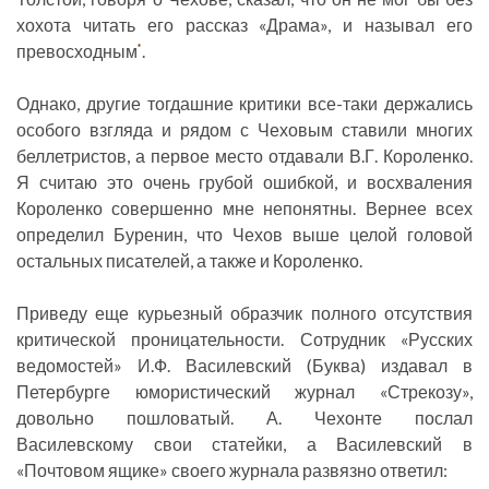
хохота читать его рассказ «Драма», и называл его
превосходным
.
*
Однако, другие тогдашние критики все-таки держались
особого взгляда и рядом с Чеховым ставили многих
беллетристов, а первое место отдавали В.Г. Короленко.
Я считаю это очень грубой ошибкой, и восхваления
Короленко совершенно мне непонятны. Вернее всех
определил Буренин, что Чехов выше целой головой
остальных писателей, а также и Короленко.
Приведу еще курьезный образчик полного отсутствия
критической проницательности. Сотрудник «Русских
ведомостей» И.Ф. Василевский (Буква) издавал в
Петербурге юмористический журнал «Стрекозу»,
довольно пошловатый. А. Чехонте послал
Василевскому свои статейки, а Василевский в
«Почтовом ящике» своего журнала развязно ответил: