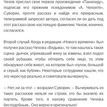
Чехов прислал свое первое произведение «Панихиду»,
подписав его прежним псевдонимом «А. Чехонте»,
Суворин, прочтя рассказ и найдя его прекрасным,
телеграммой запросил автора, согласен ли он дать под
этот рассказ свою настоящую фамилию. Чехов, конечно,
согласился.
Второй случай. Когда в редакции «Нового времени» был
получен рассказ Чехова «Ведьма», то там нашлась такая
сцена: дьячок, упрекавший жену за измены, взял подол
своей рубашки, чтобы обтереть себе лицо, то этим
обнаружил себе живот, на котором был «пупок, большой
и серый, как бублик». Некоторые сотрудники нашли, что
это чересчур реально, и советовали вычеркнуть.
— Нет, ни за что! — возразил Суворин. — Вычеркивать из
таких рассказов нельзя ни строки, это бы значило их
портить. Кроме того, я нахожу сравнение Чехова
бесподобным... Оно верно и оригинально!