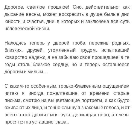
Дорогое, светлое прошлое! Оно, действительно, как
дыхание весны, может воскресить в душе былые дни
юности и счастья, дни, в которых и заключена вся суть
человеческой жизни.
Находясь теперь у дверей гроба, пережив родных,
близких, друзей, утомленный трудом, испытавший
коварство надежд, я не забываю свое прошедшее, в те
годы столь близкое сердцу, но и теперь оставшееся
дорогим и милым...
С каким-то особенным, горько-блаженным ощущением
читаю я иногда пожелтевшие от времени старые
письма, смотрю на выцветающие портреты, и как будто
оживают их лица, и точно слышу я знакомые голоса, и от
всего этого дрожит моя рука, держащая перо, а слезы
просятся на уставшие глаза...