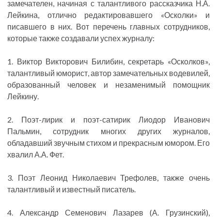
замечателен, начиная с талантливого рассказчика Н.А.
Лейкина, отлично редактировавшего «Осколки» и
писавшего в них. Вот перечень главных сотрудников,
которые также создавали успех журналу:
1. Виктор Викторович Билибин, секретарь «Осколков»,
талантливый юморист, автор замечательных водевилей,
образованный человек и незаменимый помощник
Лейкину.
2. Поэт-лирик и поэт-сатирик Лиодор Иванович
Пальмин, сотрудник многих других журналов,
обладавший звучным стихом и прекрасным юмором. Его
хвалил А.А. Фет.
3. Поэт Леонид Николаевич Трефолев, также очень
талантливый и известный писатель.
4. Александр Семенович Лазарев (А. Грузинский),