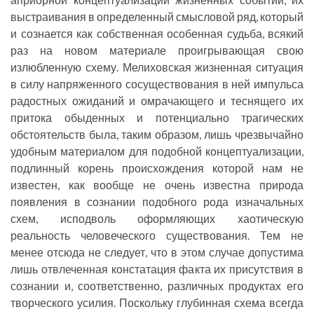
выстраивания в определенный смысловой ряд, который
и сознается как собственная особенная судьба, всякий
раз на новом материале проигрывающая свою
излюбленную схему. Мелиховская жизненная ситуация
в силу напряженного сосуществования в ней импульса
радостных ожиданий и омрачающего и теснящего их
притока обыденных и потенциально трагических
обстоятельств была, таким образом, лишь чрезвычайно
удобным материалом для подобной концептуализации,
подлинный корень происхождения которой нам не
известен, как вообще не очень известна природа
появления в сознании подобного рода изначальных
схем, исподволь оформляющих хаотическую
реальность человеческого существования. Тем не
менее отсюда не следует, что в этом случае допустима
лишь отвлеченная констатация факта их присутствия в
сознании и, соответственно, различных продуктах его
творческого усилия. Поскольку глубинная схема всегда