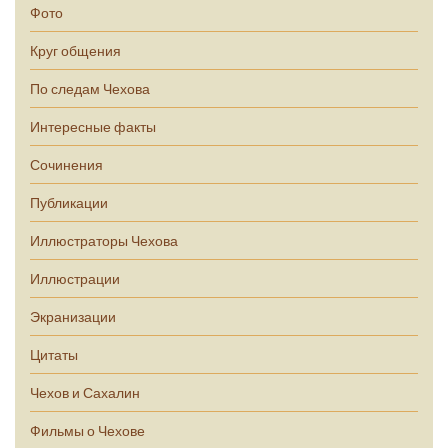
Фото
Круг общения
По следам Чехова
Интересные факты
Сочинения
Публикации
Иллюстраторы Чехова
Иллюстрации
Экранизации
Цитаты
Чехов и Сахалин
Фильмы о Чехове