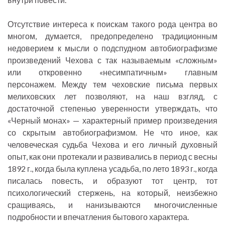
Отсутствие интереса к поискам такого рода центра во
многом, думается, предопределено традиционным
недоверием к мысли о подспудном автобиографизме
произведений Чехова с так называемым «сложным»
или откровенно «несимпатичным» главным
персонажем. Между тем чеховские письма первых
мелиховских лет позволяют, на наш взгляд, с
достаточной степенью уверенности утверждать, что
«Черный монах» — характерный пример произведения
со скрытым автобиографизмом. Не что иное, как
человеческая судьба Чехова и его личный духовный
опыт, как они протекали и развивались в период с весны
1892 г., когда была куплена усадьба, по лето 1893 г., когда
писалась повесть, и образуют тот центр, тот
психологический стержень, на который, неизбежно
сращиваясь, и нанизываются многочисленные
подробности и впечатления бытового характера.