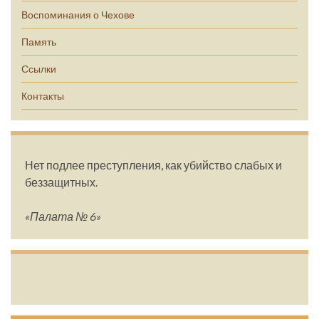
Воспоминания о Чехове
Память
Ссылки
Контакты
Нет подлее преступления, как убийство слабых и
беззащитных.
«Палата № 6»