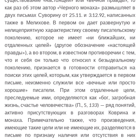
как раз об этом автор «Черного монаха» размышляет в
двух письмах Суворину от 25.11. и 3.12.92, написанных
также в Мелихове. В первом он дает развернутую и
нелицеприятную характеристику своему писательскому
поколению, которое не имеет «ни ближайших, ни
отдаленных целей» (другое обозначение «настоящей
правды»), а во втором, в известном противоречии с тем,
что и себя он только что относил к безыдеальному
поколению, признается в готовности отправиться на
поиски этих целей, которым, как утверждается в первом
письме, неизменно служили все «вечные или просто
хорошие» писатели. При этом отдаленные цели,
преследуемые ими, определяются как «бог, загробная
жизнь, счастье человечества» (П., 5,
133
) — ряд понятий,
активно присутствующих в разговорах Коврина и
монаха. Примечательно также, что произведения,
имеющие такие цели или не имеющие их, разделяются в
письме по признаку наличия или отсутствия в них