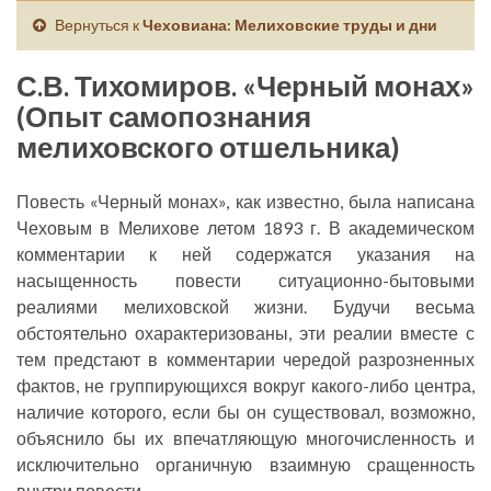
Вернуться к
Чеховиана: Мелиховские труды и дни
С.В. Тихомиров. «Черный монах»
(Опыт самопознания
мелиховского отшельника)
Повесть «Черный монах», как известно, была написана
Чеховым в Мелихове летом 1893 г. В академическом
комментарии к ней содержатся указания на
насыщенность повести ситуационно-бытовыми
реалиями мелиховской жизни. Будучи весьма
обстоятельно охарактеризованы, эти реалии вместе с
тем предстают в комментарии чередой разрозненных
фактов, не группирующихся вокруг какого-либо центра,
наличие которого, если бы он существовал, возможно,
объяснило бы их впечатляющую многочисленность и
исключительно органичную взаимную сращенность
внутри повести.