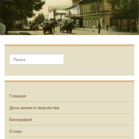
А.П. Чехов
Главная
Даты жизни и творчества
Биография
О нем