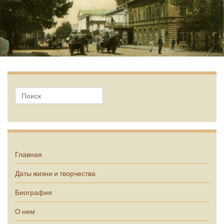
А.П. Чехов
Главная
Даты жизни и творчества
Биография
О нем