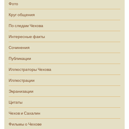
Фото
Круг общения
По следам Чехова
Интересные факты
Сочинения
Публикации
Иллюстраторы Чехова
Иллюстрации
Экранизации
Цитаты
Чехов и Сахалин
Фильмы о Чехове