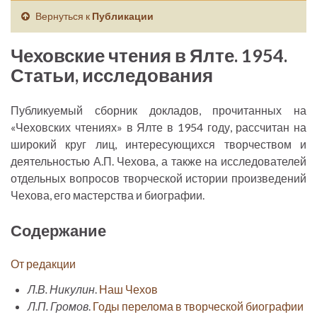
Вернуться к
Публикации
Чеховские чтения в Ялте. 1954.
Статьи, исследования
Публикуемый сборник докладов, прочитанных на
«Чеховских чтениях» в Ялте в 1954 году, рассчитан на
широкий круг лиц, интересующихся творчеством и
деятельностью А.П. Чехова, а также на исследователей
отдельных вопросов творческой истории произведений
Чехова, его мастерства и биографии.
Содержание
От редакции
Л.В. Никулин
.
Наш Чехов
Л.П. Громов
.
Годы перелома в творческой биографии