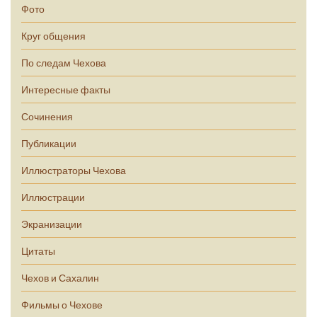
Фото
Круг общения
По следам Чехова
Интересные факты
Сочинения
Публикации
Иллюстраторы Чехова
Иллюстрации
Экранизации
Цитаты
Чехов и Сахалин
Фильмы о Чехове