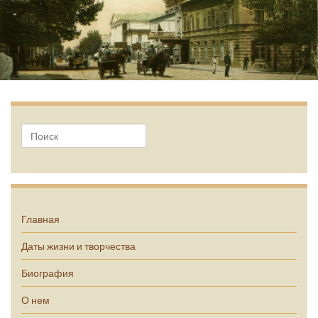
А.П. Чехов
Главная
Даты жизни и творчества
Биография
О нем