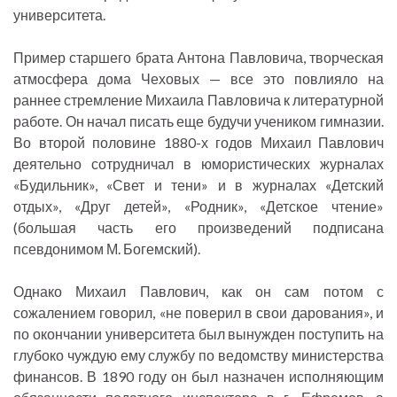
университета.
Пример старшего брата Антона Павловича, творческая
атмосфера дома Чеховых — все это повлияло на
раннее стремление Михаила Павловича к литературной
работе. Он начал писать еще будучи учеником гимназии.
Во второй половине 1880-х годов Михаил Павлович
деятельно сотрудничал в юмористических журналах
«Будильник», «Свет и тени» и в журналах «Детский
отдых», «Друг детей», «Родник», «Детское чтение»
(большая часть его произведений подписана
псевдонимом М. Богемский).
Однако Михаил Павлович, как он сам потом с
сожалением говорил, «не поверил в свои дарования», и
по окончании университета был вынужден поступить на
глубоко чуждую ему службу по ведомству министерства
финансов. В 1890 году он был назначен исполняющим