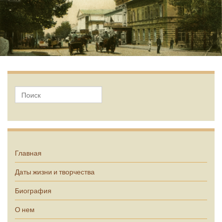
А.П. Чехов
Главная
Даты жизни и творчества
Биография
О нем