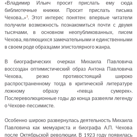
«Владимир Ильич просит прислать ему сюда
библиотечные книжки. Просит прислать письма
Чехова...»
. Этот интерес понятен: впервые читатели
3
получили возможность познакомиться почти с двумя
тысячами, в основном неопубликованных, писем
Чехова, являющихся замечательными и единственными
в своем роде образцами эпистолярного жанра.
В биографических очерках Михаила Павловича
воссоздан оптимистический образ Антона Павловича
Чехова, резко противостоящий широко
распространенному тогда в критической литературе
ложному образу «певца сумерек».
Послереволюционные годы до конца развеяли легенду
о Чехове-пессимисте.
Особенно широко развернулась деятельность Михаила
Павловича как мемуариста и биографа А.П. Чехова
после Октябрьской революции. В 1923 году появилась