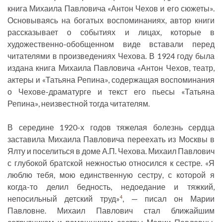
книга Михаила Павловича «Антон Чехов и его сюжеты».
Основываясь на богатых воспоминаниях, автор книги
рассказывает о событиях и лицах, которые в
художественно-обобщенном виде вставали перед
читателями в произведениях Чехова. В 1924 году была
издана книга Михаила Павловича «Антон Чехов, театр,
актеры и «Татьяна Репина», содержащая воспоминания
о Чехове-драматурге и текст его пьесы «Татьяна
Репина», неизвестной тогда читателям.
В середине 1920-х годов тяжелая болезнь сердца
заставила Михаила Павловича переехать из Москвы в
Ялту и поселиться в доме А.П. Чехова. Михаил Павлович
с глубокой братской нежностью относился к сестре. «Я
люблю тебя, мою единственную сестру, с которой я
когда-то делил бедность, недоедание и тяжкий,
непосильный детский труд»
, — писал он Марии
4
Павловне. Михаил Павлович стал ближайшим