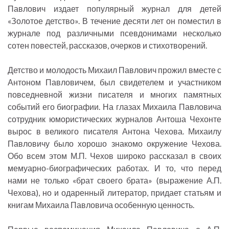
Павлович издает популярный журнал для детей
«Золотое детство». В течение десяти лет он поместил в
журнале под различными псевдонимами несколько
сотен повестей, рассказов, очерков и стихотворений.
Детство и молодость Михаил Павлович прожил вместе с
Антоном Павловичем, был свидетелем и участником
повседневной жизни писателя и многих памятных
событий его биографии. На глазах Михаила Павловича
сотрудник юмористических журналов Антоша Чехонте
вырос в великого писателя Антона Чехова. Михаилу
Павловичу было хорошо знакомо окружение Чехова.
Обо всем этом М.П. Чехов широко рассказал в своих
мемуарно-биографических работах. И то, что перед
нами не только «брат своего брата» (выражение А.П.
Чехова), но и одаренный литератор, придает статьям и
книгам Михаила Павловича особенную ценность.