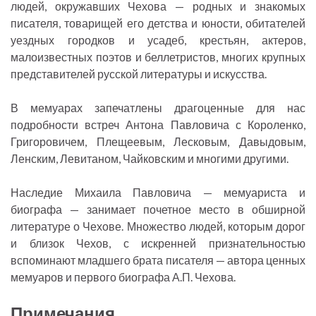
людей, окружавших Чехова — родных и знакомых
писателя, товарищей его детства и юности, обитателей
уездных городков и усадеб, крестьян, актеров,
малоизвестных поэтов и беллетристов, многих крупных
представителей русской литературы и искусства.
В мемуарах запечатлены драгоценные для нас
подробности встреч Антона Павловича с Короленко,
Григоровичем, Плещеевым, Лесковым, Давыдовым,
Ленским, Левитаном, Чайковским и многими другими.
Наследие Михаила Павловича — мемуариста и
биографа — занимает почетное место в обширной
литературе о Чехове. Множество людей, которым дорог
и близок Чехов, с искренней признательностью
вспоминают младшего брата писателя — автора ценных
мемуаров и первого биографа А.П. Чехова.
Примечания