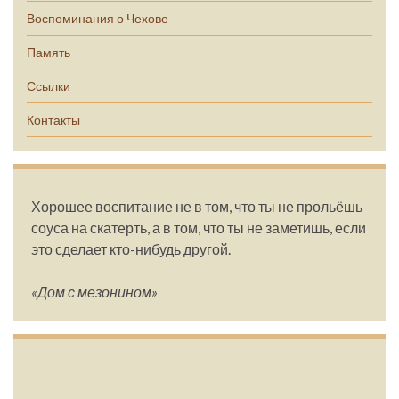
Воспоминания о Чехове
Память
Ссылки
Контакты
Хорошее воспитание не в том, что ты не прольёшь
соуса на скатерть, а в том, что ты не заметишь, если
это сделает кто-нибудь другой.
«Дом с мезонином»