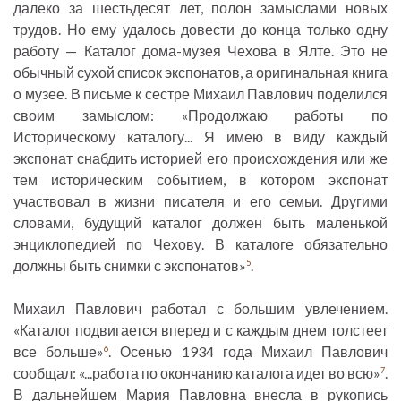
далеко за шестьдесят лет, полон замыслами новых
трудов. Но ему удалось довести до конца только одну
работу — Каталог дома-музея Чехова в Ялте. Это не
обычный сухой список экспонатов, а оригинальная книга
о музее. В письме к сестре Михаил Павлович поделился
своим замыслом: «Продолжаю работы по
Историческому каталогу... Я имею в виду каждый
экспонат снабдить историей его происхождения или же
тем историческим событием, в котором экспонат
участвовал в жизни писателя и его семьи. Другими
словами, будущий каталог должен быть маленькой
энциклопедией по Чехову. В каталоге обязательно
должны быть снимки с экспонатов»
.
5
Михаил Павлович работал с большим увлечением.
«Каталог подвигается вперед и с каждым днем толстеет
все больше»
. Осенью 1934 года Михаил Павлович
6
сообщал: «...работа по окончанию каталога идет во всю»
.
7
В дальнейшем Мария Павловна внесла в рукопись