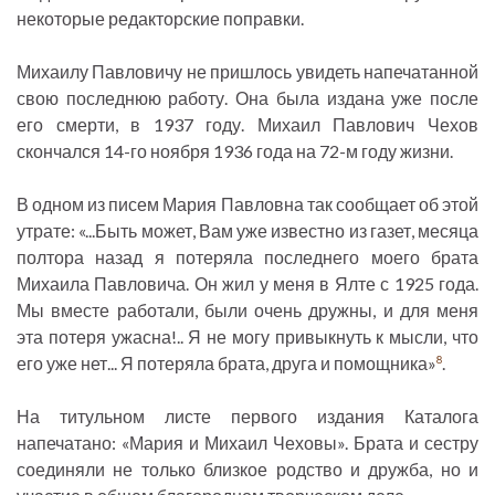
некоторые редакторские поправки.
Михаилу Павловичу не пришлось увидеть напечатанной
свою последнюю работу. Она была издана уже после
его смерти, в 1937 году. Михаил Павлович Чехов
скончался 14-го ноября 1936 года на 72-м году жизни.
В одном из писем Мария Павловна так сообщает об этой
утрате: «...Быть может, Вам уже известно из газет, месяца
полтора назад я потеряла последнего моего брата
Михаила Павловича. Он жил у меня в Ялте с 1925 года.
Мы вместе работали, были очень дружны, и для меня
эта потеря ужасна!.. Я не могу привыкнуть к мысли, что
его уже нет... Я потеряла брата, друга и помощника»
.
8
На титульном листе первого издания Каталога
напечатано: «Мария и Михаил Чеховы». Брата и сестру
соединяли не только близкое родство и дружба, но и