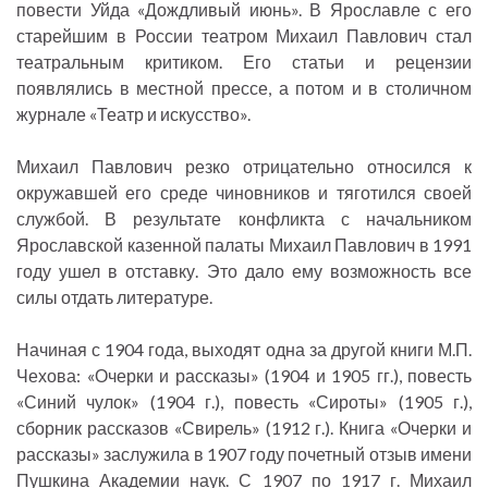
повести Уйда «Дождливый июнь». В Ярославле с его
старейшим в России театром Михаил Павлович стал
театральным критиком. Его статьи и рецензии
появлялись в местной прессе, а потом и в столичном
журнале «Театр и искусство».
Михаил Павлович резко отрицательно относился к
окружавшей его среде чиновников и тяготился своей
службой. В результате конфликта с начальником
Ярославской казенной палаты Михаил Павлович в 1991
году ушел в отставку. Это дало ему возможность все
силы отдать литературе.
Начиная с 1904 года, выходят одна за другой книги М.П.
Чехова: «Очерки и рассказы» (1904 и 1905 гг.), повесть
«Синий чулок» (1904 г.), повесть «Сироты» (1905 г.),
сборник рассказов «Свирель» (1912 г.). Книга «Очерки и
рассказы» заслужила в 1907 году почетный отзыв имени
Пушкина Академии наук. С 1907 по 1917 г. Михаил