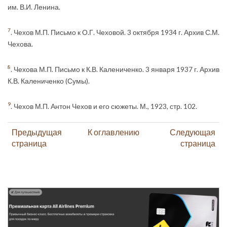
им. В.И. Ленина.
7
. Чехов М.П. Письмо к О.Г. Чеховой. 3 октября 1934 г. Архив С.М.
Чехова.
8
. Чехова М.П. Письмо к К.В. Калениченко. 3 января 1937 г. Архив
К.В. Калениченко (Сумы).
9
. Чехов М.П. Антон Чехов и его сюжеты. М., 1923, стр. 102.
Предыдущая
К оглавлению
Следующая
страница
страница