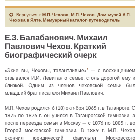
Вернуться к
М.П. Чехова, М.П. Чехов. Дом-музей А.П.
Чехова в Ялте. Мемуарный каталог-путеводитель
Е.З. Балабанович. Михаил
Павлович Чехов. Краткий
биографический очерк
«Экие вы, Чеховы, талантливые»
— с восхищением
1
отзывался И.И. Левитан о семье, столь дорогой ему и
близкой. Одним из членов чеховской семьи был
младший брат писателя Михаил Павлович.
М.П. Чехов родился 6 (18) октября 1865 г. в Таганроге. С
1875 по 1876 г. он учился в Таганрогской гимназии, а
после переезда семьи в Москву — с 1876 по 1885 г. во
Второй московской гимназии. В 1889 г. М.П. Чехов
окончил юридический факультет Московского