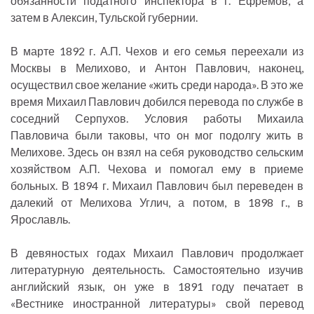
обязанности податного инспектора в г. Ефремов, а
затем в Алексин, Тульской губернии.
В марте 1892 г. А.П. Чехов и его семья переехали из
Москвы в Мелихово, и Антон Павлович, наконец,
осуществил свое желание «жить среди народа». В это же
время Михаил Павлович добился перевода по службе в
соседний Серпухов. Условия работы Михаила
Павловича были таковы, что он мог подолгу жить в
Мелихове. Здесь он взял на себя руководство сельским
хозяйством А.П. Чехова и помогал ему в приеме
больных. В 1894 г. Михаил Павлович был переведен в
далекий от Мелихова Углич, а потом, в 1898 г., в
Ярославль.
В девяностых годах Михаил Павлович продолжает
литературную деятельность. Самостоятельно изучив
английский язык, он уже в 1891 году печатает в
«Вестнике иностранной литературы» свой перевод