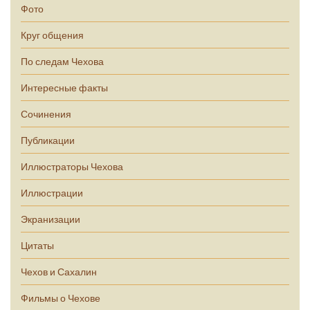
Фото
Круг общения
По следам Чехова
Интересные факты
Сочинения
Публикации
Иллюстраторы Чехова
Иллюстрации
Экранизации
Цитаты
Чехов и Сахалин
Фильмы о Чехове