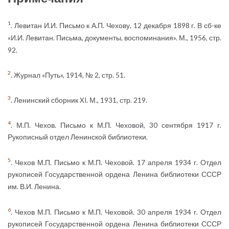
1
. Левитан И.И. Письмо к А.П. Чехову, 12 декабря 1898 г. В сб-ке
«И.И. Левитан. Письма, документы, воспоминания». М., 1956, стр.
92.
2
. Журнал «Путь», 1914, № 2, стр. 51.
3
. Ленинский сборник XI. М., 1931, стр. 219.
4
. М.П. Чехов. Письмо к М.П. Чеховой, 30 сентября 1917 г.
Рукописный отдел Ленинской библиотеки.
5
. Чехов М.П. Письмо к М.П. Чеховой. 17 апреля 1934 г. Отдел
рукописей Государственной ордена Ленина библиотеки СССР
им. В.И. Ленина.
6
. Чехов М.П. Письмо к М.П. Чеховой. 30 апреля 1934 г. Отдел
рукописей Государственной ордена Ленина библиотеки СССР