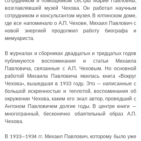
сотрудником и помощником сестры Марии Павловны,
возглавлявшей музей Чехова. Он работал научным
сотрудником и консультантом музея. В ялтинском доме,
где все напоминало о А.П. Чехове, Михаил Павлович с
новой энергией продолжил работу биографа и
мемуариста.
В журналах и сборниках двадцатых и тридцатых годов
публикуются воспоминания и статьи Михаила
Павловича, связанные с А.П. Чеховым. Но основной
работой Михаила Павловича явилась книга «Вокруг
Чехова», вышедшая в 1933 году. Это — написанные с
большой искренностью и теплотой, воспоминания об
окружении Чехова, каким его знал автор, проведший с
Антоном Павловичем долгие годы. В центре книги —
многогранный, бесконечно обаятельный образ А.П.
Чехова.
В 1933—1934 гг. Михаил Павлович, которому было уже