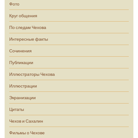
Фото
Круг общения
По следам Чехова
Интересные факты
Сочинения
Публикации
Иллюстраторы Чехова
Иллюстрации
Экранизации
Цитаты
Чехов и Сахалин
Фильмы о Чехове