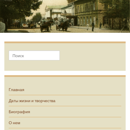
А.П. Чехов
Главная
Даты жизни и творчества
Биография
О нем