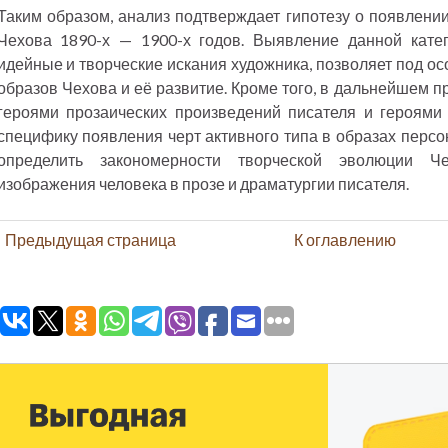
Таким образом, анализ подтверждает гипотезу о появлении
Чехова 1890-х — 1900-х годов. Выявление данной кате
идейные и творческие искания художника, позволяет под ос
образов Чехова и её развитие. Кроме того, в дальнейшем п
героями прозаических произведений писателя и героями 
специфику появления черт активного типа в образах персо
определить закономерности творческой эволюции Че
изображения человека в прозе и драматургии писателя.
Предыдущая страница
К оглавлению