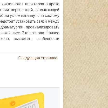
 «активного» типа героя в прозе
гории персонажей, замыкающей
обым углом взглянуть на систему
редстоит установить связи между
драматургии, проанализировать
нажей пьес. Это позволит точнее
хова, высветить особенности
Следующая страница