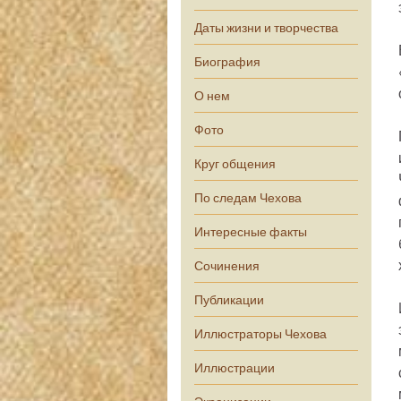
Даты жизни и творчества
Биография
О нем
Фото
Круг общения
По следам Чехова
Интересные факты
Сочинения
Публикации
Иллюстраторы Чехова
Иллюстрации