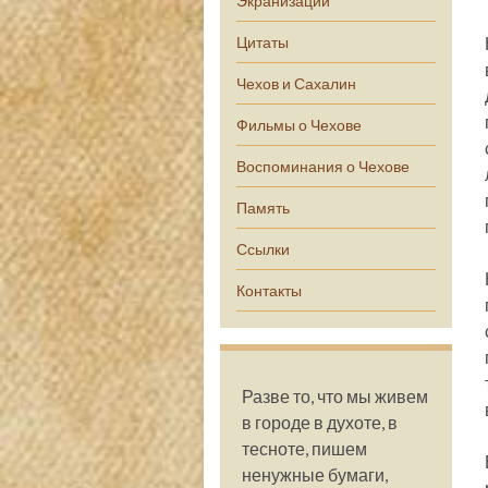
Экранизации
Цитаты
Чехов и Сахалин
Фильмы о Чехове
Воспоминания о Чехове
Память
Ссылки
Контакты
Разве то, что мы живем
в городе в духоте, в
тесноте, пишем
ненужные бумаги,