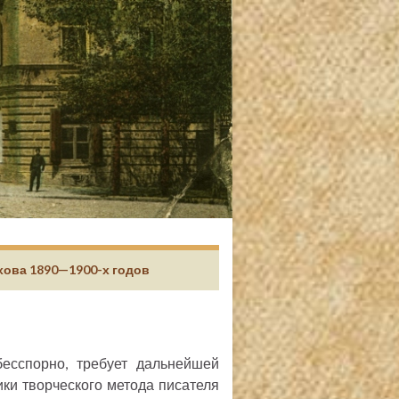
ехова 1890—1900-х годов
есспорно, требует дальнейшей
ики творческого метода писателя