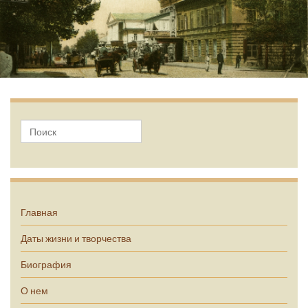
А.П. Чехов
Главная
Даты жизни и творчества
Биография
О нем