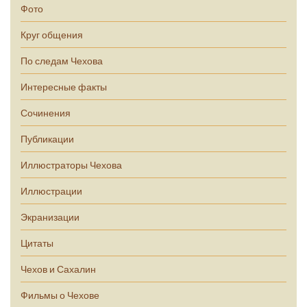
Фото
Круг общения
По следам Чехова
Интересные факты
Сочинения
Публикации
Иллюстраторы Чехова
Иллюстрации
Экранизации
Цитаты
Чехов и Сахалин
Фильмы о Чехове