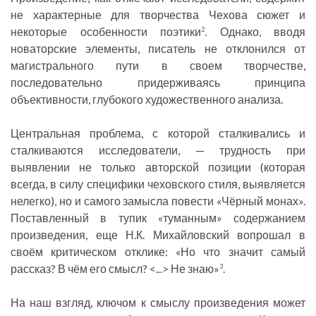
не характерные для творчества Чехова сюжет и
некоторые особенности поэтики
. Однако, вводя
2
новаторские элементы, писатель не отклонился от
магистрального пути в своем творчестве,
последовательно придерживаясь принципа
объективности, глубокого художественного анализа.
Центральная проблема, с которой сталкивались и
сталкиваются исследователи, — трудность при
выявлении не только авторской позиции (которая
всегда, в силу специфики чеховского стиля, выявляется
нелегко), но и самого замысла повести «Чёрный монах».
Поставленный в тупик «туманным» содержанием
произведения, еще Н.К. Михайловский вопрошал в
своём критическом отклике: «Но что значит самый
рассказ? В чём его смысл? <...> Не знаю»
.
3
На наш взгляд, ключом к смыслу произведения может