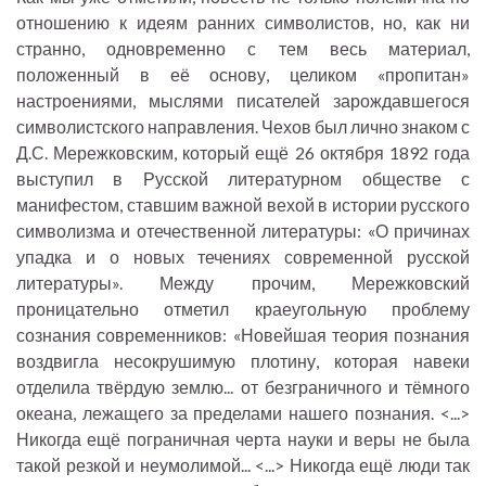
отношению к идеям ранних символистов, но, как ни
странно, одновременно с тем весь материал,
положенный в её основу, целиком «пропитан»
настроениями, мыслями писателей зарождавшегося
символистского направления. Чехов был лично знаком с
Д.С. Мережковским, который ещё 26 октября 1892 года
выступил в Русской литературном обществе с
манифестом, ставшим важной вехой в истории русского
символизма и отечественной литературы: «О причинах
упадка и о новых течениях современной русской
литературы». Между прочим, Мережковский
проницательно отметил краеугольную проблему
сознания современников: «Новейшая теория познания
воздвигла несокрушимую плотину, которая навеки
отделила твёрдую землю... от безграничного и тёмного
океана, лежащего за пределами нашего познания. <...>
Никогда ещё пограничная черта науки и веры не была
такой резкой и неумолимой... <...> Никогда ещё люди так