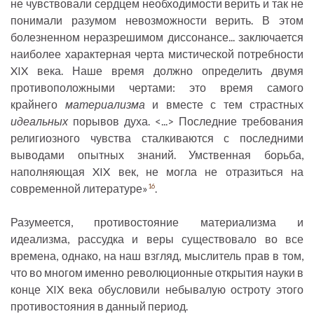
не чувствовали сердцем необходимости верить и так не
понимали разумом невозможности верить. В этом
болезненном неразрешимом диссонансе... заключается
наиболее характерная черта мистической потребности
XIX века. Наше время должно определить двумя
противоположными чертами: это время самого
крайнего
материализма
и вместе с тем страстных
идеальных
порывов духа. <...> Последние требования
религиозного чувства сталкиваются с последними
выводами опытных знаний. Умственная борьба,
наполняющая XIX век, не могла не отразиться на
современной литературе»
.
16
Разумеется, противостояние материализма и
идеализма, рассудка и веры существовало во все
времена, однако, на наш взгляд, мыслитель прав в том,
что во многом именно революционные открытия науки в
конце XIX века обусловили небывалую остроту этого
противостояния в данный период.