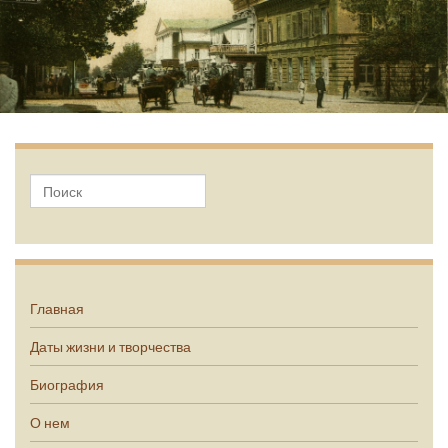
А.П. Чехов
Главная
Даты жизни и творчества
Биография
О нем