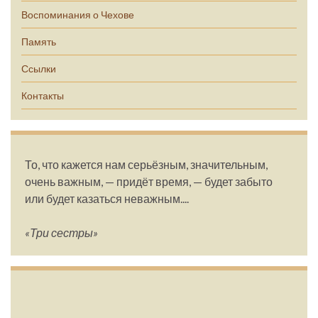
Воспоминания о Чехове
Память
Ссылки
Контакты
То, что кажется нам серьёзным, значительным,
очень важным, — придёт время, — будет забыто
или будет казаться неважным....
«Три сестры»