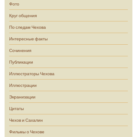
Фото
Круг общения
По следам Чехова
Интересные факты
Сочинения
Публикации
Иллюстраторы Чехова
Иллюстрации
Экранизации
Цитаты
Чехов и Сахалин
Фильмы о Чехове