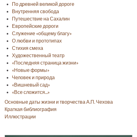
По древней великой дороге
Внутренняя свобода
Путешествие на Сахалин
Европейские дороги
Служение «общему благу»
О любви и прототипах
Стихия смеха
Художественный театр
«Последняя страница жизни»
«Новые формы»
Человек и природа
«Вишневый сад»
«Все сложится...»
Основные даты жизни и творчества А.П. Чехова
Краткая библиография
Иллюстрации