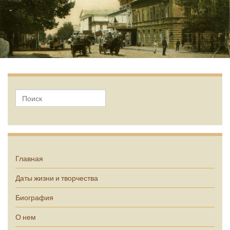
А.П. Чехов
Главная
Даты жизни и творчества
Биография
О нем