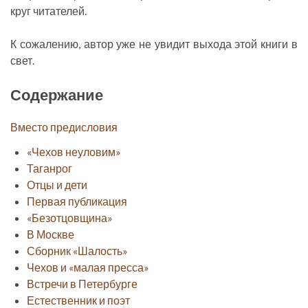
круг читателей.
К сожалению, автор уже не увидит выхода этой книги в
свет.
Содержание
Вместо предисловия
«Чехов неуловим»
Таганрог
Отцы и дети
Первая публикация
«Безотцовщина»
В Москве
Сборник «Шалость»
Чехов и «малая пресса»
Встречи в Петербурге
Естественник и поэт