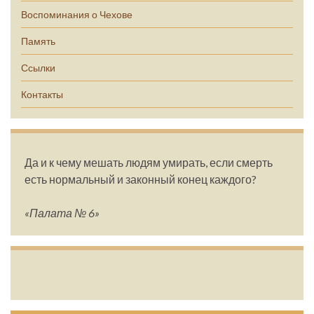
Воспоминания о Чехове
Память
Ссылки
Контакты
Да и к чему мешать людям умирать, если смерть
есть нормальный и законный конец каждого?
«Палата № 6»