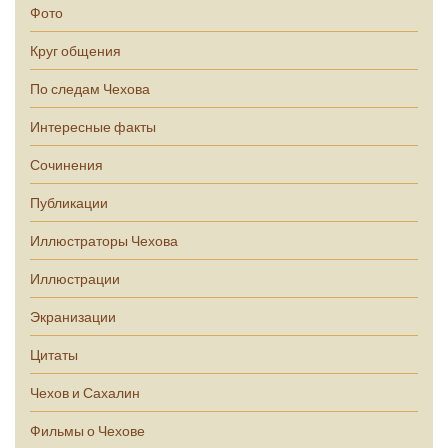
Фото
Круг общения
По следам Чехова
Интересные факты
Сочинения
Публикации
Иллюстраторы Чехова
Иллюстрации
Экранизации
Цитаты
Чехов и Сахалин
Фильмы о Чехове