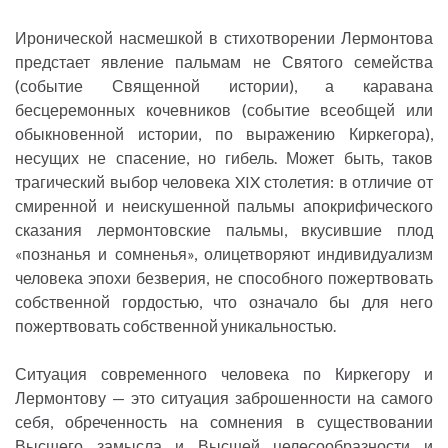
Иронической насмешкой в стихотворении Лермонтова
предстает явление пальмам не Святого семейства
(событие Священной истории), а каравана
бесцеремонных кочевников (событие всеобщей или
обыкновенной истории, по выражению Киркегора),
несущих не спасение, но гибель. Может быть, таков
трагический выбор человека XIX столетия: в отличие от
смиренной и неискушенной пальмы апокрифического
сказания лермонтовские пальмы, вкусившие плод
«познанья и сомненья», олицетворяют индивидуализм
человека эпохи безверия, не способного пожертвовать
собственной гордостью, что означало бы для него
пожертвовать собственной уникальностью.
Ситуация современного человека по Киркегору и
Лермонтову — это ситуация заброшенности на самого
себя, обреченность на сомнения в существовании
Высшего замысла и Высшей целесообразности и