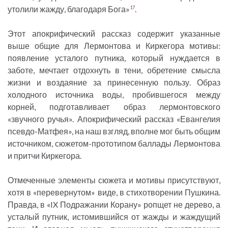
утолили жажду, благодаря Бога»
.
17
Этот апокрифический рассказ содержит указанные
выше общие для Лермонтова и Киркегора мотивы:
появление усталого путника, который нуждается в
заботе, мечтает отдохнуть в тени, обретение смысла
жизни и воздаяние за принесенную пользу. Образ
холодного источника воды, пробившегося между
корней, подготавливает образ лермонтовского
«звучного ручья». Апокрифический рассказ «Евангелия
псевдо-Матфея», на наш взгляд, вполне мог быть общим
источником, сюжетом-прототипом баллады Лермонтова
и притчи Киркегора.
Отмеченные элементы сюжета и мотивы присутствуют,
хотя в «перевернутом» виде, в стихотворении Пушкина.
Правда, в «IX Подражании Корану» ропщет не дерево, а
усталый путник, истомившийся от жажды и жаждущий