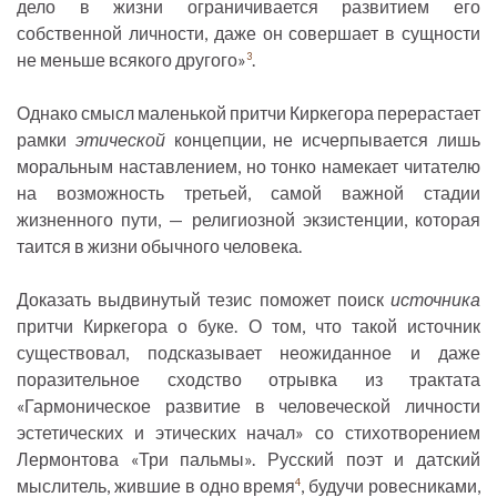
дело в жизни ограничивается развитием его
собственной личности, даже он совершает в сущности
не меньше всякого другого»
.
3
Однако смысл маленькой притчи Киркегора перерастает
рамки
этической
концепции, не исчерпывается лишь
моральным наставлением, но тонко намекает читателю
на возможность третьей, самой важной стадии
жизненного пути, — религиозной экзистенции, которая
таится в жизни обычного человека.
Доказать выдвинутый тезис поможет поиск
источника
притчи Киркегора о буке. О том, что такой источник
существовал, подсказывает неожиданное и даже
поразительное сходство отрывка из трактата
«Гармоническое развитие в человеческой личности
эстетических и этических начал» со стихотворением
Лермонтова «Три пальмы». Русский поэт и датский
мыслитель, жившие в одно время
, будучи ровесниками,
4