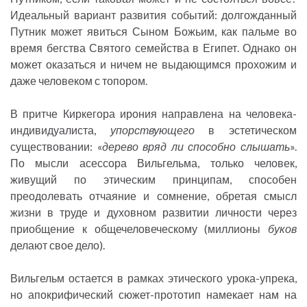
Идеальный вариант развития событий: долгожданный
Путник может явиться Сыном Божьим, как пальме во
время бегства Святого семейства в Египет. Однако он
может оказаться и ничем не выдающимся прохожим и
даже человеком с топором.
В притче Киркегора ирония направлена на человека-
индивидуалиста,
упорствующего
в эстетическом
существовании: «
дерево вряд ли способно слышать
».
По мысли асессора Вильгельма, только человек,
живущий по этическим принципам, способен
преодолевать отчаяние и сомнение, обретая смысл
жизни в труде и духовном развитии личности через
приобщение к общечеловеческому (миллионы
буков
делают свое дело).
Вильгельм остается в рамках этического урока-упрека,
но апокрифический сюжет-прототип намекает нам на