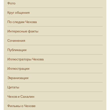
Фото
Круг общения
По следам Чехова
Интересные факты
Сочинения
Публикации
Иллюстраторы Чехова
Иллюстрации
Экранизации
Цитаты
Чехов и Сахалин
Фильмы о Чехове