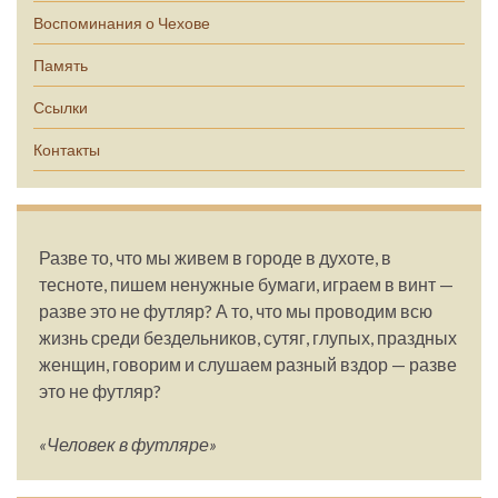
Воспоминания о Чехове
Память
Ссылки
Контакты
Разве то, что мы живем в городе в духоте, в
тесноте, пишем ненужные бумаги, играем в винт —
разве это не футляр? А то, что мы проводим всю
жизнь среди бездельников, сутяг, глупых, праздных
женщин, говорим и слушаем разный вздор — разве
это не футляр?
«Человек в футляре»