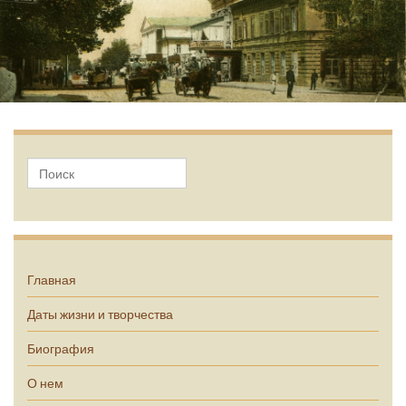
А.П. Чехов
Главная
Даты жизни и творчества
Биография
О нем