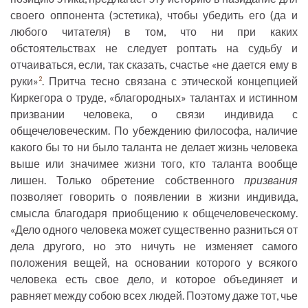
своего оппонента (эстетика), чтобы убедить его (да и
любого читателя) в том, что ни при каких
обстоятельствах не следует роптать на судьбу и
отчаиваться, если, так сказать, счастье «не дается ему в
руки»
. Притча тесно связана с этической концепцией
2
Киркегора о труде, «благородных» талантах и истинном
призвании человека, о связи индивида с
общечеловеческим. По убеждению философа, наличие
какого бы то ни было таланта не делает жизнь человека
выше или значимее жизни того, кто таланта вообще
лишен. Только обретение собственного
призвания
позволяет говорить о появлении в жизни индивида,
смысла благодаря приобщению к общечеловеческому.
«Дело одного человека может существенно разниться от
дела другого, но это ничуть не изменяет самого
положения вещей, на основании которого у всякого
человека есть свое дело, и которое объединяет и
равняет между собою всех людей. Поэтому даже тот, чье