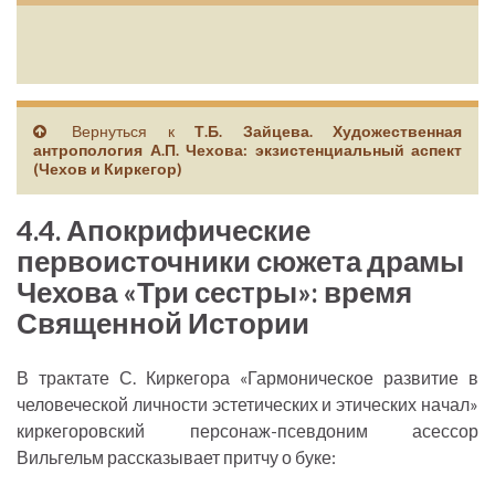
Вернуться к
Т.Б. Зайцева. Художественная
антропология А.П. Чехова: экзистенциальный аспект
(Чехов и Киркегор)
4.4. Апокрифические
первоисточники сюжета драмы
Чехова «Три сестры»: время
Священной Истории
В трактате С. Киркегора «Гармоническое развитие в
человеческой личности эстетических и этических начал»
киркегоровский персонаж-псевдоним асессор
Вильгельм рассказывает притчу о буке: