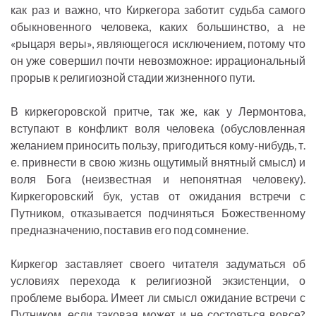
как раз и важно, что Киркегора заботит судьба самого
обыкновенного человека, каких большинство, а не
«рыцаря веры», являющегося исключением, потому что
он уже совершил почти невозможное: иррациональный
прорыв к религиозной стадии жизненного пути.
В киркегоровской притче, так же, как у Лермонтова,
вступают в конфликт воля человека (обусловленная
желанием приносить пользу, пригодиться кому-нибудь, т.
е. привнести в свою жизнь ощутимый внятный смысл) и
воля Бога (неизвестная и непонятная человеку).
Киркегоровский бук, устав от ожидания встречи с
Путником, отказывается подчиняться Божественному
предназначению, поставив его под сомнение.
Киркегор заставляет своего читателя задуматься об
условиях перехода к религиозной экзистенции, о
проблеме выбора. Имеет ли смысл ожидание встречи с
Путником, если таковая может и не состояться вовсе?