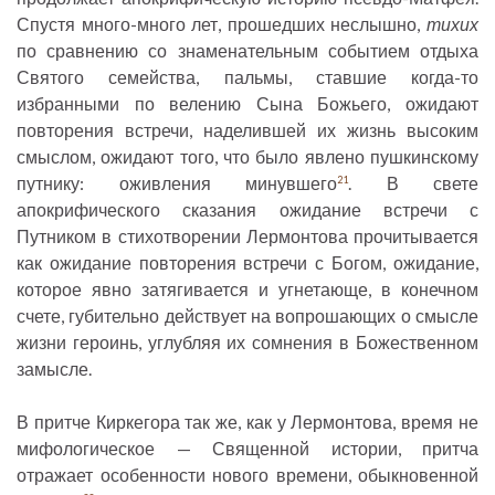
Спустя много-много лет, прошедших неслышно,
тихих
по сравнению со знаменательным событием отдыха
Святого семейства, пальмы, ставшие когда-то
избранными по велению Сына Божьего, ожидают
повторения встречи, наделившей их жизнь высоким
смыслом, ожидают того, что было явлено пушкинскому
путнику: оживления минувшего
. В свете
21
апокрифического сказания ожидание встречи с
Путником в стихотворении Лермонтова прочитывается
как ожидание повторения встречи с Богом, ожидание,
которое явно затягивается и угнетающе, в конечном
счете, губительно действует на вопрошающих о смысле
жизни героинь, углубляя их сомнения в Божественном
замысле.
В притче Киркегора так же, как у Лермонтова, время не
мифологическое — Священной истории, притча
отражает особенности нового времени, обыкновенной