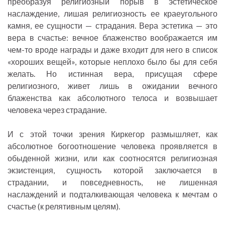
преобразуя религиозный порыв в эстетическое
наслаждение, лишая религиозность ее краеугольного
камня, ее сущности — страдания. Вера эстетика — это
вера в счастье: вечное блаженство воображается им
чем-то вроде награды и даже входит для него в список
«хороших вещей», которые неплохо было бы для себя
желать. Но истинная вера, присущая сфере
религиозного, живет лишь в ожидании вечного
блаженства как абсолютного телоса и возвышает
человека через страдание.
И с этой точки зрения Киркегор размышляет, как
абсолютное богоотношение человека проявляется в
обыденной жизни, или как соотносятся религиозная
экзистенция, сущность которой заключается в
страдании, и повседневность, не лишенная
наслаждений и подталкивающая человека к мечтам о
счастье (к релятивным целям).