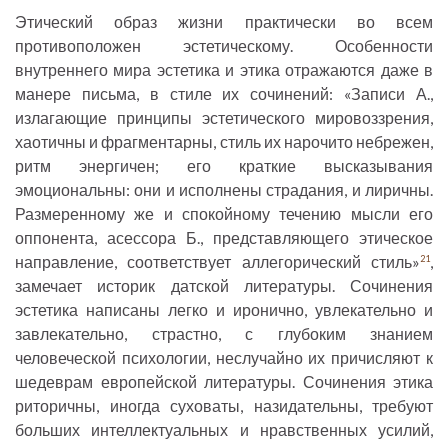
Этический образ жизни практически во всем
противоположен эстетическому. Особенности
внутреннего мира эстетика и этика отражаются даже в
манере письма, в стиле их сочинений: «Записи А.,
излагающие принципы эстетического мировоззрения,
хаотичны и фрагментарны, стиль их нарочито небрежен,
ритм энергичен; его краткие высказывания
эмоциональны: они и исполнены страдания, и лиричны.
Размеренному же и спокойному течению мысли его
оппонента, асессора Б., представляющего этическое
направление, соответствует аллегорический стиль»
,
21
замечает историк датской литературы. Сочинения
эстетика написаны легко и иронично, увлекательно и
завлекательно, страстно, с глубоким знанием
человеческой психологии, неслучайно их причисляют к
шедеврам европейской литературы. Сочинения этика
риторичны, иногда суховаты, назидательны, требуют
больших интеллектуальных и нравственных усилий,