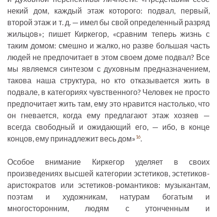
некий дом, каждый этаж которого: подвал, первый,
второй этаж и т. д. — имел бы свой определенный разряд
жильцов»; пишет Киркегор, «сравним теперь жизнь с
таким домом: смешно и жалко, но разве большая часть
людей не предпочитает в этом своем доме подвал? Все
мы являемся синтезом с духовным предназначением,
такова наша структура, но кто отказывается жить в
подвале, в категориях чувственного? Человек не просто
предпочитает жить там, ему это нравится настолько, что
он гневается, когда ему предлагают этаж хозяев —
всегда свободный и ожидающий его, — ибо, в конце
концов, ему принадлежит весь дом»
.
16
Особое внимание Киркегор уделяет в своих
произведениях высшей категории эстетиков, эстетиков-
аристократов или эстетиков-романтиков: музыкантам,
поэтам и художникам, натурам богатым и
многосторонним, людям с утонченным и