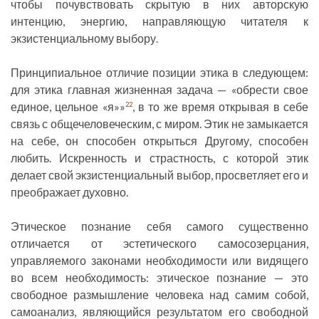
чтобы почувствовать скрытую в них авторскую
интенцию, энергию, направляющую читателя к
экзистенциальному выбору.
Принципиальное отличие позиции этика в следующем:
для этика главная жизненная задача — «обрести свое
единое, цельное «я»»
, в то же время открывая в себе
22
связь с общечеловеческим, с миром. Этик не замыкается
на себе, он способен открыться Другому, способен
любить. Искренность и страстность, с которой этик
делает свой экзистенциальный выбор, просветляет его и
преображает духовно.
Этическое познание себя самого существенно
отличается от эстетического самосозерцания,
управляемого законами необходимости или видящего
во всем необходимость: этическое познание — это
свободное размышление человека над самим собой,
самоанализ, являющийся результатом его свободной