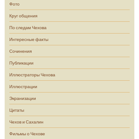
Фото
Круг общения
По следам Чехова
Интересные факты
Сочинения
Публикации
Иллюстраторы Чехова
Иллюстрации
Экранизации
Цитаты
Чехов и Сахалин
Фильмы о Чехове