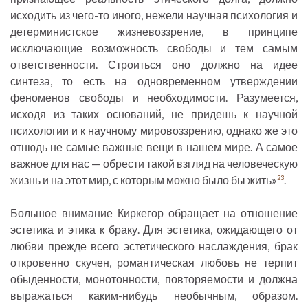
исходить из чего-то иного, нежели научная психология и
детерминистское жизневоззрение, в принципе
исключающие возможность свободы и тем самым
ответственности. Строиться оно должно на идее
синтеза, то есть на одновременном утверждении
феноменов свободы и необходимости. Разумеется,
исходя из таких оснований, не придешь к научной
психологии и к научному мировоззрению, однако же это
отнюдь не самые важные вещи в нашем мире. А самое
важное для нас — обрести такой взгляд на человеческую
жизнь и на этот мир, с которым можно было бы жить»
.
23
Большое внимание Киркегор обращает на отношение
эстетика и этика к браку. Для эстетика, ожидающего от
любви прежде всего эстетического наслаждения, брак
откровенно скучен, романтическая любовь не терпит
обыденности, монотонности, повторяемости и должна
выражаться каким-нибудь необычным, образом.