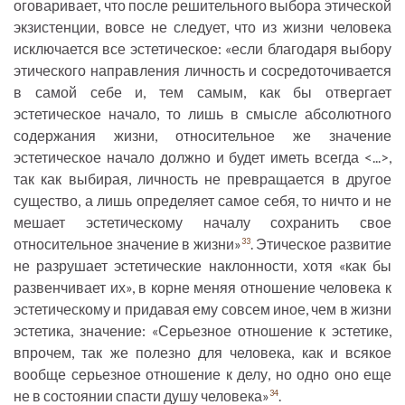
оговаривает, что после решительного выбора этической
экзистенции, вовсе не следует, что из жизни человека
исключается все эстетическое: «если благодаря выбору
этического направления личность и сосредоточивается
в самой себе и, тем самым, как бы отвергает
эстетическое начало, то лишь в смысле абсолютного
содержания жизни, относительное же значение
эстетическое начало должно и будет иметь всегда <...>,
так как выбирая, личность не превращается в другое
существо, а лишь определяет самое себя, то ничто и не
мешает эстетическому началу сохранить свое
относительное значение в жизни»
. Этическое развитие
33
не разрушает эстетические наклонности, хотя «как бы
развенчивает их», в корне меняя отношение человека к
эстетическому и придавая ему совсем иное, чем в жизни
эстетика, значение: «Серьезное отношение к эстетике,
впрочем, так же полезно для человека, как и всякое
вообще серьезное отношение к делу, но одно оно еще
не в состоянии спасти душу человека»
.
34