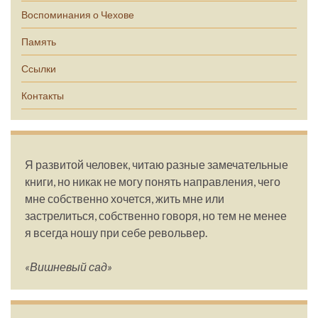
Воспоминания о Чехове
Память
Ссылки
Контакты
Я развитой человек, читаю разные замечательные
книги, но никак не могу понять направления, чего
мне собственно хочется, жить мне или
застрелиться, собственно говоря, но тем не менее
я всегда ношу при себе револьвер.
«Вишневый сад»