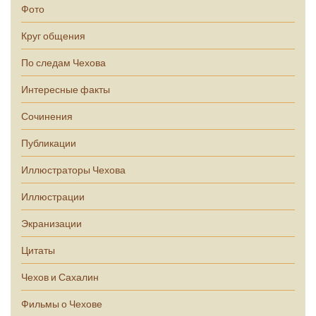
Фото
Круг общения
По следам Чехова
Интересные факты
Сочинения
Публикации
Иллюстраторы Чехова
Иллюстрации
Экранизации
Цитаты
Чехов и Сахалин
Фильмы о Чехове