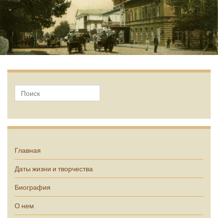
А.П. Чехов
Главная
Даты жизни и творчества
Биография
О нем