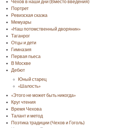
Чехов в наши дни (Вместо введения)
Портрет
Ревизская сказка
Мемуары
«Наш потомственный дворянин»
Таганрог
Отцы и дети
Гимназия
Первая пьеса
В Москве
Дебют
Юный старец
«Шалость»
«Этого не может быть никогда»
Круг чтения
Время Чехова
Талант и метод
Поэтика традиции (Чехов и Гоголь)