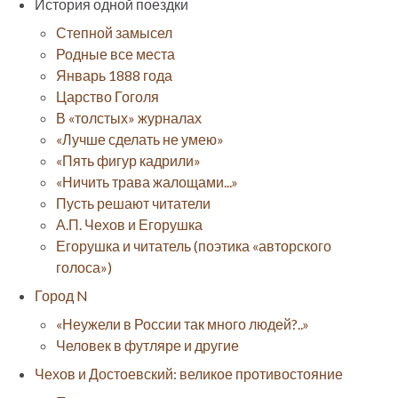
История одной поездки
Степной замысел
Родные все места
Январь 1888 года
Царство Гоголя
В «толстых» журналах
«Лучше сделать не умею»
«Пять фигур кадрили»
«Ничить трава жалощами...»
Пусть решают читатели
А.П. Чехов и Егорушка
Егорушка и читатель (поэтика «авторского
голоса»)
Город N
«Неужели в России так много людей?..»
Человек в футляре и другие
Чехов и Достоевский: великое противостояние