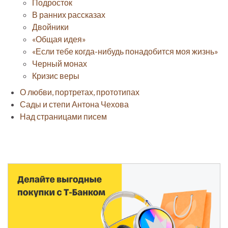
Подросток
В ранних рассказах
Двойники
«Общая идея»
«Если тебе когда-нибудь понадобится моя жизнь»
Черный монах
Кризис веры
О любви, портретах, прототипах
Сады и степи Антона Чехова
Над страницами писем