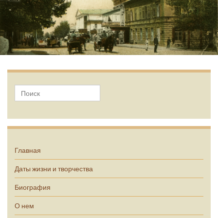
А.П. Чехов
Главная
Даты жизни и творчества
Биография
О нем