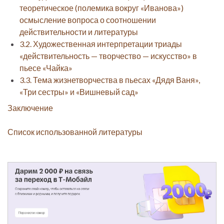
теоретическое (полемика вокруг «Иванова»)
осмысление вопроса о соотношении
действительности и литературы
3.2. Художественная интерпретации триады
«действительность — творчество — искусство» в
пьесе «Чайка»
3.3. Тема жизнетворчества в пьесах «Дядя Ваня»,
«Три сестры» и «Вишневый сад»
Заключение
Список использованной литературы