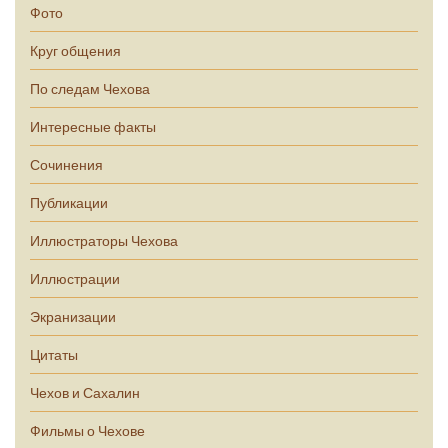
Фото
Круг общения
По следам Чехова
Интересные факты
Сочинения
Публикации
Иллюстраторы Чехова
Иллюстрации
Экранизации
Цитаты
Чехов и Сахалин
Фильмы о Чехове