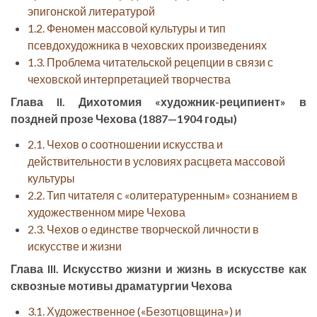
эпигонской литературой
1.2. Феномен массовой культуры и тип
псевдохудожника в чеховских произведениях
1.3. Проблема читательской рецепции в связи с
чеховской интерпретацией творчества
Глава II. Дихотомия «художник-реципиент» в
поздней прозе Чехова (1887—1904 годы)
2.1. Чехов о соотношении искусства и
действительности в условиях расцвета массовой
культуры
2.2. Тип читателя с «олитературенным» сознанием в
художественном мире Чехова
2.3. Чехов о единстве творческой личности в
искусстве и жизни
Глава III. Искусство жизни и жизнь в искусстве как
сквозные мотивы драматургии Чехова
3.1. Художественное («Безотцовщина») и