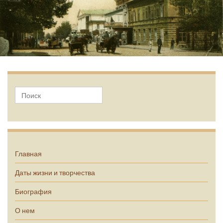
А.П. Чехов
Главная
Даты жизни и творчества
Биография
О нем