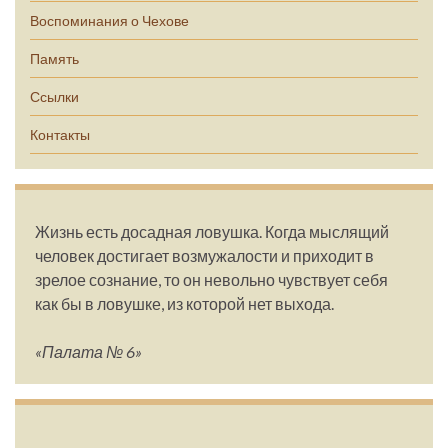
Воспоминания о Чехове
Память
Ссылки
Контакты
Жизнь есть досадная ловушка. Когда мыслящий
человек достигает возмужалости и приходит в
зрелое сознание, то он невольно чувствует себя
как бы в ловушке, из которой нет выхода.
«Палата № 6»