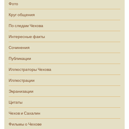
Фото
Круг общения
По следам Чехова
Интересные факты
Сочинения
Публикации
Иллюстраторы Чехова
Иллюстрации
Экранизации
Цитаты
Чехов и Сахалин
Фильмы о Чехове