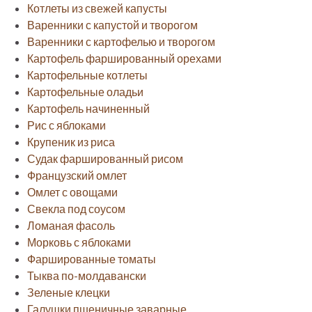
Котлеты из свежей капусты
Варенники с капустой и творогом
Варенники с картофелью и творогом
Картофель фаршированный орехами
Картофельные котлеты
Картофельные оладьи
Картофель начиненный
Рис с яблоками
Крупеник из риса
Судак фаршированный рисом
Французский омлет
Омлет с овощами
Свекла под соусом
Ломаная фасоль
Морковь с яблоками
Фаршированные томаты
Тыква по-молдавански
Зеленые клецки
Галушки пшеничные заварные