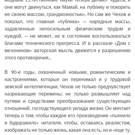
они могут двинуться, как Мамай, на публику и покорить
ее своею массою, грандиозностью». Но сам же Чехов и
показал, что главная «публика» — народные массы,
задавленные непосильным физическим трудом и
нуждой, — не может, не в состоянии воспользоваться
благами технического прогресса. И в рассказе «Дом с
мезонином» авторская мысль движется к разрешению
этого противоречия...
В 90-е годы, охваченный новыми, романтическим и
настроениями, которые он перенимал и у трудовой
земской интеллигенции, Чехов не только предчувствует
назревающие перемены, не только размышляет над
путями и средствами преобразования существующих
отношений, господствующего уклада жизни. Он мечтает
теперь о том, чтобы каждое его произведение «пьянило
и будоражило» читателя, чтобы, оставаясь реалистом,
изображать не только жизнь, какая она есть, но и «еще ту,