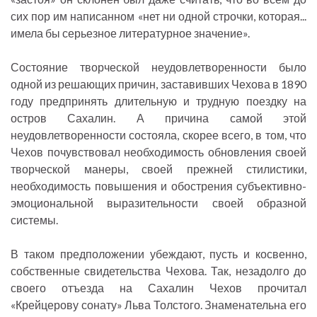
сих пор им написанном «нет ни одной строчки, которая...
имела бы серьезное литературное значение».
Состояние творческой неудовлетворенности было
одной из решающих причин, заставивших Чехова в 1890
году предпринять длительную и трудную поездку на
остров Сахалин. А причина самой этой
неудовлетворенности состояла, скорее всего, в том, что
Чехов почувствовал необходимость обновления своей
творческой манеры, своей прежней стилистики,
необходимость повышения и обострения субъективно-
эмоциональной выразительности своей образной
системы.
В таком предположении убеждают, пусть и косвенно,
собственные свидетельства Чехова. Так, незадолго до
своего отъезда на Сахалин Чехов прочитал
«Крейцерову сонату» Льва Толстого. Знаменательна его