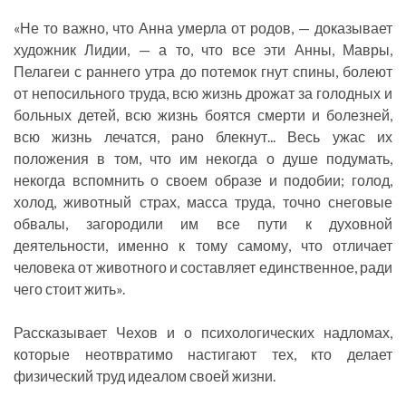
«Не то важно, что Анна умерла от родов, — доказывает
художник Лидии, — а то, что все эти Анны, Мавры,
Пелагеи с раннего утра до потемок гнут спины, болеют
от непосильного труда, всю жизнь дрожат за голодных и
больных детей, всю жизнь боятся смерти и болезней,
всю жизнь лечатся, рано блекнут... Весь ужас их
положения в том, что им некогда о душе подумать,
некогда вспомнить о своем образе и подобии; голод,
холод, животный страх, масса труда, точно снеговые
обвалы, загородили им все пути к духовной
деятельности, именно к тому самому, что отличает
человека от животного и составляет единственное, ради
чего стоит жить».
Рассказывает Чехов и о психологических надломах,
которые неотвратимо настигают тех, кто делает
физический труд идеалом своей жизни.