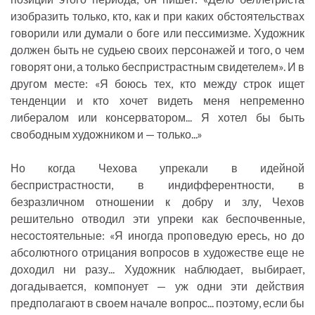
изобразить только, кто, как и при каких обстоятельствах
говорили или думали о боге или пессимизме. Художник
должен быть не судьею своих персонажей и того, о чем
говорят они, а только беспристрастным свидетелем». И в
другом месте: «Я боюсь тех, кто между строк ищет
тенденции и кто хочет видеть меня непременно
либералом или консерватором... Я хотел бы быть
свободным художником и — только...»
Но когда Чехова упрекали в идейной
беспристрастности, в индифферентности, в
безразличном отношении к добру и злу, Чехов
решительно отводил эти упреки как беспочвенные,
несостоятельные: «Я иногда проповедую ересь, но до
абсолютного отрицания вопросов в художестве еще не
доходил ни разу... Художник наблюдает, выбирает,
догадывается, компонует — уж одни эти действия
предполагают в своем начале вопрос... поэтому, если бы