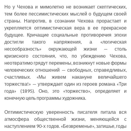
Но у Чехова и мимолетно не возникает скептических,
тем более пессимистических мыслей о будущем своей
страны. Напротив, в сознании Чехова прорастает и
укрепляется оптимистическая вера в ее прекрасное
будущее. Кричащие социальные противоречия эпохи
достигли такого напряжения, а «логическая
несообразность» окружающей жизни — столь
кризисного состояния, что, по убеждению Чехова,
неотвратимо грядут перемены, возникнут новые формы
человеческих отношений — свободных, справедливых,
счастливых. «Мы живем накануне величайшего
торжества!» — утверждает один из героев романа «Три
года» (1895). Оно, это «торжество», определяет и
конечную цель программы художника.
Оптимистическую уверенность писателя питала вся
атмосфера общественной жизни, меняющейся с
наступлением 90-х годов. «Безвременье», затишье, годы