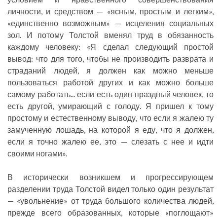
личности, и средством — «ясным, простым и легким»,
«единственно возможным» — исцеления социальных
зол. И потому Толстой вменял труд в обязанность
каждому человеку: «Я сделал следующий простой
вывод: что для того, чтобы не производить разврата и
страданий людей, я должен как можно меньше
пользоваться работой других и как можно больше
самому работать... если есть один праздный человек, то
есть другой, умирающий с голоду. Я пришел к тому
простому и естественному выводу, что если я жалею ту
замученную лошадь, на которой я еду, что я должен,
если я точно жалею ее, это — слезать с нее и идти
своими ногами».
В исторически возникшем и прогрессирующем
разделении труда Толстой видел только один результат
— «увольнение» от труда большого количества людей,
прежде всего образованных, которые «поглощают»