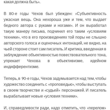
какая должна быть».
В 80-е годы Чехов был убежден: «Субъективность
ужасная вещь. Она нехороша уже и тем, что выдает
бедного автора с руками и ногами». И он выработал
такую манеру письма, подчинил его таким «условиям
техники», что в его произведениях той поры не слышно
авторского голоса и оценочных интонаций, не видно, на
чьей стороне стоит сам писатель. И критика, введенная в
заблуждение объективностью повествовательного тона,
упрекает Чехова в объективизме, идейном
индифферентизме.
Теперь, в 90-е годы, Чехов задумывается над тем, чтобы
художество соединить с «проповедью», чтобы выступать
в своем творчестве и «судьей» персонажей. И писатель
вырабатывает новые «условия техники».
И, справедливости ради, надо отметить, что «перелом»