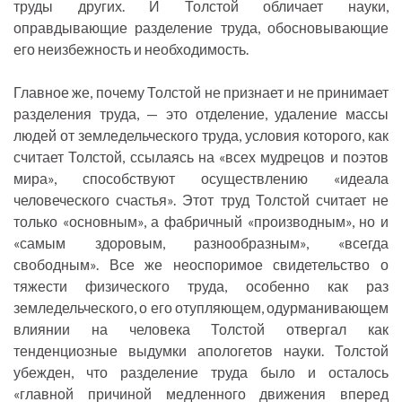
труды других. И Толстой обличает науки,
оправдывающие разделение труда, обосновывающие
его неизбежность и необходимость.
Главное же, почему Толстой не признает и не принимает
разделения труда, — это отделение, удаление массы
людей от земледельческого труда, условия которого, как
считает Толстой, ссылаясь на «всех мудрецов и поэтов
мира», способствуют осуществлению «идеала
человеческого счастья». Этот труд Толстой считает не
только «основным», а фабричный «производным», но и
«самым здоровым, разнообразным», «всегда
свободным». Все же неоспоримое свидетельство о
тяжести физического труда, особенно как раз
земледельческого, о его отупляющем, одурманивающем
влиянии на человека Толстой отвергал как
тенденциозные выдумки апологетов науки. Толстой
убежден, что разделение труда было и осталось
«главной причиной медленного движения вперед