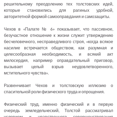
решительному преодолению тех толстовских идей,
которые становились для рагиных удобной,
авторитетной формой самооправдания и самозащиты.
Чехов в «Палате № 6» показывает, что пассивное,
безучастное отношение к жизни служит утверждению
бесчеловечного, несправедливого строя, «когда всякое
насилие встречается обществом, как разумная и
целесообразная необходимость, и всякий акт
милосердия, например оправдательный приговор,
вызывает целый взрыв неудовлетворенного,
мстительного чувства».
Развенчивает Чехов и толстовскую иллюзию о
спасительной роли физического труда и опрощения.
Физический труд, именно физический и в первую
очередь земледельческий, Толстой рассматривал
условием и нравственного совершенствования