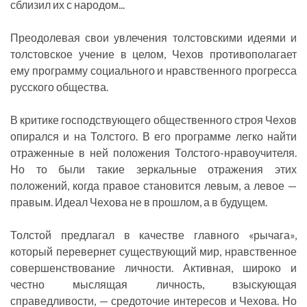
сблизил их с народом...
Преодолевая свои увлечения толстовскими идеями и
толстовское учение в целом, Чехов противополагает
ему программу социального и нравственного прогресса
русского общества.
В критике господствующего общественного строя Чехов
опирался и на Толстого. В его программе легко найти
отраженные в ней положения Толстого-нравоучителя.
Но то были такие зеркальные отражения этих
положений, когда правое становится левым, а левое —
правым. Идеал Чехова не в прошлом, а в будущем.
Толстой предлагал в качестве главного «рычага»,
который перевернет существующий мир, нравственное
совершенствование личности. Активная, широко и
честно мыслящая личность, взыскующая
справедливости, — средоточие интересов и Чехова. Но