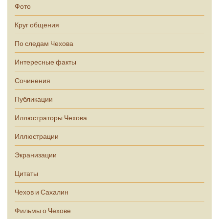
Фото
Круг общения
По следам Чехова
Интересные факты
Сочинения
Публикации
Иллюстраторы Чехова
Иллюстрации
Экранизации
Цитаты
Чехов и Сахалин
Фильмы о Чехове