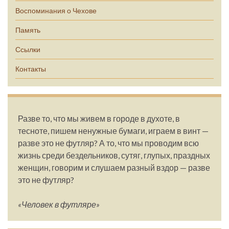
Воспоминания о Чехове
Память
Ссылки
Контакты
Разве то, что мы живем в городе в духоте, в
тесноте, пишем ненужные бумаги, играем в винт —
разве это не футляр? А то, что мы проводим всю
жизнь среди бездельников, сутяг, глупых, праздных
женщин, говорим и слушаем разный вздор — разве
это не футляр?
«Человек в футляре»