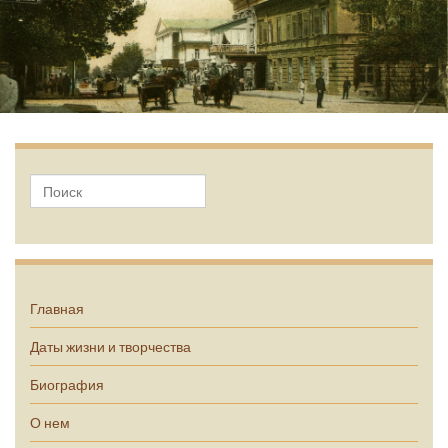
А.П. Чехов
Главная
Даты жизни и творчества
Биография
О нем