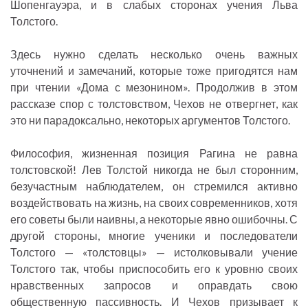
Шопенгауэра, и в слабых сторонах учения Льва
Толстого.
Здесь нужно сделать несколько очень важных
уточнений и замечаний, которые тоже пригодятся нам
при чтении «Дома с мезонином». Продолжив в этом
рассказе спор с толстовством, Чехов не отвергнет, как
это ни парадоксально, некоторых аргументов Толстого.
Философия, жизненная позиция Рагина не равна
толстовской! Лев Толстой никогда не был сторонним,
безучастным наблюдателем, он стремился активно
воздействовать на жизнь, на своих современников, хотя
его советы были наивны, а некоторые явно ошибочны. С
другой стороны, многие ученики и последователи
Толстого — «толстовцы» — истолковывали учение
Толстого так, чтобы приспособить его к уровню своих
нравственных запросов и оправдать свою
общественную пассивность. И Чехов призывает к