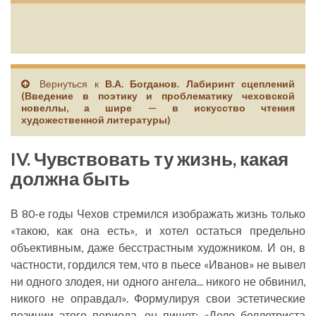
Вернуться к
В.А. Богданов. Лабиринт сцеплений
(Введение в поэтику и проблематику чеховской
новеллы, а шире — в искусство чтения
художественной литературы)
IV. Чувствовать ту жизнь, какая
должна быть
В 80-е годы Чехов стремился изображать жизнь только
«такою, как она есть», и хотел остаться предельно
объективным, даже бесстрастным художником. И он, в
частности, гордился тем, что в пьесе «Иванов» не вывел
ни одного злодея, ни одного ангела... никого не обвинил,
никого не оправдал». Формулируя свои эстетические
позиции этого периода, он пишет: «Дело беллетриста