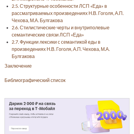
2.5. Структурные особенности ЛСП «Еда» в
рассматриваемых произведениях Н.В. Гоголя, А.П.
Чехова, М.А. Булгакова
2.6. Стилистические черты и внутриполевые
семантические связи ЛСП «Еда»
2.7. Функции лексики с семантикой еды в
произведениях Н.В. Гоголя, А.П. Чехова, М.А.
Булгакова
Заключение
Библиографический список