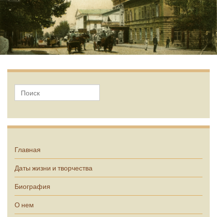
А.П. Чехов
Главная
Даты жизни и творчества
Биография
О нем