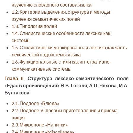
изучению словарного состава языка
1.2. Критерии выделения, структура и методы
изучения семантических полей
1.3. Типология полей
1.4. Стилистические особенности лексики как
системы
1.5. Стилистически маркированная лексика как часть
лексической подсистемы языка
1.6. Функциональные стили как интегративно-
коммуникативные системы
Глава II
. Структура лексико-семантического поля
«Еда» в произведениях Н.В. Гоголя, А.П. Чехова, М.А.
Булгакова
2.1. Подполе «Блюда»
2.2. Подполе «Способы приготовления и приема
пищи»
2.3. Микрополе «Напитки»
2.4. Микрополе «Miscellanea»