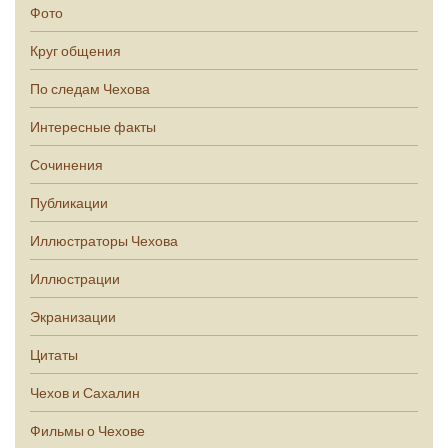
Фото
Круг общения
По следам Чехова
Интересные факты
Сочинения
Публикации
Иллюстраторы Чехова
Иллюстрации
Экранизации
Цитаты
Чехов и Сахалин
Фильмы о Чехове