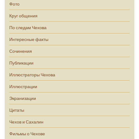
Фото
Круг общения
По следам Чехова
Интересные факты
Сочинения
Публикации
Иллюстраторы Чехова
Иллюстрации
Экранизации
Цитаты
Чехов и Сахалин
Фильмы о Чехове