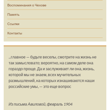
Воспоминания о Чехове
Память
Ссылки
Контакты
...главное — будьте веселы, смотрите на жизнь не
так замысловато; вероятно, на самом деле она
гораздо проще. Да и заслуживает ли она, жизнь,
которой мы не знаем, всех мучительных
размышлений, на которых изнашиваются наши
российские умы, — это еще вопрос
Из письма Авиловой, февраль 1904