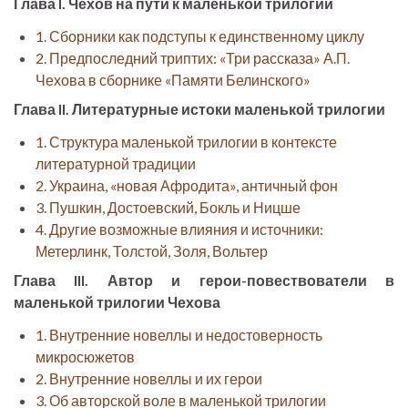
Глава I. Чехов на пути к маленькой трилогии
1. Сборники как подступы к единственному циклу
2. Предпоследний триптих: «Три рассказа» А.П.
Чехова в сборнике «Памяти Белинского»
Глава II. Литературные истоки маленькой трилогии
1. Структура маленькой трилогии в контексте
литературной традиции
2. Украина, «новая Афродита», античный фон
3. Пушкин, Достоевский, Бокль и Ницше
4. Другие возможные влияния и источники:
Метерлинк, Толстой, Золя, Вольтер
Глава III. Автор и герои-повествователи в
маленькой трилогии Чехова
1. Внутренние новеллы и недостоверность
микросюжетов
2. Внутренние новеллы и их герои
3. Об авторской воле в маленькой трилогии