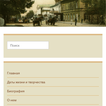
А.П. Чехов
Главная
Даты жизни и творчества
Биография
О нем