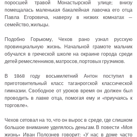
поросшей травой Монастырской улице; внизу
помещалась маленькая бакалейная лавочка его отца
Павла Егоровича, наверху в низких комнатах —
семейство, жильцы.
Подобно Горькому, Чехов рано узнал русскую
провинциальную жизнь. Начальной грамоте мальчик
обучался в греческой школе на окраине города среди
детей ремесленников, матросов, портовых грузчиков.
В 1868 году восьмилетний Антон поступил в
приготовительный класс таганрогской классической
гимназии. Свободное от уроков время он должен был
проводить в лавке отца, помогая ему и «приучаясь к
торговле».
Чехов сетовал на то, что он вырос в среде, где слишком
большое внимание уделялось деньгам. В повести «Моя
жизнь» Иван Полознев говорит: «У нас в доме часто