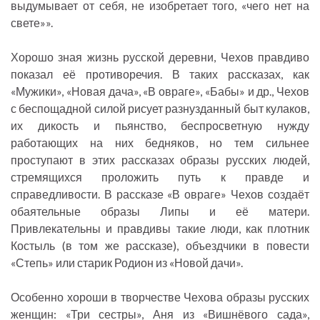
выдумывает от себя, не изобретает того, «чего нет на
свете»».
Хорошо зная жизнь русской деревни, Чехов правдиво
показал её противоречия. В таких рассказах, как
«Мужики», «Новая дача», «В овраге», «Бабы» и др., Чехов
с беспощадной силой рисует разнузданный быт кулаков,
их дикость и пьянство, беспросветную нужду
работающих на них бедняков, но тем сильнее
проступают в этих рассказах образы русских людей,
стремящихся проложить путь к правде и
справедливости. В рассказе «В овраге» Чехов создаёт
обаятельные образы Липы и её матери.
Привлекательны и правдивы такие люди, как плотник
Костыль (в том же рассказе), объездчики в повести
«Степь» или старик Родион из «Новой дачи».
Особенно хороши в творчестве Чехова образы русских
женщин: «Три сестры», Аня из «Вишнёвого сада»,