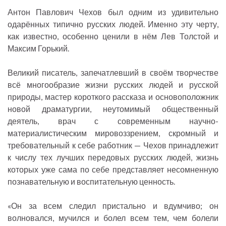
Антон Павлович Чехов был одним из удивительно
одарённых типично русских людей. Именно эту черту,
как известно, особенно ценили в нём Лев Толстой и
Максим Горький.
Великий писатель, запечатлевший в своём творчестве
всё многообразие жизни русских людей и русской
природы, мастер короткого рассказа и основоположник
новой драматургии, неутомимый общественный
деятель, врач с современным научно-
материалистическим мировоззрением, скромный и
требовательный к себе работник — Чехов принадлежит
к числу тех лучших передовых русских людей, жизнь
которых уже сама по себе представляет несомненную
познавательную и воспитательную ценность.
«Он за всем следил пристально и вдумчиво; он
волновался, мучился и болел всем тем, чем болели