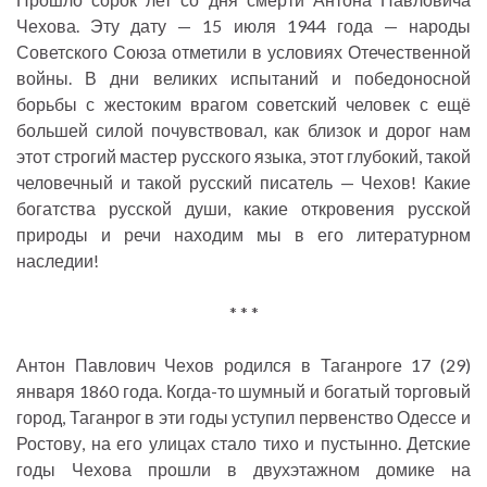
Чехова. Эту дату — 15 июля 1944 года — народы
Советского Союза отметили в условиях Отечественной
войны. В дни великих испытаний и победоносной
борьбы с жестоким врагом советский человек с ещё
большей силой почувствовал, как близок и дорог нам
этот строгий мастер русского языка, этот глубокий, такой
человечный и такой русский писатель — Чехов! Какие
богатства русской души, какие откровения русской
природы и речи находим мы в его литературном
наследии!
* * *
Антон Павлович Чехов родился в Таганроге 17 (29)
января 1860 года. Когда-то шумный и богатый торговый
город, Таганрог в эти годы уступил первенство Одессе и
Ростову, на его улицах стало тихо и пустынно. Детские
годы Чехова прошли в двухэтажном домике на