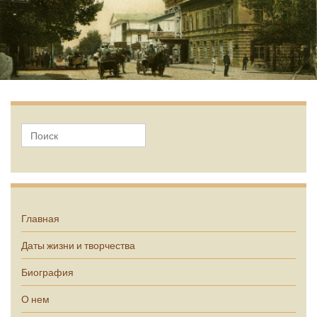
А.П. Чехов
Главная
Даты жизни и творчества
Биография
О нем