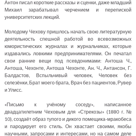
Антон писал короткие рассказы и сценки, даже младший
Михаил зарабатывал черчением и перепиской
университетских лекций.
Молодому Чехову пришлось начать свою литературную
деятельность спешной работой во всевозможных
юмористических журналах и журнальчиках, которые
издавались ловкими предпринимателями. Он печатал
свои ранние вещи под псевдонимами: Антоша Ч.,
Антоша, Чехонте, Антоша Чехонте, Ан. Ч., Антансон, Г.
Балдастов, Вспыльчивый человек, Человек без
селезёнки, Брат моего брата, Врач без пациентов, Рувер
и Улисс.
«Письмо к учёному соседу», написанное
двадцатилетним Чеховым для «Стрекозы» (1880 г. №
10), создаёт образ тупого и дикого помещика-мракобеса
и пародирует его стиль. Он хвастает своими, якобы
научными, запросами и интересами, но на самом деле