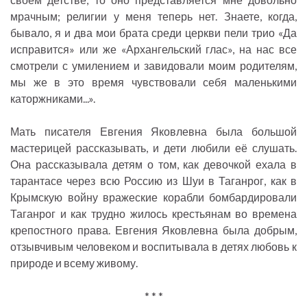
мрачным; религии у меня теперь нет. Знаете, когда,
бывало, я и два мои брата среди церкви пели трио «Да
исправится» или же «Архангельский глас», на нас все
смотрели с умилением и завидовали моим родителям,
мы же в это время чувствовали себя маленькими
каторжниками...».
Мать писателя Евгения Яковлевна была большой
мастерицей рассказывать, и дети любили её слушать.
Она рассказывала детям о том, как девочкой ехала в
тарантасе через всю Россию из Шуи в Таганрог, как в
Крымскую войну вражеские корабли бомбардировали
Таганрог и как трудно жилось крестьянам во времена
крепостного права. Евгения Яковлевна была добрым,
отзывчивым человеком и воспитывала в детях любовь к
природе и всему живому.
* * *