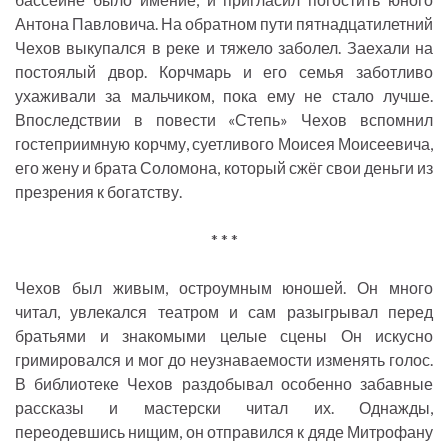
Антона Павловича. На обратном пути пятнадцатилетний
Чехов выкупался в реке и тяжело заболел. Заехали на
постоялый двор. Корчмарь и его семья заботливо
ухаживали за мальчиком, пока ему не стало лучше.
Впоследствии в повести «Степь» Чехов вспомнил
гостеприимную корчму, суетливого Моисея Моисеевича,
его жену и брата Соломона, который сжёг свои деньги из
презрения к богатству.
* * *
Чехов был живым, остроумным юношей. Он много
читал, увлекался театром и сам разыгрывал перед
братьями и знакомыми целые сцены Он искусно
гримировался и мог до неузнаваемости изменять голос.
В библиотеке Чехов раздобывал особенно забавные
рассказы и мастерски читал их. Однажды,
переодевшись нищим, он отправился к дяде Митрофану