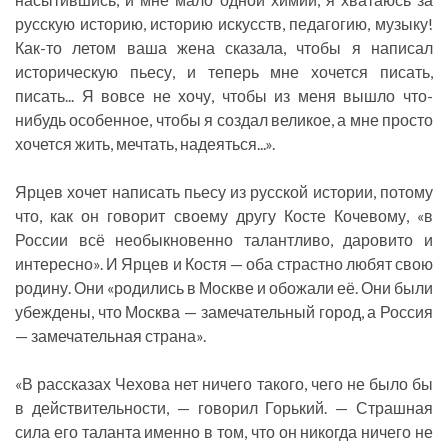
русскую историю, историю искусств, педагогию, музыку!
Как-то летом ваша жена сказала, чтобы я написал
историческую пьесу, и теперь мне хочется писать,
писать... Я вовсе не хочу, чтобы из меня вышло что-
нибудь особенное, чтобы я создал великое, а мне просто
хочется жить, мечтать, надеяться...».
Ярцев хочет написать пьесу из русской истории, потому
что, как он говорит своему другу Косте Кочевому, «в
России всё необыкновенно талантливо, даровито и
интересно». И Ярцев и Костя — оба страстно любят свою
родину. Они «родились в Москве и обожали её. Они были
убеждены, что Москва — замечательный город, а Россия
— замечательная страна».
«В рассказах Чехова нет ничего такого, чего не было бы
в действительности, — говорил Горький. — Страшная
сила его таланта именно в том, что он никогда ничего не