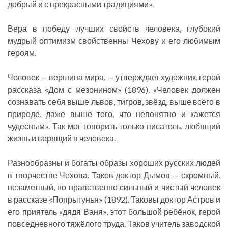
добрый и с прекрасными традициями».
Вера в победу лучших свойств человека, глубокий
мудрый оптимизм свойственны Чехову и его любимым
героям.
Человек — вершина мира, — утверждает художник, герой
рассказа «Дом с мезонином» (1896). «Человек должен
сознавать себя выше львов, тигров, звёзд, выше всего в
природе, даже выше того, что непонятно и кажется
чудесным». Так мог говорить только писатель, любящий
жизнь и верящий в человека.
Разнообразны и богаты образы хороших русских людей
в творчестве Чехова. Таков доктор Дымов — скромный,
незаметный, но нравственно сильный и чистый человек
в рассказе «Попрыгунья» (1892). Таковы доктор Астров и
его приятель «дядя Ваня», этот большой ребёнок, герой
повседневного тяжёлого труда. Таков учитель заводской