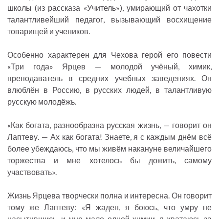
школы (из рассказа «Учитель»), умирающий от чахотки
талантливейший педагог, вызывающий восхищение
товарищей и учеников.
Особенно характерен для Чехова герой его повести
«Три года» Ярцев — молодой учёный, химик,
преподаватель в средних учебных заведениях. Он
влюблён в Россию, в русских людей, в талантливую
русскую молодёжь.
«Как богата, разнообразна русская жизнь, — говорит он
Лаптеву. — Ах как богата! Знаете, я с каждым днём всё
более убеждаюсь, что мы живём накануне величайшего
торжества и мне хотелось бы дожить, самому
участвовать».
Жизнь Ярцева творчески полна и интересна. Он говорит
тому же Лаптеву: «Я жаден, я боюсь, что умру не
насытившись, и мне мало одной химии, я хватаюсь за