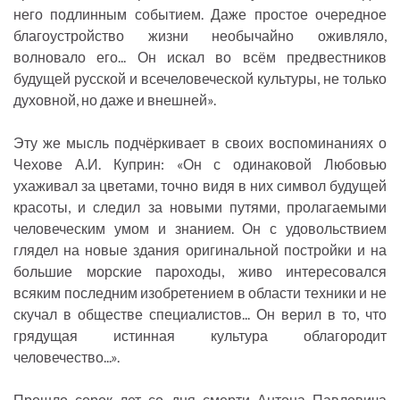
него подлинным событием. Даже простое очередное
благоустройство жизни необычайно оживляло,
волновало его... Он искал во всём предвестников
будущей русской и всечеловеческой культуры, не только
духовной, но даже и внешней».
Эту же мысль подчёркивает в своих воспоминаниях о
Чехове А.И. Куприн: «Он с одинаковой Любовью
ухаживал за цветами, точно видя в них символ будущей
красоты, и следил за новыми путями, пролагаемыми
человеческим умом и знанием. Он с удовольствием
глядел на новые здания оригинальной постройки и на
большие морские пароходы, живо интересовался
всяким последним изобретением в области техники и не
скучал в обществе специалистов... Он верил в то, что
грядущая истинная культура облагородит
человечество...».
Прошло сорок лет со дня смерти Антона Павловича