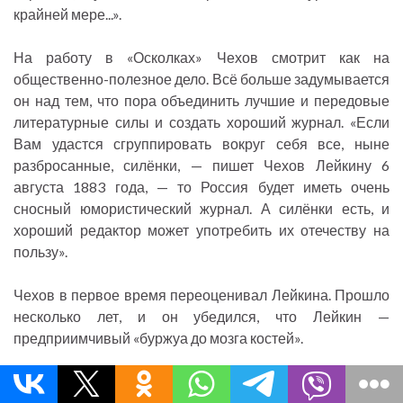
крайней мере...».
На работу в «Осколках» Чехов смотрит как на
общественно-полезное дело. Всё больше задумывается
он над тем, что пора объединить лучшие и передовые
литературные силы и создать хороший журнал. «Если
Вам удастся сгруппировать вокруг себя все, ныне
разбросанные, силёнки, — пишет Чехов Лейкину 6
августа 1883 года, — то Россия будет иметь очень
сносный юмористический журнал. А силёнки есть, и
хороший редактор может употребить их отечеству на
пользу».
Чехов в первое время переоценивал Лейкина. Прошло
несколько лет, и он убедился, что Лейкин —
предприимчивый «буржуа до мозга костей».
Была и другая причина, препятствовавшая собиранию
вокруг «Осколков» передовых литературных сил, —