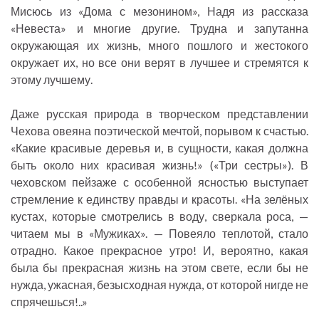
Мисюсь из «Дома с мезонином», Надя из рассказа
«Невеста» и многие другие. Трудна и запутанна
окружающая их жизнь, много пошлого и жестокого
окружает их, но все они верят в лучшее и стремятся к
этому лучшему.
Даже русская природа в творческом представлении
Чехова овеяна поэтической мечтой, порывом к счастью.
«Какие красивые деревья и, в сущности, какая должна
быть около них красивая жизнь!» («Три сестры»). В
чеховском пейзаже с особенной ясностью выступает
стремление к единству правды и красоты. «На зелёных
кустах, которые смотрелись в воду, сверкала роса, —
читаем мы в «Мужиках». — Повеяло теплотой, стало
отрадно. Какое прекрасное утро! И, вероятно, какая
была бы прекрасная жизнь на этом свете, если бы не
нужда, ужасная, безысходная нужда, от которой нигде не
спрячешься!..»