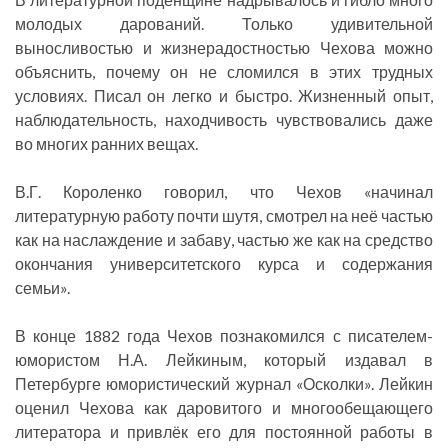
молодых дарований. Только удивительной
выносливостью и жизнерадостностью Чехова можно
объяснить, почему он не сломился в этих трудных
условиях. Писал он легко и быстро. Жизненный опыт,
наблюдательность, находчивость чувствовались даже
во многих ранних вещах.
В.Г. Короленко говорил, что Чехов «начинал
литературную работу почти шутя, смотрел на неё частью
как на наслаждение и забаву, частью же как на средство
окончания университетского курса и содержания
семьи».
В конце 1882 года Чехов познакомился с писателем-
юмористом Н.А. Лейкиным, который издавал в
Петербурге юмористический журнал «Осколки». Лейкин
оценил Чехова как даровитого и многообещающего
литератора и привлёк его для постоянной работы в