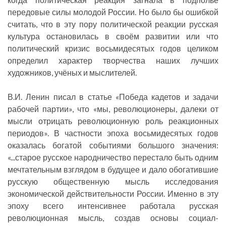
передовые силы молодой России. Но было бы ошибкой
считать, что в эту пору политической реакции русская
культура остановилась в своём развитии или что
политический кризис восьмидесятых годов целиком
определил характер творчества наших лучших
художников, учёных и мыслителей.
В.И. Ленин писал в статье «Победа кадетов и задачи
рабочей партии», что «мы, революционеры, далеки от
мысли отрицать революционную роль реакционных
периодов». В частности эпоха восьмидесятых годов
оказалась богатой событиями большого значения:
«...старое русское народничество перестало быть одним
мечтательным взглядом в будущее и дало обогатившие
русскую общественную мысль исследования
экономической действительности России. Именно в эту
эпоху всего интенсивнее работала русская
революционная мысль, создав основы социал-