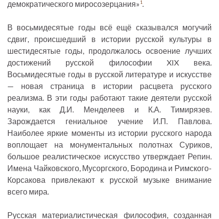
демократического миросозерцания»
.
1
В восьмидесятые годы всё ещё сказывался могучий
сдвиг, происшедший в истории русской культуры в
шестидесятые годы, продолжалось освоение лучших
достижений русской философии XIX века.
Восьмидесятые годы в русской литературе и искусстве
— новая страница в истории расцвета русского
реализма. В эти годы работают такие деятели русской
науки, как Д.И. Менделеев и К.А. Тимирязев.
Зарождается гениальное учение И.П. Павлова.
Наиболее яркие моменты из истории русского народа
воплощает на монументальных полотнах Суриков,
большое реалистическое искусство утверждает Репин.
Имена Чайковского, Мусоргского, Бородина и Римского-
Корсакова привлекают к русской музыке внимание
всего мира.
Русская материалистическая философия, созданная