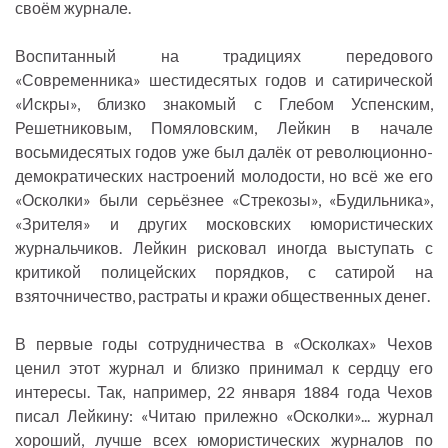
своём журнале.
Воспитанный на традициях передового
«Современника» шестидесятых годов и сатирической
«Искры», близко знакомый с Глебом Успенским,
Решетниковым, Помяловским, Лейкин в начале
восьмидесятых годов уже был далёк от революционно-
демократических настроений молодости, но всё же его
«Осколки» были серьёзнее «Стрекозы», «Будильника»,
«Зрителя» и других московских юмористических
журнальчиков. Лейкин рисковал иногда выступать с
критикой полицейских порядков, с сатирой на
взяточничество, растраты и кражи общественных денег.
В первые годы сотрудничества в «Осколках» Чехов
ценил этот журнал и близко принимал к сердцу его
интересы. Так, например, 22 января 1884 года Чехов
писал Лейкину: «Читаю прилежно «Осколки»... журнал
хороший, лучше всех юмористических журналов по