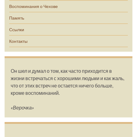
Воспоминания о Чехове
Память
Ссылки
Контакты
Он шел и думал о том, как часто приходится в
жизни встречаться с хорошими людьми и как жаль,
что от этих встреч не остается ничего больше,
кроме воспоминаний.
«Верочка»