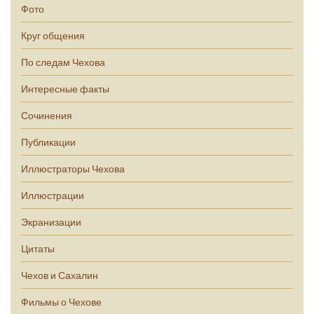
Фото
Круг общения
По следам Чехова
Интересные факты
Сочинения
Публикации
Иллюстраторы Чехова
Иллюстрации
Экранизации
Цитаты
Чехов и Сахалин
Фильмы о Чехове