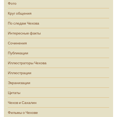
Фото
Круг общения
По следам Чехова
Интересные факты
Сочинения
Публикации
Иллюстраторы Чехова
Иллюстрации
Экранизации
Цитаты
Чехов и Сахалин
Фильмы о Чехове