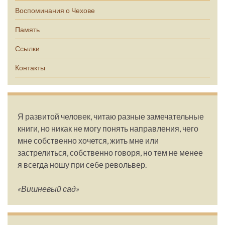
Воспоминания о Чехове
Память
Ссылки
Контакты
Я развитой человек, читаю разные замечательные
книги, но никак не могу понять направления, чего
мне собственно хочется, жить мне или
застрелиться, собственно говоря, но тем не менее
я всегда ношу при себе револьвер.
«Вишневый сад»