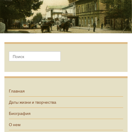
А.П. Чехов
Главная
Даты жизни и творчества
Биография
О нем