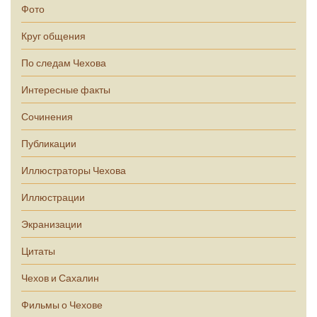
Фото
Круг общения
По следам Чехова
Интересные факты
Сочинения
Публикации
Иллюстраторы Чехова
Иллюстрации
Экранизации
Цитаты
Чехов и Сахалин
Фильмы о Чехове