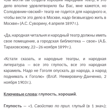
дело вполне удовлетворило бы Вас, мне кажется, но
Солодовник<овский> театр не годится для народного и,
чтобы вести это дело в Москве, надо безвыездно жить в
Москве» (А.С. Суворину, 4 апреля 1897 г.).
«Да, народная читальня и народный театр должны иметь
свое помещение, а городская библиотека — свое» (А.Б.
Тараховскому, 22—26 ноября 1899 г.).
«Кстати сказать, и народные театры, и народная
литература — все это глупость, все это народная
карамель. Надо не Гоголя опускать до народа, а народ
поднимать к Гоголю» (Вл.И. Немировичу-Данченко, 2
ноября 1903 г.).
Ключевые слова
: глупость, хороший.
Глупость
— «1.
Свойство по прил.
глупый (в 1 знач.);