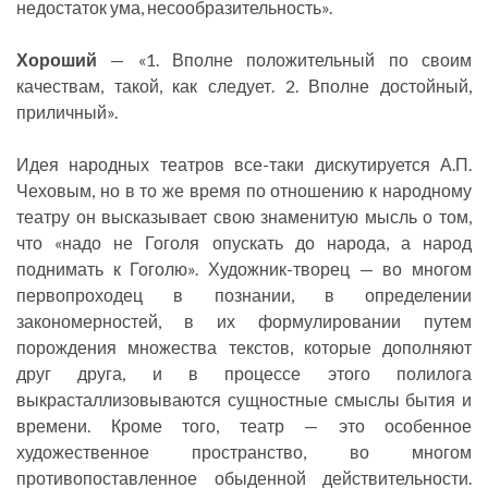
недостаток ума, несообразительность».
Хороший
— «1. Вполне положительный по своим
качествам, такой, как следует. 2. Вполне достойный,
приличный».
Идея народных театров все-таки дискутируется А.П.
Чеховым, но в то же время по отношению к народному
театру он высказывает свою знаменитую мысль о том,
что «надо не Гоголя опускать до народа, а народ
поднимать к Гоголю». Художник-творец — во многом
первопроходец в познании, в определении
закономерностей, в их формулировании путем
порождения множества текстов, которые дополняют
друг друга, и в процессе этого полилога
выкрасталлизовываются сущностные смыслы бытия и
времени. Кроме того, театр — это особенное
художественное пространство, во многом
противопоставленное обыденной действительности.