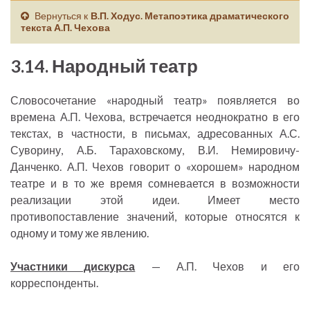
Вернуться к
В.П. Ходус. Метапоэтика драматического
текста А.П. Чехова
3.14. Народный театр
Словосочетание «народный театр» появляется во
времена А.П. Чехова, встречается неоднократно в его
текстах, в частности, в письмах, адресованных А.С.
Суворину, А.Б. Тараховскому, В.И. Немировичу-
Данченко. А.П. Чехов говорит о «хорошем» народном
театре и в то же время сомневается в возможности
реализации этой идеи. Имеет место
противопоставление значений, которые относятся к
одному и тому же явлению.
Участники дискурса
— А.П. Чехов и его
корреспонденты.