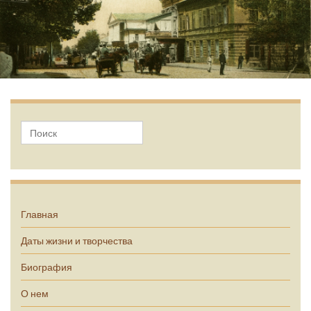
А.П. Чехов
Главная
Даты жизни и творчества
Биография
О нем