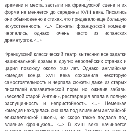
времени и места, застыли на французской сцене и их
форма не меняется до середины XVIII века. Писались
они обыкновенно в стихах, что придавало еще большую
искусственность. <...> Сюжеты французской комедии
черпались, однако, очень часто из испанских
драматургов. <...>
Французский классический театр вытеснил все задатки
национальной драмы в других европейских странах и
царил повсюду около 100 лет. Однако английская
комедия конца XVII века сохранила некоторую
самостоятельность и черпала сюжеты даже из старых
писателей елизаветинской поры; но, оживив забавы
«веселой старой Англии», реставрация впала в полную
распущенность и непристойность. <...> Немецкая
комедия находилась сначала под влиянием английской
елизаветинской школы, но скоро также подпала под
влияние французов... <...> В XVIII веке начинается