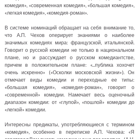
комедия», «современная комедия», «большая комедия»,
«легкая комедия», «комедия-роман».
В системе номинаций обращает на себя внимание то,
что А.П. Чехов оперирует знаниями о наиболее
значимых комедиях мира: французской, итальянской.
Говорит о русской комедии не только в национальном
плане, но и рассуждает о русском комедиантстве,
причем в положительном плане: «...публика хохочет
очень искренно» («Осколки московской жизни»). Он
отмечает виды комедии и переходные ее типы:
«большая комедия», «комедия-роман», говорит о
«современной» комедии. Намечает весь оценочный
диапазон комедии: от «глупой», «пошлой» комедии до
«легкой» комедии.
Интересны предикаты, употребляющиеся с термином
«комедия», особенно в переписке А.П. Чехова: «Я