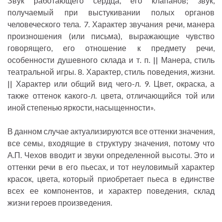
Звук работающего сердца, его клапанов; звук,
получаемый при выстукивании полых органов
человеческого тела. 7. Характер звучания речи, манера
произношения (или письма), выражающие чувство
говорящего, его отношение к предмету речи,
особенности душевного склада и т. п. || Манера, стиль
театральной игры. 8. Характер, стиль поведения, жизни.
|| Характер или общий вид чего-л. 9. Цвет, окраска, а
также оттенок какого-л. цвета, отличающийся той или
иной степенью яркости, насыщенности».
В данном случае актуализируются все оттенки значения,
все семы, входящие в структуру значения, потому что
А.П. Чехов вводит и звуки определенной высоты. Это и
оттенки речи в его пьесах, и тот неуловимый характер
красок, цвета, который приобретает пьеса в единстве
всех ее компонентов, и характер поведения, склад
жизни героев произведения.