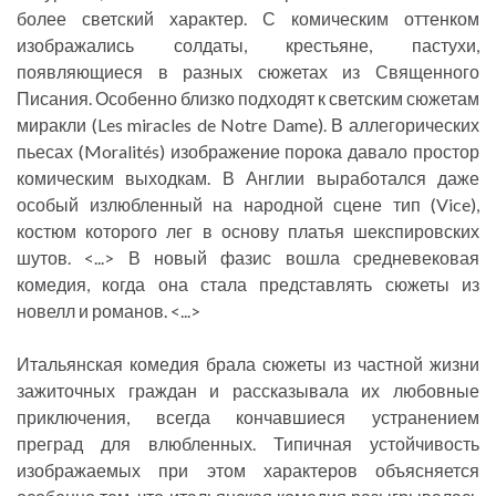
более светский характер. С комическим оттенком
изображались солдаты, крестьяне, пастухи,
появляющиеся в разных сюжетах из Священного
Писания. Особенно близко подходят к светским сюжетам
миракли (Les miracles de Notre Dame). В аллегорических
пьесах (Moralités) изображение порока давало простор
комическим выходкам. В Англии выработался даже
особый излюбленный на народной сцене тип (Vice),
костюм которого лег в основу платья шекспировских
шутов. <...> В новый фазис вошла средневековая
комедия, когда она стала представлять сюжеты из
новелл и романов. <...>
Итальянская комедия брала сюжеты из частной жизни
зажиточных граждан и рассказывала их любовные
приключения, всегда кончавшиеся устранением
преград для влюбленных. Типичная устойчивость
изображаемых при этом характеров объясняется