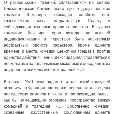
О разнообразии течений, сплетавшихся на сценах
Елизаветинской Англии, всего лучше дадут понятие
комедии Шекспира. «Комедия ошибок» есть
классическая пьеса, подражающая Плавту и
соблюдающая основные правила единства... В лучших
комедиях Шекспира герои доходят до высшей
индивидуализации и перестают быть носителями
абстрактных свойств характера. Кроме единств
времени и места, комедии Шекспира грешат и против
единства действия. Гений Шекспира умел справляться с
несколькими параллельными сюжетами и объединять их
внутренней психологической правдой. <...>
В начале XVII века рядом с итальянской комедией
игрались во Франции пасторали, переделки для сцены
пастушеских романов и эклог, и трагикомедии, пьесы,
как бы замещающие огромное пространство между
комедией и трагедией. <...> Собственно комедии,
скованные искусственным соблюдением единств