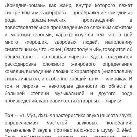
«Комедия-роман» как жанр, внутри которого лежат
синкретизм и метаморфоза — преображение комедии из
рода драматических произведений в
повествовательное произведение со сложным сюжетом
и многими героями, характеризуется тем, что в ней
много «хороших, здоровых людей, наполовину
симпатичных», что «конец благополучный», говорится об
общем тоне — «сплошная лирика». Здесь содержится
раскодировка сложного жанрового определения
комедии, выведение сложных характеров («наполовину
симпатичных»), и особенно «общий тон» — «лирика». И
тон, и лирика — некоторые данности из области в
большей степени музыкальной и другого рода
произведений, как правило, стихотворных — лирики.
Тон
— «1.
Муз., физ.
Характеристика звука (высота звука,
определяемая частотой звуковых колебаний:
музыкальный звук в противоположность шуму. 2.
Мед.