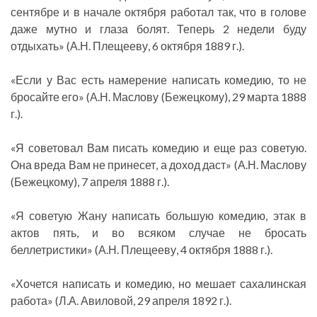
сентябре и в начале октября работал так, что в голове
даже мутно и глаза болят. Теперь 2 недели буду
отдыхать» (А.Н. Плещееву, 6 октября 1889 г.).
«Если у Вас есть намерение написать комедию, то не
бросайте его» (А.Н. Маслову (Бежецкому), 29 марта 1888
г.).
«Я советовал Вам писать комедию и еще раз советую.
Она вреда Вам не принесет, а доход даст» (А.Н. Маслову
(Бежецкому), 7 апреля 1888 г.).
«Я советую Жану написать большую комедию, этак в
актов пять, и во всяком случае не бросать
беллетристики» (А.Н. Плещееву, 4 октября 1888 г.).
«Хочется написать и комедию, но мешает сахалинская
работа» (Л.А. Авиловой, 29 апреля 1892 г.).