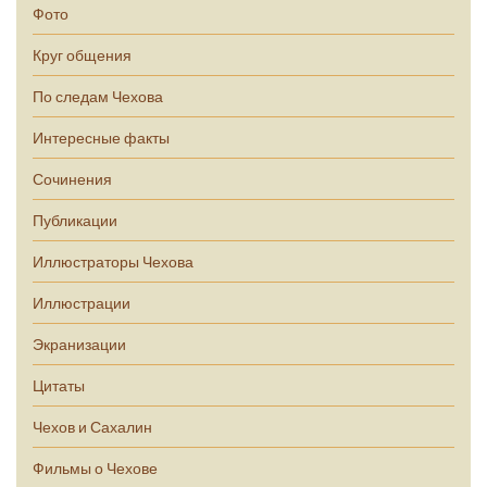
Фото
Круг общения
По следам Чехова
Интересные факты
Сочинения
Публикации
Иллюстраторы Чехова
Иллюстрации
Экранизации
Цитаты
Чехов и Сахалин
Фильмы о Чехове