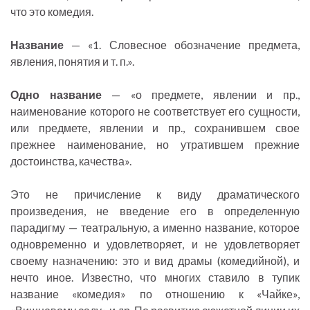
что это комедия.
Название
— «1. Словесное обозначение предмета,
явления, понятия и т. п.».
Одно название
— «о предмете, явлении и пр.,
наименование которого не соответствует его сущности,
или предмете, явлении и пр., сохранившем свое
прежнее наименование, но утратившем прежние
достоинства, качества».
Это не причисление к виду драматического
произведения, не введение его в определенную
парадигму — театральную, а именно название, которое
одновременно и удовлетворяет, и не удовлетворяет
своему назначению: это и вид драмы (комедийной), и
нечто иное. Известно, что многих ставило в тупик
название «комедия» по отношению к «Чайке»,