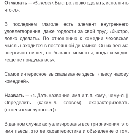
Отмахать
— «5.
перен.
Быстро, ловко сделать, исполнить
что-л.».
В последнем глаголе есть элемент внутреннего
удовлетворения, даже гордости за свой труд: «быстро,
ловко сделать». По отношению к комедии чеховская
мысль находится в постоянной динамике. Он их весьма
энергично пишет, но бывают моменты, когда комедия
«еще не придумалась».
Самое интересное высказывание здесь: «пьесу назову
комедией».
Назвать
— «1. Дать название, имя и т. п. кому-, чему-л. ||
Определить (каким-л. словом), охарактеризовать
(отнеся к числу кого-л.)».
В данном случае актуализированы все три значения: это
имя пьесы, это ее характеристика и объявление о том,