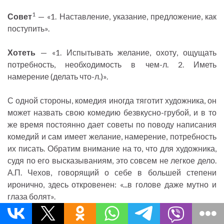
1
Совет
— «1. Наставление, указание, предложение, как
поступить».
Хотеть
— «1. Испытывать желание, охоту, ощущать
потребность, необходимость в чем-л. 2. Иметь
намерение (делать что-л.)».
С одной стороны, комедия иногда тяготит художника, он
может назвать свою комедию безвкусно-грубой, и в то
же время постоянно дает советы по поводу написания
комедий и сам имеет желание, намерение, потребность
их писать. Обратим внимание на то, что для художника,
судя по его высказываниям, это совсем не легкое дело.
А.П. Чехов, говорящий о себе в большей степени
иронично, здесь откровенен: «...в голове даже мутно и
глаза болят».
Особой модификацией иронии на более высоком,