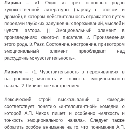
Лирика
— «1. Один из трех основных родов
художественной литературы (наряду с эпосом и
драмой), в котором действительность отражается путем
передачи глубоких, задушевных переживаний, мыслей и
чувств автора. || Эмоциональный элемент в
произведениях какого-л. писателя. 2. Произведения
этого рода. 3.
Разг.
Состояние, настроение, при котором
эмоциональный элемент преобладает над
рассудочным; чувствительность».
Лиризм
— «1. Чувствительность в переживаниях, в
настроениях; мягкость и тонкость эмоционального
начала. 2. Лирическое настроение».
Лексический строй высказываний о комедии
соответствует понятию «интеллигентной» комедии, о
которой А.П. Чехов пишет, и особенно «мягкость и
тонкость эмоционального начала». Следует также
обратить особое внимание на то, что понимание А.П.