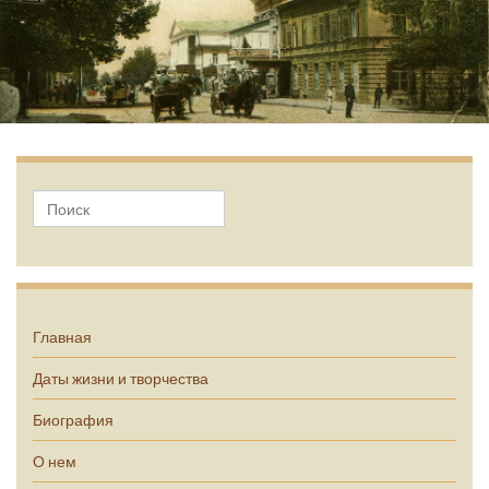
А.П. Чехов
Главная
Даты жизни и творчества
Биография
О нем