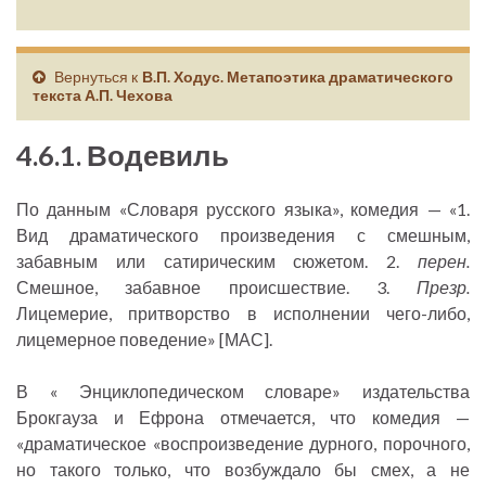
Вернуться к
В.П. Ходус. Метапоэтика драматического
текста А.П. Чехова
4.6.1. Водевиль
По данным «Словаря русского языка», комедия — «1.
Вид драматического произведения с смешным,
забавным или сатирическим сюжетом. 2.
перен.
Смешное, забавное происшествие. 3.
Презр.
Лицемерие, притворство в исполнении чего-либо,
лицемерное поведение» [МАС].
В « Энциклопедическом словаре» издательства
Брокгауза и Ефрона отмечается, что комедия —
«драматическое «воспроизведение дурного, порочного,
но такого только, что возбуждало бы смех, а не