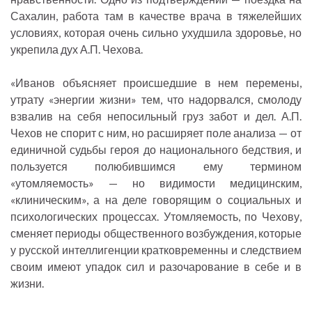
Сахалин, работа там в качестве врача в тяжелейших
условиях, которая очень сильно ухудшила здоровье, но
укрепила дух А.П. Чехова.
«Иванов объясняет происшедшие в нем перемены,
утрату «энергии жизни» тем, что надорвался, смолоду
взвалив на себя непосильный груз забот и дел. А.П.
Чехов не спорит с ним, но расширяет поле анализа — от
единичной судьбы героя до национального бедствия, и
пользуется полюбившимся ему термином
«утомляемость» — но видимости медицинским,
«клиническим», а на деле говорящим о социальных и
психологических процессах. Утомляемость, по Чехову,
сменяет периоды общественного возбуждения, которые
у русской интеллигенции кратковременны и следствием
своим имеют упадок сил и разочарование в себе и в
жизни.