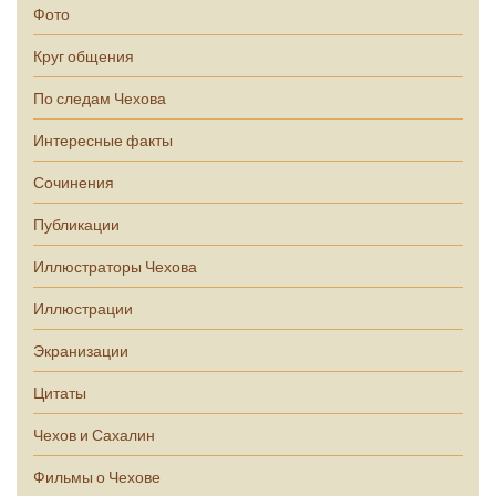
Фото
Круг общения
По следам Чехова
Интересные факты
Сочинения
Публикации
Иллюстраторы Чехова
Иллюстрации
Экранизации
Цитаты
Чехов и Сахалин
Фильмы о Чехове