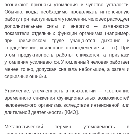
возникают признаки утомления и чувство усталости.
Обычно, когда необходимо продолжать интенсивную
работу при наступившем утомлении, человек расходует
дополнительные силы и энергию — изменяются
показатели отдельных функций организма (например,
при физическом труде учащаются дыхание и
сердцебиение, усиленное потоотделение и т. п.). При
этом продуктивность работы снижается, а признаки
утомления усиливаются. Утомленный человек работает
менее точно, допуская сначала небольшие, а затем и
серьезные ошибки.
Утомление, утомленность в психологии — «состояние
временного снижения функциональных возможностей
человеческого организма вследствие интенсивной или
длительной деятельности» [КМЭ].
Метапоэтический термин утомляемость в
концептуальном плане выражает «врачебную память»