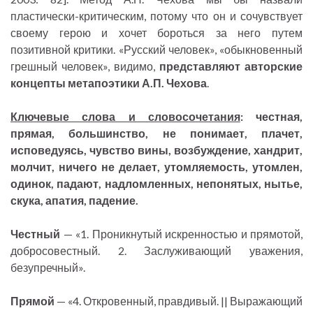
пластически-критическим, потому что он и сочувствует
своему герою и хочет бороться за него путем
позитивной критики. «Русский человек», «обыкновенный
грешный человек», видимо,
представляют авторские
концепты метапоэтики А.П. Чехова
.
Ключевые слова и словосочетания
: честная,
прямая, большинство, не понимает, плачет,
исповедуясь, чувство вины, возбуждение, хандрит,
молчит, ничего не делает, утомляемость, утомлен,
одинок, падают, надломленных, непонятых, нытье,
скука, апатия, падение.
Честный
— «1. Проникнутый искренностью и прямотой,
добросовестный. 2. Заслуживающий уважения,
безупречный».
Прямой
— «4. Откровенный, правдивый. || Выражающий