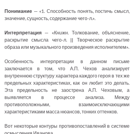
Понимание
— «1. Способность понять, постичь смысл,
значение, сущность, содержание чего-л.».
Интерпретация
— «
Книжн.
Толкование, объяснение,
раскрытие смысла чего-л. || Творческое раскрытие
образа или музыкального произведения исполнителем».
Особенность интерпретации в данном письме
заключается в том, что А.П. Чехов анализирует
внутреннюю структуру характера каждого героя в тех же
предельных характеристиках, как он любит это делать.
Эта предельность не заострена А.П. Чеховым, а
выявляется в процессе анализа. Между
противоположными, взаимоисключающими
характеристиками масса нюансов, тонких оттенков.
Вот некоторые контуры противопоставлений в системе
осмысления Иванова.