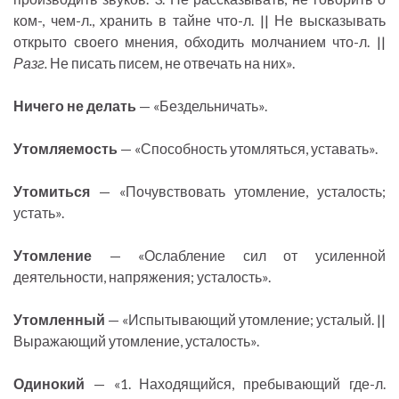
ком-, чем-л., хранить в тайне что-л. || Не высказывать
открыто своего мнения, обходить молчанием что-л. ||
Разг.
Не писать писем, не отвечать на них».
Ничего не делать
— «Бездельничать».
Утомляемость
— «Способность утомляться, уставать».
Утомиться
— «Почувствовать утомление, усталость;
устать».
Утомление
— «Ослабление сил от усиленной
деятельности, напряжения; усталость».
Утомленный
— «Испытывающий утомление; усталый. ||
Выражающий утомление, усталость».
Одинокий
— «1. Находящийся, пребывающий где-л.