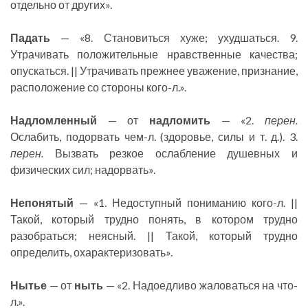
отдельно от других».
Падать
— «8. Становиться хуже; ухудшаться. 9.
Утрачивать положительные нравственные качества;
опускаться. || Утрачивать прежнее уважение, признание,
расположение со стороны кого-л.».
Надломленный
— от
надломить
— «2.
перен.
Ослабить, подорвать чем-л. (здоровье, силы и т. д.). 3.
перен.
Вызвать резкое ослабление душевных и
физических сил; надорвать».
Непонятый
— «1. Недоступный пониманию кого-л. ||
Такой, который трудно понять, в котором трудно
разобраться; неясный. || Такой, который трудно
определить, охарактеризовать».
Нытье
— от
ныть
— «2. Надоедливо жаловаться на что-
л.».