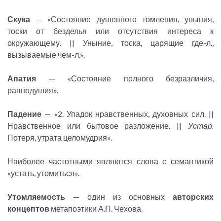
Скука
— «Состояние душевного томления, уныния,
тоски от безделья или отсутствия интереса к
окружающему. || Уныние, тоска, царящие где-л.,
вызываемые чем-л.».
Апатия
— «Состояние полного безразличия,
равнодушия».
Падение
— «2. Упадок нравственных, духовных сил. ||
Нравственное или бытовое разложение. ||
Устар.
Потеря, утрата целомудрия».
Наиболее частотными являются слова с семантикой
«устать, утомиться».
Утомляемость
— один из основных
авторских
концептов
метапоэтики А.П. Чехова.