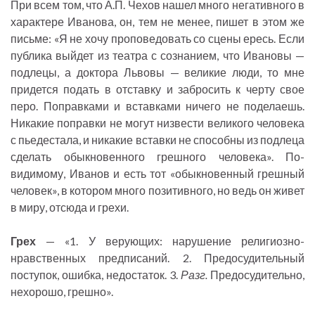
При всем том, что А.П. Чехов нашел много негативного в
характере Иванова, он, тем не менее, пишет в этом же
письме: «Я не хочу проповедовать со сцены ересь. Если
публика выйдет из театра с сознанием, что Ивановы —
подлецы, а доктора Львовы — великие люди, то мне
придется подать в отставку и забросить к черту свое
перо. Поправками и вставками ничего не поделаешь.
Никакие поправки не могут низвести великого человека
с пьедестала, и никакие вставки не способны из подлеца
сделать обыкновенного грешного человека». По-
видимому, Иванов и есть тот «обыкновенный грешный
человек», в котором много позитивного, но ведь он живет
в миру, отсюда и грехи.
Грех
— «1. У верующих: нарушение религиозно-
нравственных предписаний. 2. Предосудительный
поступок, ошибка, недостаток. 3.
Разг.
Предосудительно,
нехорошо, грешно».