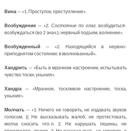
Вина
— «1. Проступок, преступление».
Возбуждение
— «2.
Состояние по глаг.
возбудиться-
возбуждаться (во 2 знач.); нервный подъем, волнение».
Возбужденный
— «2. Находящийся в нервно-
приподнятом состоянии; взволнованный».
Хандрить
— «Быть в мрачном настроении, испытывать
чувство тоски, уныния».
Хандра
— «Мрачное, тоскливое настроение, тоска,
уныние».
Молчать
— «1. Ничего не говорить, не издавать звуков
голосом. || Не высказывать жалоб, не протестовать,
молча сносить что-л. 2. Не нарушать тишины, не
производить звуков. 3. Не рассказывать, не говорить о