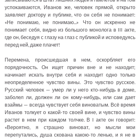
успокаиваются, Иванов же, человек прямой, открыто
заявляет доктору и публике, что он себя не понимает:
«Не понимаю, не понимаю...» Что он искренно не
понимает себя, видно из большого монолога в III акте,
где он, беседуя с глазу на глаз с публикой и исповедуясь
перед ней, даже плачет!
Перемена, происшедшая в нем, оскорбляет его
порядочность. Он ищет причин вне и не находит;
начинает искать внутри себя и находит одно только
неопределенное чувство вины. Это чувство русское.
Русский человек — умер ли у него кто-нибудь в доме,
заболел ли, должен ли он кому-нибудь, или сам дает
взаймы — всегда чувствует себя виноватым. Всё время
Иванов толкует о какой-то своей вине, и чувство вины
растет в нем при каждом толчке. В I акте он говорит:
«Вероятно, я страшно виноват, но мысли мои
перепутались, душа скована какою-то ленью, и я не в