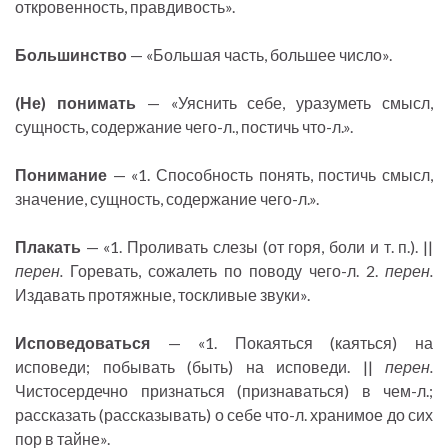
откровенность, правдивость».
Большинство
— «Большая часть, большее число».
(Не) понимать
— «Уяснить себе, уразуметь смысл,
сущность, содержание чего-л., постичь что-л.».
Понимание
— «1. Способность понять, постичь смысл,
значение, сущность, содержание чего-л.».
Плакать
— «1. Проливать слезы (от горя, боли и т. п.). ||
перен.
Горевать, сожалеть по поводу чего-л. 2.
перен.
Издавать протяжные, тоскливые звуки».
Исповедоваться
— «1. Покаяться (каяться) на
исповеди; побывать (быть) на исповеди. ||
перен.
Чистосердечно признаться (признаваться) в чем-л.;
рассказать (рассказывать) о себе что-л. хранимое до сих
пор в тайне».