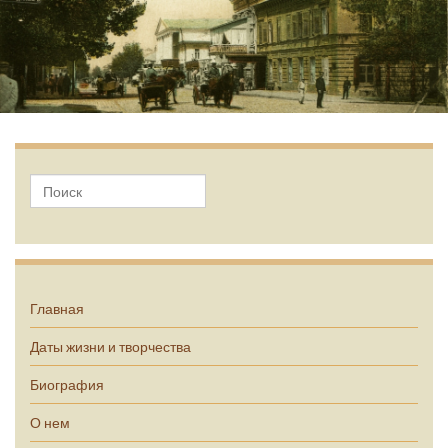
А.П. Чехов
Главная
Даты жизни и творчества
Биография
О нем