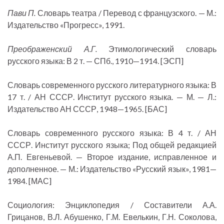
Пави П.
Словарь театра / Перевод с французского. — М.:
Издательство «Прогресс», 1991.
Преображенский А.Г.
Этимологический словарь
русского языка: В 2 т. — СПб., 1910—1914. [ЭСП]
Словарь современного русского литературного языка: В
17 т. / АН СССР. Институт русского языка. — М. — Л.:
Издательство АН СССР, 1948—1965. [БАС]
Словарь современного русского языка: В 4 т. / АН
СССР. Институт русского языка; Под общей редакцией
А.П. Евгеньевой. — Второе издание, исправленное и
дополненное. — М.: Издательство «Русский язык», 1981—
1984. [МАС]
Социология: Энциклопедия / Составители А.А.
Грицанов, В.Л. Абушенко, Г.М. Евелькин, Г.Н. Соколова,