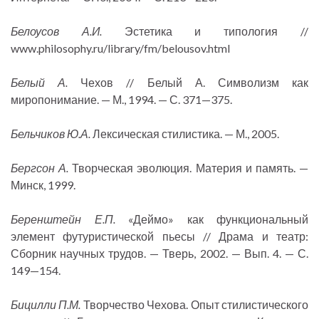
Белоусов А.И.
Эстетика и типология //
www.philosophy.ru/library/fm/belousov.html
Белый А.
Чехов // Белый А. Символизм как
миропонимание. — М., 1994. — С. 371—375.
Бельчиков Ю.А.
Лексическая стилистика. — М., 2005.
Бергсон А.
Творческая эволюция. Материя и память. —
Минск, 1999.
Беренштейн Е.П.
«Деймо» как функциональный
элемент футуристической пьесы // Драма и театр:
Сборник научных трудов. — Тверь, 2002. — Вып. 4. — С.
149—154.
Бицилли П.М.
Творчество Чехова. Опыт стилистического