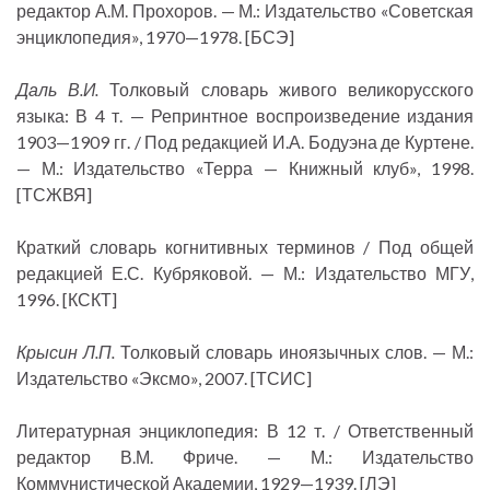
редактор А.М. Прохоров. — М.: Издательство «Советская
энциклопедия», 1970—1978. [БСЭ]
Даль В.И.
Толковый словарь живого великорусского
языка: В 4 т. — Репринтное воспроизведение издания
1903—1909 гг. / Под редакцией И.А. Бодуэна де Куртене.
— М.: Издательство «Терра — Книжный клуб», 1998.
[ТСЖВЯ]
Краткий словарь когнитивных терминов / Под общей
редакцией Е.С. Кубряковой. — М.: Издательство МГУ,
1996. [КСКТ]
Крысин Л.П.
Толковый словарь иноязычных слов. — М.:
Издательство «Эксмо», 2007. [ТСИС]
Литературная энциклопедия: В 12 т. / Ответственный
редактор В.М. Фриче. — М.: Издательство
Коммунистической Академии, 1929—1939. [ЛЭ]