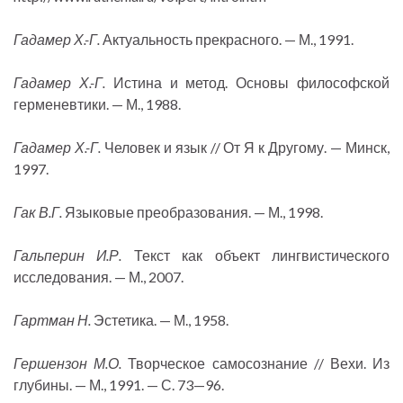
Гадамер Х.-Г.
Актуальность прекрасного. — М., 1991.
Гадамер Х.-Г.
Истина и метод. Основы философской
герменевтики. — М., 1988.
Гадамер Х.-Г.
Человек и язык // От Я к Другому. — Минск,
1997.
Гак В.Г.
Языковые преобразования. — М., 1998.
Гальперин И.Р.
Текст как объект лингвистического
исследования. — М., 2007.
Гартман Н.
Эстетика. — М., 1958.
Гершензон М.О.
Творческое самосознание // Вехи. Из
глубины. — М., 1991. — С. 73—96.