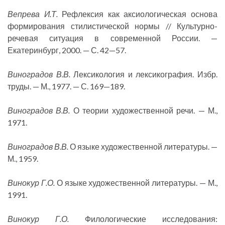
Вепрева И.Т.
Рефлексия как аксиологическая основа
формирования стилистической нормы // Культурно-
речевая ситуация в современной России. —
Екатеринбург, 2000. — С. 42—57.
Виноградов В.В.
Лексикология и лексикография. Избр.
труды. — М., 1977. — С. 169—189.
Виноградов В.В.
О теории художественной речи. — М.,
1971.
Виноградов В.В.
О языке художественной литературы. —
М., 1959.
Винокур Г.О.
О языке художественной литературы. — М.,
1991.
Винокур Г.О.
Филологические исследования: