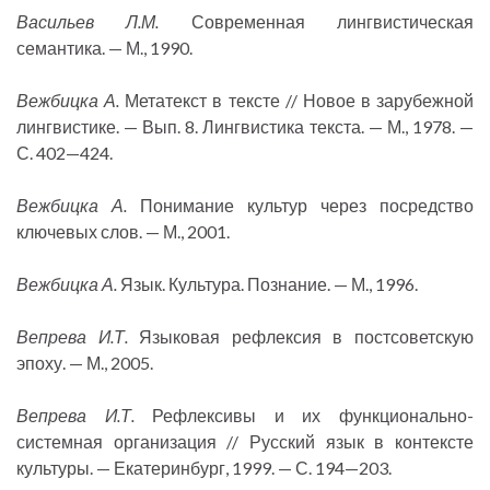
Васильев Л.М.
Современная лингвистическая
семантика. — М., 1990.
Вежбицка А.
Метатекст в тексте // Новое в зарубежной
лингвистике. — Вып. 8. Лингвистика текста. — М., 1978. —
С. 402—424.
Вежбицка А.
Понимание культур через посредство
ключевых слов. — М., 2001.
Вежбицка А.
Язык. Культура. Познание. — М., 1996.
Вепрева И.Т.
Языковая рефлексия в постсоветскую
эпоху. — М., 2005.
Вепрева И.Т.
Рефлексивы и их функционально-
системная организация // Русский язык в контексте
культуры. — Екатеринбург, 1999. — С. 194—203.