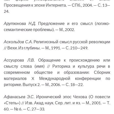
Просвещения к эпохе Интернета. — СПб., 2004. — С. 13—
24.
Арутюнова Н.Д.
Предложение и его смысл (логико-
семантические проблемы). — М., 2002.
Аскольдов С.А.
Религиозный смысл русской революции
// Вехи. Из глубины. — М., 1991. — С. 210—249.
Ассуирова Л.В.
Обращение к происхождению или
смыслу слова (имя) // Риторика и культура речи в
современном обществе и образовании: Сборник
материалов X Международной конференции по
риторике. Выпуск 2. — М., 2006. — С. 18—22.
Афанасьев Э.С.
Иронический эпос Чехова (О повести
«Степь») // Изв. Акад. наук. Сер. лит. и яз. — М., 2001. — Т.
60. — № 6. — С. 27—33.