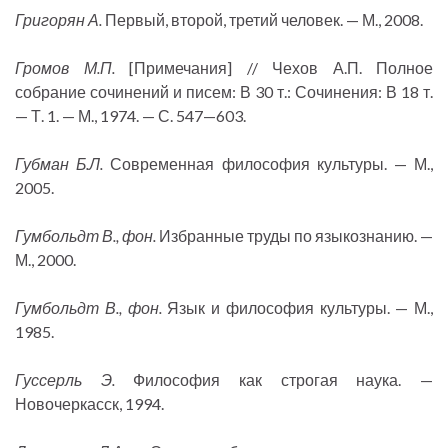
Григорян А.
Первый, второй, третий человек. — М., 2008.
Громов М.П.
[Примечания] // Чехов А.П. Полное
собрание сочинений и писем: В 30 т.: Сочинения: В 18 т.
— Т. 1. — М., 1974. — С. 547—603.
Губман Б.Л.
Современная философия культуры. — М.,
2005.
Гумбольдт В., фон.
Избранные труды по языкознанию. —
М., 2000.
Гумбольдт В., фон.
Язык и философия культуры. — М.,
1985.
Гуссерль Э.
Философия как строгая наука. —
Новочеркасск, 1994.