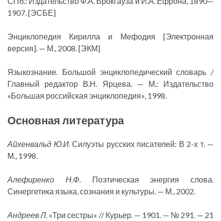
СПб.: Издательство Ф.А. Брокгауза и И.А. Ефрона, 1890—
1907. [ЭСБЕ]
Энциклопедия Кирилла и Мефодия [Электронная
версия]. — М., 2008. [ЭКМ]
Языкознание. Большой энциклопедический словарь /
Главный редактор В.Н. Ярцева. — М.: Издательство
«Большая российская энциклопедия», 1998.
Основная литература
Айхенвальд Ю.И.
Силуэты русских писателей: В 2-х т. —
М., 1998.
Алефиренко Н.Ф.
Поэтическая энергия слова.
Синергетика языка, сознания и культуры. — М., 2002.
Андреев Л.
«Три сестры» // Курьер. — 1901. — № 291. — 21