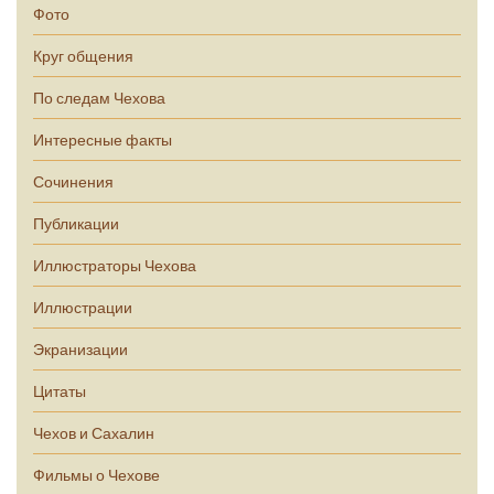
Фото
Круг общения
По следам Чехова
Интересные факты
Сочинения
Публикации
Иллюстраторы Чехова
Иллюстрации
Экранизации
Цитаты
Чехов и Сахалин
Фильмы о Чехове