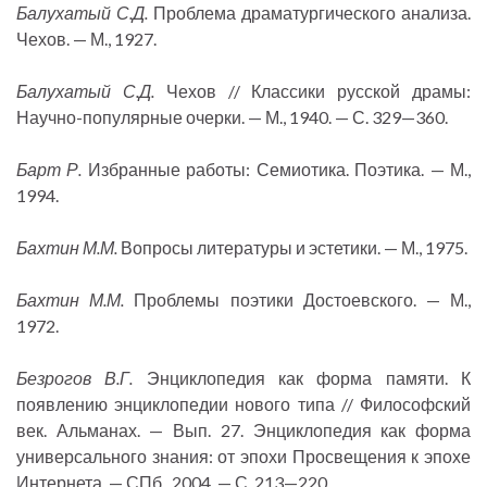
Балухатый С.Д.
Проблема драматургического анализа.
Чехов. — М., 1927.
Балухатый С.Д.
Чехов // Классики русской драмы:
Научно-популярные очерки. — М., 1940. — С. 329—360.
Барт Р.
Избранные работы: Семиотика. Поэтика. — М.,
1994.
Бахтин М.М.
Вопросы литературы и эстетики. — М., 1975.
Бахтин М.М.
Проблемы поэтики Достоевского. — М.,
1972.
Безрогов В.Г.
Энциклопедия как форма памяти. К
появлению энциклопедии нового типа // Философский
век. Альманах. — Вып. 27. Энциклопедия как форма
универсального знания: от эпохи Просвещения к эпохе
Интернета. — СПб., 2004. — С. 213—220.