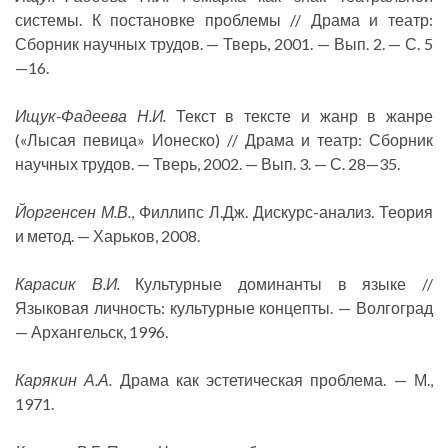
системы. К постановке проблемы // Драма и театр:
Сборник научных трудов. — Тверь, 2001. — Вып. 2. — С. 5
—16.
Ищук-Фадеева Н.И.
Текст в тексте и жанр в жанре
(«Лысая певица» Ионеско) // Драма и театр: Сборник
научных трудов. — Тверь, 2002. — Вып. 3. — С. 28—35.
Йоргенсен М.В.
, Филлипс Л.Дж. Дискурс-анализ. Теория
и метод. — Харьков, 2008.
Карасик В.И.
Культурные доминанты в языке //
Языковая личность: культурные концепты. — Волгоград
— Архангельск, 1996.
Карякин А.А.
Драма как эстетическая проблема. — М.,
1971.