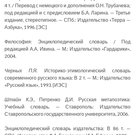
4 т. / Перевод с немецкого и дополнения О.Н. Трубачева;
под редакцией и с предисловием Б.А. Ларина. — Третье
издание, стереотипное. — СПб.: Издательство «Терра —
Азбука», 1996. [ЭС]
Философия: Энциклопедический словарь / Под
редакцией А.А. Ивина. — М.: Издательство «Гардарики»,
2004.
Черных П.Я.
Историко-этимологический словарь
современного русского языка: В 2 т. — М.: Издательство
«Русский язык», 1993. [ИЭС]
Штайн К.Э.
, Петренко Д.И. Русская метапоэтика:
Учебный словарь. — Ставрополь: Издательство
Ставропольского государственного университета, 2006.
Энциклопедический словарь издательства: В 86 т. —