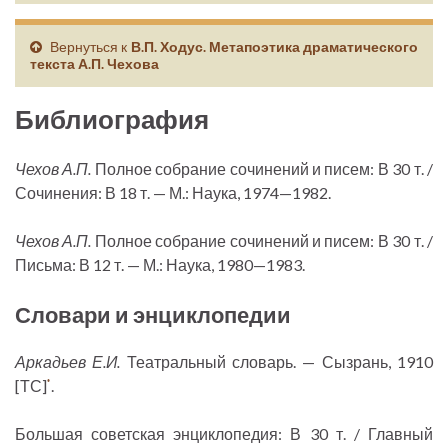
Вернуться к
В.П. Ходус. Метапоэтика драматического
текста А.П. Чехова
Библиография
Чехов А.П.
Полное собрание сочинений и писем: В 30 т. /
Сочинения: В 18 т. — М.: Наука, 1974—1982.
Чехов А.П.
Полное собрание сочинений и писем: В 30 т. /
Письма: В 12 т. — М.: Наука, 1980—1983.
Словари и энциклопедии
Аркадьев Е.И.
Театральный словарь. — Сызрань, 1910
[ТС]
.
*
Большая советская энциклопедия: В 30 т. / Главный