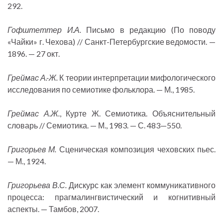
292.
Гофштеттер И.А.
Письмо в редакцию (По поводу
«Чайки» г. Чехова) // Санкт-Петербургские ведомости. —
1896. — 27 окт.
Греймас А.-Ж.
К теории интерпретации мифологического
исследования по семиотике фольклора. — М., 1985.
Греймас А.Ж.
, Курте Ж. Семиотика. Объяснительный
словарь // Семиотика. — М., 1983. — С. 483—550.
Григорьев М.
Сценическая композиция чеховских пьес.
— М., 1924.
Григорьева В.С.
Дискурс как элемент коммуникативного
процесса: прагмалингвистический и когнитивный
аспекты. — Тамбов, 2007.