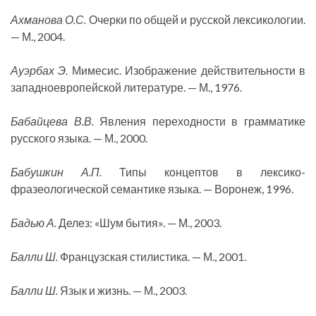
Ахманова О.С.
Очерки по общей и русской лексикологии.
— М., 2004.
Ауэрбах Э.
Мимесис. Изображение действительности в
западноевропейской литературе. — М., 1976.
Бабайцева В.В.
Явления переходности в грамматике
русского языка. — М., 2000.
Бабушкин А.П.
Типы концептов в лексико-
фразеологической семантике языка. — Воронеж, 1996.
Бадью А.
Делез: «Шум бытия». — М., 2003.
Балли Ш.
Французская стилистика. — М., 2001.
Балли Ш.
Язык и жизнь. — М., 2003.