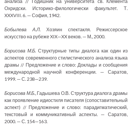
анализа // Годишник на университета св. Клемента
Охридски. Историко-филологически факультет. Т.
XXXVIII. 6. — София, 1942.
Бобылева А.Л.
Хозяин спектакля. Режиссерское
искусство на рубеже XIX—XX веков. — М., 2000.
Борисова М.Б.
Структурные типы диалога как один из
аспектов современного стилистического анализа языка
драмы // Предложение и слово: Доклады и сообщения
международной научной конференции. — Саратов,
1999. — С. 238—239.
Борисова М.Б.
, Гадышева О.В. Структура диалога драмы
как проявление идиостиля писателя (сопоставительный
аспект) // Предложение и слово: парадигматический,
текстовый и коммуникативный аспекты. — Саратов,
2000. — С. 154—163.