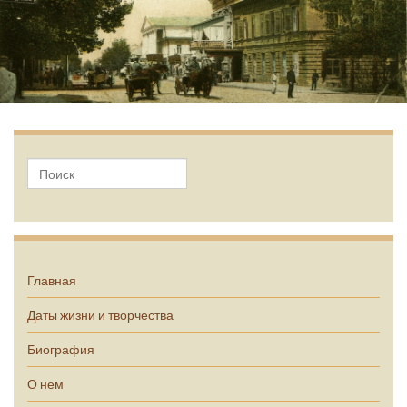
А.П. Чехов
Главная
Даты жизни и творчества
Биография
О нем