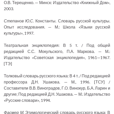
О.В. Терещенко. — Минск: Издательство «Книжный Дом»,
2003.
Степанов Ю.С.
Константы. Словарь русской культуры.
Опыт исследования. — М.: Школа «Языки русской
культуры», 1997.
Театральная энциклопедия: В 5 т. / Под общей
редакцией С.С. Мокульского, П.А. Маркова. — М.:
Издательство «Советская энциклопедия», 1961—1967.
[ТЭ]
Толковый словарь русского языка: В 4 т. / Под редакцией
профессора Д.Н. Ушакова. — М., 1996. [ТСУ] /
Составители В.В. Виноградов, Г.О. Винокур, Б.А. Ларин и
другие; Под редакцией Д.Н. Ушакова. — М.: Издательство
«Русские словари», 1994.
Фасмер М.
Этимологический словарь русского языка: В