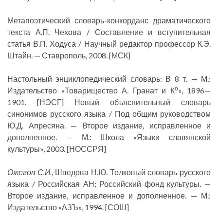
Метапоэтический словарь-конкорданс драматического
текста А.П. Чехова / Составление и вступительная
статья В.П. Ходуса / Научный редактор профессор К.Э.
Штайн. — Ставрополь, 2008. [МСК]
Настольный энциклопедический словарь: В 8 т. — М.:
о
Издательство «Товарищество А. Гранат и К
», 1896—
1901. [НЭСГ] Новый объяснительный словарь
синонимов русского языка / Под общим руководством
Ю.Д. Апресяна. — Второе издание, исправленное и
дополненное. — М.: Школа «Языки славянской
культуры», 2003. [НОССРЯ]
Ожегов С.И.
, Шведова Н.Ю. Толковый словарь русского
языка / Российская АН; Российский фонд культуры. —
Второе издание, исправленное и дополненное. — М.:
Издательство «АЗЪ», 1994. [СОШ]