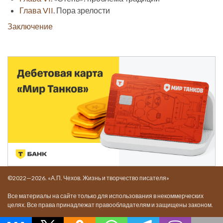
Глава VII
. Пора зрелости
Заключение
©2022—2026. «А.П. Чехов. Жизнь и творчество писателя»
Все материалы на сайте только для использования в некоммерческих
целях. Все права принадлежат правообладателям и защищены законом.