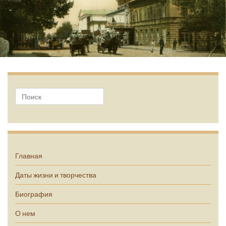
А.П. Чехов
Главная
Даты жизни и творчества
Биография
О нем