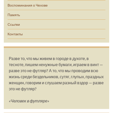
Воспоминания о Чехове
Память
Ссылки
Контакты
Разве то, что мы живем в городе в духоте, в
тесноте, пишем ненужные бумаги, играем в винт —
разве это не футляр? А то, что мы проводим всю
жизнь среди бездельников, сутяг, глупых, праздных
женщин, говорим и слушаем разный вздор — разве
это не футляр?
«Человек в футляре»