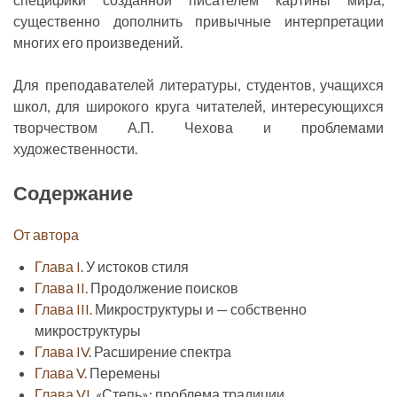
существенно дополнить привычные интерпретации
многих его произведений.
Для преподавателей литературы, студентов, учащихся
школ, для широкого круга читателей, интересующихся
творчеством А.П. Чехова и проблемами
художественности.
Содержание
От автора
Глава I
. У истоков стиля
Глава II
. Продолжение поисков
Глава III
. Микроструктуры и — собственно
микроструктуры
Глава IV
. Расширение спектра
Глава V
. Перемены
Глава VI
. «Степь»: проблема традиции