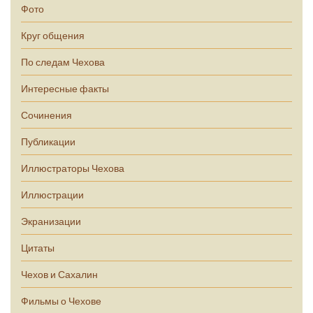
Фото
Круг общения
По следам Чехова
Интересные факты
Сочинения
Публикации
Иллюстраторы Чехова
Иллюстрации
Экранизации
Цитаты
Чехов и Сахалин
Фильмы о Чехове