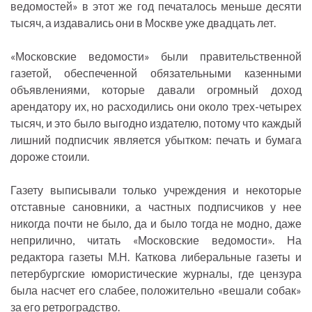
ведомостей» в этот же год печаталось меньше десяти
тысяч, а издавались они в Москве уже двадцать лет.
«Московские ведомости» были правительственной
газетой, обеспеченной обязательными казенными
объявлениями, которые давали огромный доход
арендатору их, но расходились они около трех-четырех
тысяч, и это было выгодно издателю, потому что каждый
лишний подписчик является убытком: печать и бумага
дороже стоили.
Газету выписывали только учреждения и некоторые
отставные сановники, а частных подписчиков у нее
никогда почти не было, да и было тогда не модно, даже
неприлично, читать «Московские ведомости». На
редактора газеты М.Н. Каткова либеральные газеты и
петербургские юмористические журналы, где цензура
была насчет его слабее, положительно «вешали собак»
за его ретроградство.