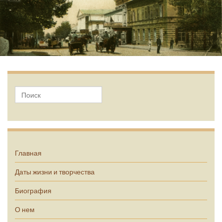
А.П. Чехов
Главная
Даты жизни и творчества
Биография
О нем