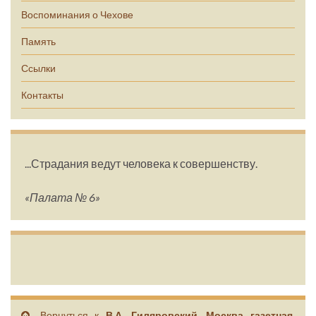
Воспоминания о Чехове
Память
Ссылки
Контакты
...Страдания ведут человека к совершенству.
«Палата № 6»
Вернуться к
В.А. Гиляровский. Москва газетная.