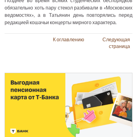
Позднее во время всяких студенческих беспорядков
обязательно хоть пару стекол разбивали в «Московских
ведомостях», а в Татьянин день повторялись перед
редакцией кошачьи концерты мирного характера.
К оглавлению
Следующая
страница