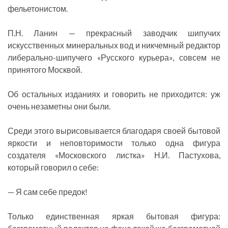
фельетонистом.
П.Н. Ланин — прекрасный заводчик шипучих
искусственных минеральных вод и никчемный редактор
либерально-шипучего «Русского курьера», совсем не
принятого Москвой.
Об остальных изданиях и говорить не приходится: уж
очень незаметны они были.
Среди этого вырисовывается благодаря своей бытовой
яркости и неповторимости только одна фигура
создателя «Московского листка» Н.И. Пастухова,
который говорил о себе:
— Я сам себе предок!
Только единственная яркая бытовая фигура: