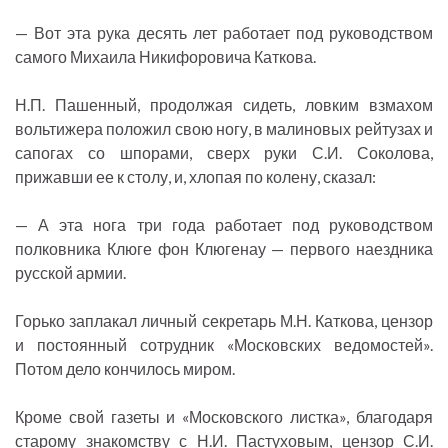
— Вот эта рука десять лет работает под руководством
самого Михаила Никифоровича Каткова.
Н.П. Пашенный, продолжая сидеть, ловким взмахом
вольтижера положил свою ногу, в малиновых рейтузах и
сапогах со шпорами, сверх руки С.И. Соколова,
прижавши ее к столу, и, хлопая по колену, сказал:
— А эта нога три года работает под руководством
полковника Клюге фон Клюгенау — первого наездника
русской армии.
Горько заплакал личный секретарь М.Н. Каткова, цензор
и постоянный сотрудник «Московских ведомостей».
Потом дело кончилось миром.
Кроме свой газеты и «Московского листка», благодаря
старому знакомству с Н.И. Пастуховым, цензор С.И.