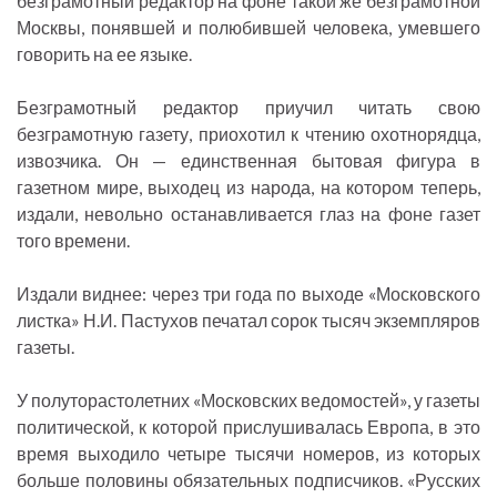
безграмотный редактор на фоне такой же безграмотной
Москвы, понявшей и полюбившей человека, умевшего
говорить на ее языке.
Безграмотный редактор приучил читать свою
безграмотную газету, приохотил к чтению охотнорядца,
извозчика. Он — единственная бытовая фигура в
газетном мире, выходец из народа, на котором теперь,
издали, невольно останавливается глаз на фоне газет
того времени.
Издали виднее: через три года по выходе «Московского
листка» Н.И. Пастухов печатал сорок тысяч экземпляров
газеты.
У полуторастолетних «Московских ведомостей», у газеты
политической, к которой прислушивалась Европа, в это
время выходило четыре тысячи номеров, из которых
больше половины обязательных подписчиков. «Русских