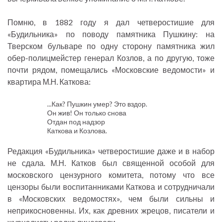
Помню, в 1882 году я дал четверостишие для
«Будильника» по поводу памятника Пушкину: на
Тверском бульваре по одну сторону памятника жил
обер-полицмейстер генерал Козлов, а по другую, тоже
почти рядом, помещались «Московские ведомости» и
квартира М.Н. Каткова:
...Как? Пушкин умер? Это вздор.
Он жив! Он только снова
Отдан под надзор
Каткова и Козлова.
Редакция «Будильника» четверостишие даже и в набор
не сдала. М.Н. Катков был священной особой для
московского цензурного комитета, потому что все
цензоры были воспитанниками Каткова и сотрудничали
в «Московских ведомостях», чем были сильны и
неприкосновенны. Их, как древних жрецов, писатели и