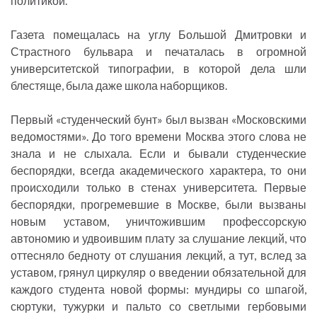
политикой.
Газета помещалась на углу Большой Дмитровки и
Страстного бульвара и печаталась в огромной
университетской типографии, в которой дела шли
блестяще, была даже школа наборщиков.
Первый «студенческий бунт» был вызван «Московскими
ведомостями». До того времени Москва этого слова не
знала и не слыхала. Если и бывали студенческие
беспорядки, всегда академического характера, то они
происходили только в стенах университета. Первые
беспорядки, прогремевшие в Москве, были вызваны
новым уставом, уничтожившим профессорскую
автономию и удвоившим плату за слушание лекций, что
оттесняло бедноту от слушания лекций, а тут, вслед за
уставом, грянул циркуляр о введении обязательной для
каждого студента новой формы: мундиры со шпагой,
сюртуки, тужурки и пальто со светлыми гербовыми