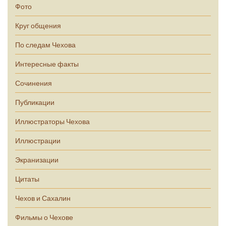
Фото
Круг общения
По следам Чехова
Интересные факты
Сочинения
Публикации
Иллюстраторы Чехова
Иллюстрации
Экранизации
Цитаты
Чехов и Сахалин
Фильмы о Чехове