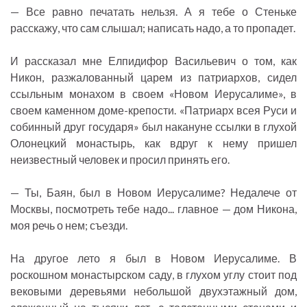
— Все равно печатать нельзя. А я тебе о Стеньке
расскажу, что сам слышал; написать надо, а то пропадет.
И рассказал мне Елпидифор Васильевич о том, как
Никон, разжалованный царем из патриархов, сидел
ссыльным монахом в своем «Новом Иерусалиме», в
своем каменном доме-крепости. «Патриарх всея Руси и
собинный друг государя» был накануне ссылки в глухой
Олонецкий монастырь, как вдруг к нему пришел
неизвестный человек и просил принять его.
— Ты, Баян, был в Новом Иерусалиме? Недалече от
Москвы, посмотреть тебе надо... главное — дом Никона,
моя речь о нем; съезди.
На другое лето я был в Новом Иерусалиме. В
роскошном монастырском саду, в глухом углу стоит под
вековыми деревьями небольшой двухэтажный дом,