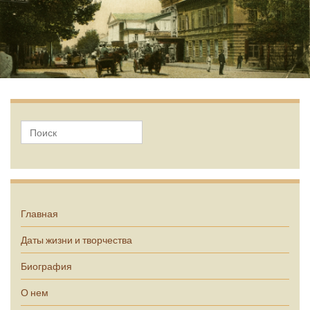
А.П. Чехов
Главная
Даты жизни и творчества
Биография
О нем