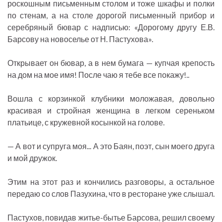
роскошным письменным столом и тоже шкафы и полки
по стенам, а на столе дорогой письменный прибор и
серебряный бювар с надписью: «Дорогому другу Е.В.
Барсову на новоселье от Н. Пастухова».
Открывает он бювар, а в нем бумага — купчая крепость
на дом на мое имя! После чаю я тебе все покажу!..
Вошла с корзинкой клубники моложавая, довольно
красивая и стройная женщина в легком сереньком
платьице, с кружевной косынкой на голове.
— А вот и супруга моя... А это Баян, поэт, сын моего друга
и мой дружок.
Этим на этот раз и кончились разговоры, а остальное
передаю со слов Пазухина, что в ресторане уже слышал.
Пастухов, повидав житье-бытье Барсова, решил своему