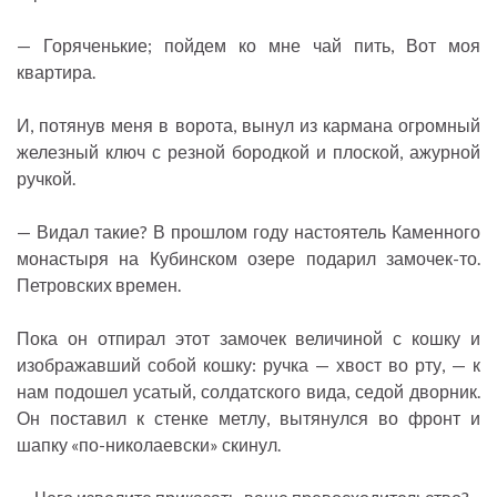
— Горяченькие; пойдем ко мне чай пить, Вот моя
квартира.
И, потянув меня в ворота, вынул из кармана огромный
железный ключ с резной бородкой и плоской, ажурной
ручкой.
— Видал такие? В прошлом году настоятель Каменного
монастыря на Кубинском озере подарил замочек-то.
Петровских времен.
Пока он отпирал этот замочек величиной с кошку и
изображавший собой кошку: ручка — хвост во рту, — к
нам подошел усатый, солдатского вида, седой дворник.
Он поставил к стенке метлу, вытянулся во фронт и
шапку «по-николаевски» скинул.