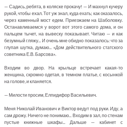
— Садись, ребята, в коляске прокачу! — И махнул кучеру
рукой, чтобы ехал. Тот уж знал, куда ехать; как оказалось,
через каменный мост едем. Приезжаем на Шаболовку.
Останавливаемся у ворот вот этого самого дома, и он
пальцем тычет, на вывеску показывает. Читаю — и как
безумный гляжу... И очень мне обидно показалось: что за
глупая шутка, думаю... «Дом действительного статского
советника Е.В. Барсова».
Входим во двор. На крыльце встречает какая-то
женщина, скромно одетая, в темном платье, с косынкой
на голове, и кланяется.
— Милости просим, Елпидифор Васильевич.
Меня Николай Иванович и Виктор ведут под руки. Иду, а
сам дрожу. Ничего не понимаю... Входим в зал, по стенам
пустые книжные шкафы... Дальше — кабинет с