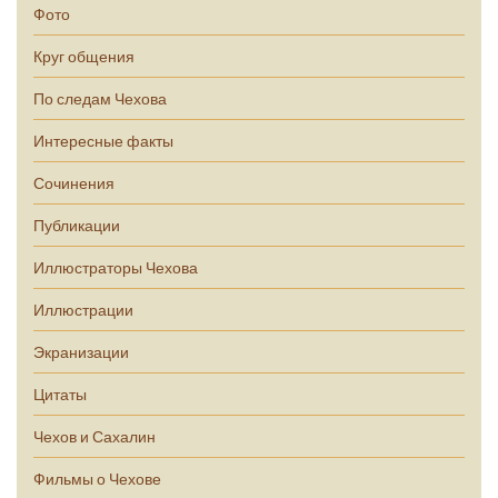
Фото
Круг общения
По следам Чехова
Интересные факты
Сочинения
Публикации
Иллюстраторы Чехова
Иллюстрации
Экранизации
Цитаты
Чехов и Сахалин
Фильмы о Чехове