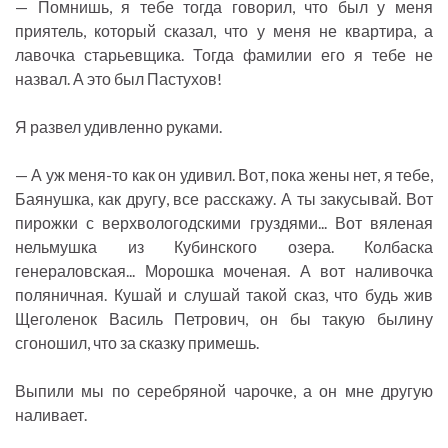
— Помнишь, я тебе тогда говорил, что был у меня
приятель, который сказал, что у меня не квартира, а
лавочка старьевщика. Тогда фамилии его я тебе не
назвал. А это был Пастухов!
Я развел удивленно руками.
— А уж меня-то как он удивил. Вот, пока жены нет, я тебе,
Баянушка, как другу, все расскажу. А ты закусывай. Вот
пирожки с верхвологодскими груздями... Вот вяленая
нельмушка из Кубинского озера. Колбаска
генераловская... Морошка моченая. А вот наливочка
поляничная. Кушай и слушай такой сказ, что будь жив
Щеголенок Василь Петрович, он бы такую былину
сгоношил, что за сказку примешь.
Выпили мы по серебряной чарочке, а он мне другую
наливает.