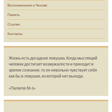
Воспоминания о Чехове
Память
Ссылки
Контакты
Жизнь есть досадная ловушка. Когда мыслящий
человек достигает возмужалости и приходит в
зрелое сознание, то он невольно чувствует себя
как бы в ловушке, из которой нет выхода.
«Палата № 6»