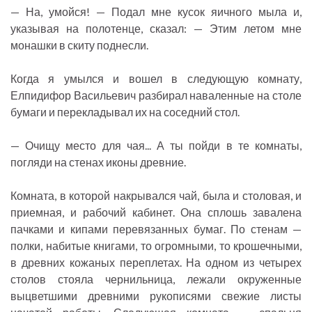
— На, умойся! — Подал мне кусок яичного мыла и,
указывая на полотенце, сказал: — Этим летом мне
монашки в скиту поднесли.
Когда я умылся и вошел в следующую комнату,
Елпидифор Васильевич разбирал наваленные на столе
бумаги и перекладывал их на соседний стол.
— Очищу место для чая... А ты пойди в те комнаты,
погляди на стенах иконы древние.
Комната, в которой накрывался чай, была и столовая, и
приемная, и рабочий кабинет. Она сплошь завалена
пачками и кипами перевязанных бумаг. По стенам —
полки, набитые книгами, то огромными, то крошечными,
в древних кожаных переплетах. На одном из четырех
столов стояла чернильница, лежали окруженные
выцветшими древними рукописями свежие листы