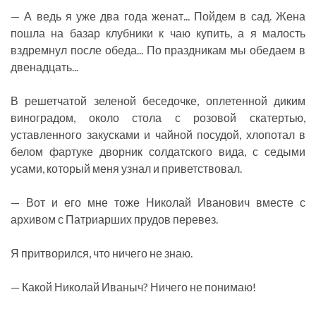
— А ведь я уже два года женат... Пойдем в сад. Жена
пошла на базар клубники к чаю купить, а я малость
вздремнул после обеда... По праздникам мы обедаем в
двенадцать...
В решетчатой зеленой беседочке, оплетенной диким
виноградом, около стола с розовой скатертью,
уставленного закусками и чайной посудой, хлопотал в
белом фартуке дворник солдатского вида, с седыми
усами, который меня узнал и приветствовал.
— Вот и его мне тоже Николай Иванович вместе с
архивом с Патриарших прудов перевез.
Я притворился, что ничего не знаю.
— Какой Николай Иваныч? Ничего не понимаю!