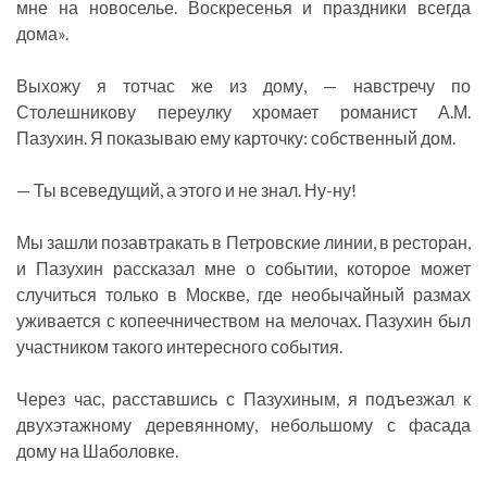
мне на новоселье. Воскресенья и праздники всегда
дома».
Выхожу я тотчас же из дому, — навстречу по
Столешникову переулку хромает романист А.М.
Пазухин. Я показываю ему карточку: собственный дом.
— Ты всеведущий, а этого и не знал. Ну-ну!
Мы зашли позавтракать в Петровские линии, в ресторан,
и Пазухин рассказал мне о событии, которое может
случиться только в Москве, где необычайный размах
уживается с копеечничеством на мелочах. Пазухин был
участником такого интересного события.
Через час, расставшись с Пазухиным, я подъезжал к
двухэтажному деревянному, небольшому с фасада
дому на Шаболовке.