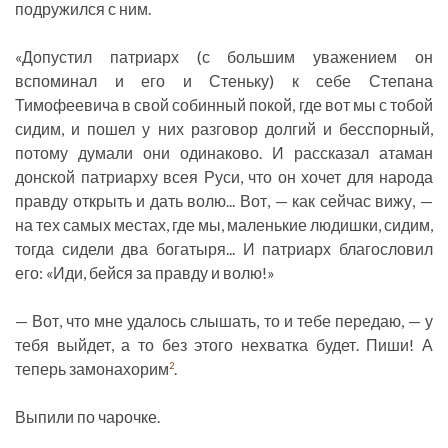
подружился с ним.
«Допустил патриарх (с большим уважением он
вспоминал и его и Стеньку) к себе Степана
Тимофеевича в свой собинный покой, где вот мы с тобой
сидим, и пошел у них разговор долгий и бесспорный,
потому думали они одинаково. И рассказал атаман
донской патриарху всея Руси, что он хочет для народа
правду открыть и дать волю... Вот, — как сейчас вижу, —
на тех самых местах, где мы, маленькие людишки, сидим,
тогда сидели два богатыря... И патриарх благословил
его: «Иди, бейся за правду и волю!»
— Вот, что мне удалось слышать, то и тебе передаю, — у
тебя выйдет, а то без этого нехватка будет. Пиши! А
теперь замонахорим
.
2
Выпили по чарочке.