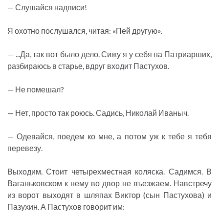
— Слушайся надписи!
Я охотно послушался, читая: «Пей другую».
— ...Да, так вот было дело. Сижу я у себя на Патриарших,
разбираюсь в старье, вдруг входит Пастухов.
— Не помешал?
— Нет, просто так роюсь. Садись, Николай Иваныч.
— Одевайся, поедем ко мне, а потом уж к тебе я тебя
перевезу.
Выходим. Стоит четырехместная коляска. Садимся. В
Ваганьковском к нему во двор не въезжаем. Навстречу
из ворот выходят в шляпах Виктор (сын Пастухова) и
Пазухин. А Пастухов говорит им: