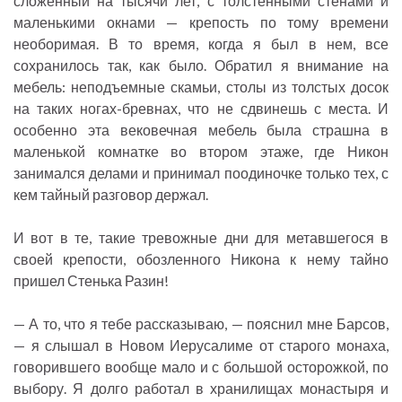
сложенный на тысячи лет, с толстенными стенами и
маленькими окнами — крепость по тому времени
необоримая. В то время, когда я был в нем, все
сохранилось так, как было. Обратил я внимание на
мебель: неподъемные скамьи, столы из толстых досок
на таких ногах-бревнах, что не сдвинешь с места. И
особенно эта вековечная мебель была страшна в
маленькой комнатке во втором этаже, где Никон
занимался делами и принимал поодиночке только тех, с
кем тайный разговор держал.
И вот в те, такие тревожные дни для метавшегося в
своей крепости, обозленного Никона к нему тайно
пришел Стенька Разин!
— А то, что я тебе рассказываю, — пояснил мне Барсов,
— я слышал в Новом Иерусалиме от старого монаха,
говорившего вообще мало и с большой осторожкой, по
выбору. Я долго работал в хранилищах монастыря и