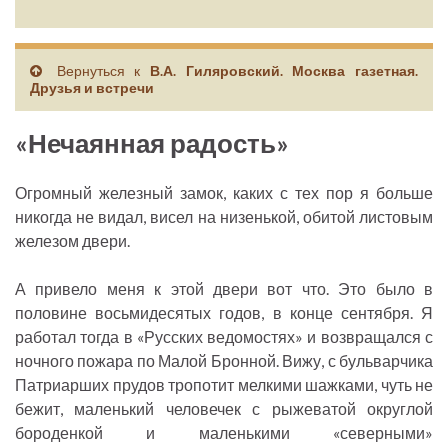
Вернуться к
В.А. Гиляровский. Москва газетная.
Друзья и встречи
«Нечаянная радость»
Огромный железный замок, каких с тех пор я больше
никогда не видал, висел на низенькой, обитой листовым
железом двери.
А привело меня к этой двери вот что. Это было в
половине восьмидесятых годов, в конце сентября. Я
работал тогда в «Русских ведомостях» и возвращался с
ночного пожара по Малой Бронной. Вижу, с бульварчика
Патриарших прудов тропотит мелкими шажками, чуть не
бежит, маленький человечек с рыжеватой округлой
бороденкой и маленькими «северными»